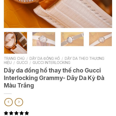
TRANG CHỦ
/
DÂY DA ĐỒNG HỒ
/
DÂY DA THEO THƯƠNG
HIỆU
/
GUCCI
/
GUCCI INTERLOCKING
Dây da đồng hồ thay thế cho Gucci
Interlocking Grammy- Dây Da Kỳ Đà
Màu Trắng