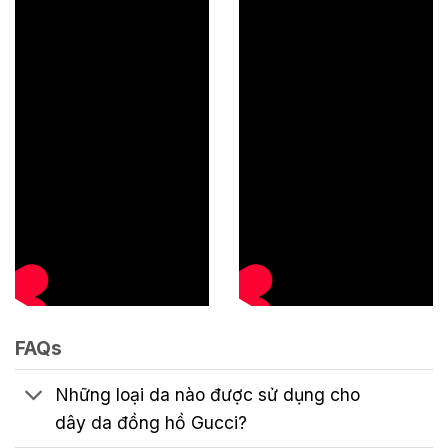
FAQs
Những loại da nào được sử dụng cho
dây da đồng hồ Gucci?