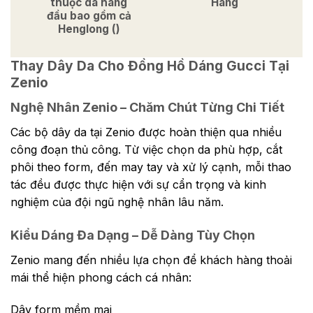
thuộc da hàng
Hàng
đầu bao gồm cả
Henglong ()
Thay Dây Da Cho Đồng Hồ Dáng Gucci Tại
Zenio
Nghệ Nhân Zenio – Chăm Chút Từng Chi Tiết
Các bộ dây da tại Zenio được hoàn thiện qua nhiều
công đoạn thủ công. Từ việc chọn da phù hợp, cắt
phôi theo form, đến may tay và xử lý cạnh, mỗi thao
tác đều được thực hiện với sự cẩn trọng và kinh
nghiệm của đội ngũ nghệ nhân lâu năm.
Kiểu Dáng Đa Dạng – Dễ Dàng Tùy Chọn
Zenio mang đến nhiều lựa chọn để khách hàng thoải
mái thể hiện phong cách cá nhân:
Dây form mềm mại