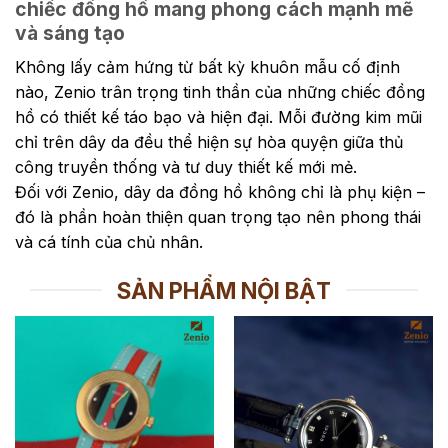
chiếc đồng hồ mang phong cách mạnh mẽ
và sáng tạo
Không lấy cảm hứng từ bất kỳ khuôn mẫu cố định
nào, Zenio trân trọng tinh thần của những chiếc đồng
hồ có thiết kế táo bạo và hiện đại. Mỗi đường kim mũi
chỉ trên dây da đều thể hiện sự hòa quyện giữa thủ
công truyền thống và tư duy thiết kế mới mẻ.
Đối với Zenio, dây da đồng hồ không chỉ là phụ kiện –
đó là phần hoàn thiện quan trọng tạo nên phong thái
và cá tính của chủ nhân.
SẢN PHẨM NỘI BẬT