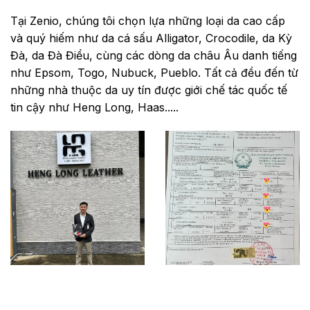
Tại Zenio, chúng tôi chọn lựa những loại da cao cấp
và quý hiếm như da cá sấu Alligator, Crocodile, da Kỳ
Đà, da Đà Điểu, cùng các dòng da châu Âu danh tiếng
như Epsom, Togo, Nubuck, Pueblo. Tất cả đều đến từ
những nhà thuộc da uy tín được giới chế tác quốc tế
tin cậy như Heng Long, Haas.....