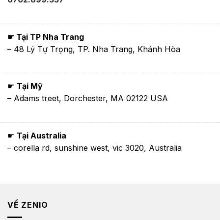
☛ Tại TP Nha Trang
– 48 Lý Tự Trọng, TP. Nha Trang, Khánh Hòa
☛
Tại Mỹ
– Adams treet, Dorchester, MA 02122 USA
☛
Tại Australia
– corella rd, sunshine west, vic 3020, Australia
VỀ ZENIO