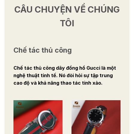
CÂU CHUYỆN VỀ CHÚNG
TÔI
Chế tác thủ công
Chế tác thủ công dây đồng hồ Gucci là một
nghệ thuật tinh tế. Nó đòi hỏi sự tập trung
cao độ và khả năng thao tác tinh xảo.