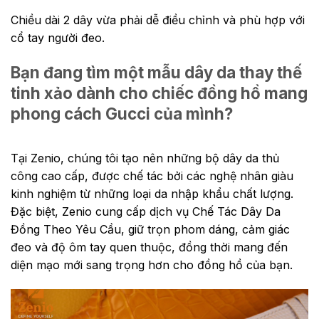
Chiều dài 2 dây vừa phải dễ điều chỉnh và phù hợp với
cổ tay người đeo.
Bạn đang tìm một mẫu dây da thay thế
tinh xảo dành cho chiếc đồng hồ mang
phong cách Gucci của mình?
Tại Zenio, chúng tôi tạo nên những bộ dây da thủ
công cao cấp, được chế tác bởi các nghệ nhân giàu
kinh nghiệm từ những loại da nhập khẩu chất lượng.
Đặc biệt, Zenio cung cấp dịch vụ Chế Tác Dây Da
Đồng Theo Yêu Cầu, giữ trọn phom dáng, cảm giác
đeo và độ ôm tay quen thuộc, đồng thời mang đến
diện mạo mới sang trọng hơn cho đồng hồ của bạn.