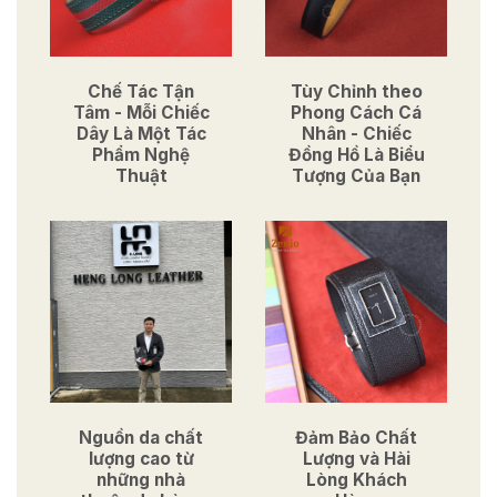
Chế Tác Tận
Tùy Chỉnh theo
Tâm - Mỗi Chiếc
Phong Cách Cá
Dây Là Một Tác
Nhân - Chiếc
Phẩm Nghệ
Đồng Hồ Là Biểu
Thuật
Tượng Của Bạn
Nguồn da chất
Đảm Bảo Chất
lượng cao từ
Lượng và Hài
những nhà
Lòng Khách