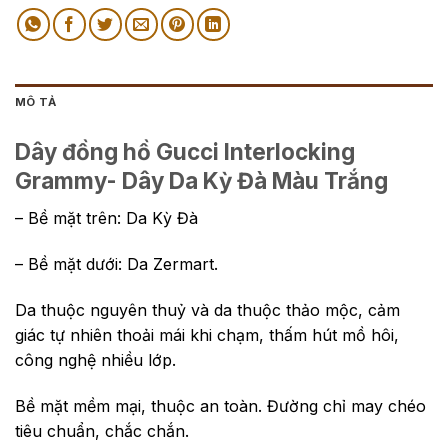
MÔ TẢ
Dây đồng hồ Gucci Interlocking
Grammy- Dây Da Kỳ Đà Màu Trắng
– Bề mặt trên: Da Kỳ Đà
– Bề mặt dưới: Da Zermart.
Da thuộc nguyên thuỷ và da thuộc thảo mộc, cảm
giác tự nhiên thoải mái khi chạm, thấm hút mồ hôi,
công nghệ nhiều lớp.
Bề mặt mềm mại, thuộc an toàn. Đường chỉ may chéo
tiêu chuẩn, chắc chắn.