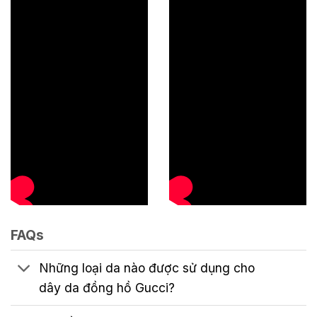
FAQs
Những loại da nào được sử dụng cho
dây da đồng hồ Gucci?