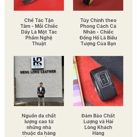
Chế Tác Tận
Tùy Chỉnh theo
Tâm - Mỗi Chiếc
Phong Cách Cá
Dây Là Một Tác
Nhân - Chiếc
Phẩm Nghệ
Đồng Hồ Là Biểu
Thuật
Tượng Của Bạn
Nguồn da chất
Đảm Bảo Chất
lượng cao từ
Lượng và Hài
những nhà
Lòng Khách
thuộc da hàng
Hàng