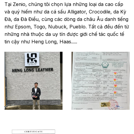
Tại Zenio, chúng tôi chọn lựa những loại da cao cấp
và quý hiếm như da cá sấu Alligator, Crocodile, da Kỳ
Đà, da Đà Điểu, cùng các dòng da châu Âu danh tiếng
như Epsom, Togo, Nubuck, Pueblo. Tất cả đều đến từ
những nhà thuộc da uy tín được giới chế tác quốc tế
tin cậy như Heng Long, Haas.....