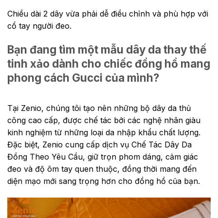
Chiều dài 2 dây vừa phải dễ điều chỉnh và phù hợp với
cổ tay người đeo.
Bạn đang tìm một mẫu dây da thay thế
tinh xảo dành cho chiếc đồng hồ mang
phong cách Gucci của mình?
Tại Zenio, chúng tôi tạo nên những bộ dây da thủ
công cao cấp, được chế tác bởi các nghệ nhân giàu
kinh nghiệm từ những loại da nhập khẩu chất lượng.
Đặc biệt, Zenio cung cấp dịch vụ Chế Tác Dây Da
Đồng Theo Yêu Cầu, giữ trọn phom dáng, cảm giác
đeo và độ ôm tay quen thuộc, đồng thời mang đến
diện mạo mới sang trọng hơn cho đồng hồ của bạn.