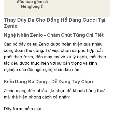
đầu bao gồm cả
Henglong ()
Thay Dây Da Cho Đồng Hồ Dáng Gucci Tại
Zenio
Nghệ Nhân Zenio – Chăm Chút Từng Chi Tiết
Các bộ dây da tại Zenio được hoàn thiện qua nhiều
công đoạn thủ công. Từ việc chọn da phù hợp, cắt
phôi theo form, đến may tay và xử lý cạnh, mỗi thao
tác đều được thực hiện với sự cẩn trọng và kinh
nghiệm của đội ngũ nghệ nhân lâu năm.
Kiểu Dáng Đa Dạng – Dễ Dàng Tùy Chọn
Zenio mang đến nhiều lựa chọn để khách hàng thoải
mái thể hiện phong cách cá nhân:
Dây form mềm mại