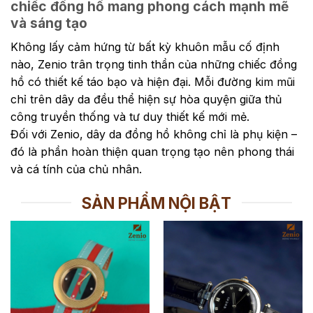
chiếc đồng hồ mang phong cách mạnh mẽ
và sáng tạo
Không lấy cảm hứng từ bất kỳ khuôn mẫu cố định
nào, Zenio trân trọng tinh thần của những chiếc đồng
hồ có thiết kế táo bạo và hiện đại. Mỗi đường kim mũi
chỉ trên dây da đều thể hiện sự hòa quyện giữa thủ
công truyền thống và tư duy thiết kế mới mẻ.
Đối với Zenio, dây da đồng hồ không chỉ là phụ kiện –
đó là phần hoàn thiện quan trọng tạo nên phong thái
và cá tính của chủ nhân.
SẢN PHẨM NỘI BẬT