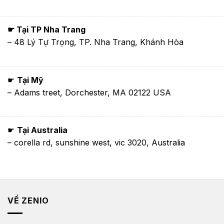
☛ Tại TP Nha Trang
– 48 Lý Tự Trọng, TP. Nha Trang, Khánh Hòa
☛
Tại Mỹ
– Adams treet, Dorchester, MA 02122 USA
☛
Tại Australia
– corella rd, sunshine west, vic 3020, Australia
VỀ ZENIO