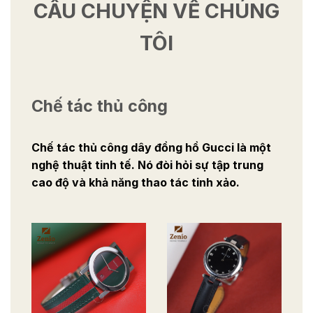
CÂU CHUYỆN VỀ CHÚNG
TÔI
Chế tác thủ công
Chế tác thủ công dây đồng hồ Gucci là một
nghệ thuật tinh tế. Nó đòi hỏi sự tập trung
cao độ và khả năng thao tác tinh xảo.