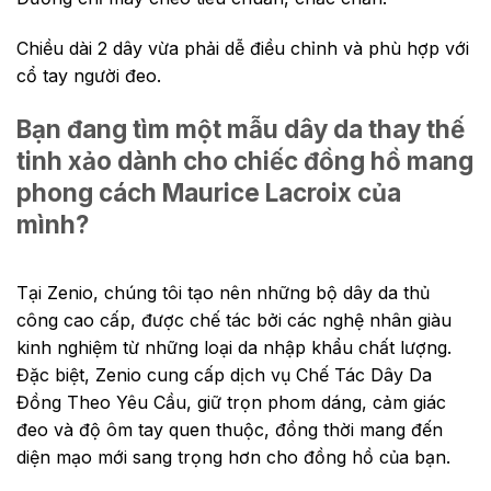
Chiều dài 2 dây vừa phải dễ điều chỉnh và phù hợp với
cổ tay người đeo.
Bạn đang tìm một mẫu dây da thay thế
tinh xảo dành cho chiếc đồng hồ mang
phong cách Maurice Lacroix của
mình?
Tại Zenio, chúng tôi tạo nên những bộ dây da thủ
công cao cấp, được chế tác bởi các nghệ nhân giàu
kinh nghiệm từ những loại da nhập khẩu chất lượng.
Đặc biệt, Zenio cung cấp dịch vụ Chế Tác Dây Da
Đồng Theo Yêu Cầu, giữ trọn phom dáng, cảm giác
đeo và độ ôm tay quen thuộc, đồng thời mang đến
diện mạo mới sang trọng hơn cho đồng hồ của bạn.