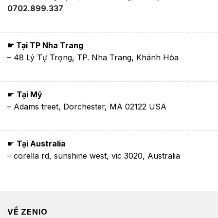
0702.899.337
☛ Tại TP Nha Trang
– 48 Lý Tự Trọng, TP. Nha Trang, Khánh Hòa
☛
Tại Mỹ
– Adams treet, Dorchester, MA 02122 USA
☛
Tại Australia
– corella rd, sunshine west, vic 3020, Australia
VỀ ZENIO