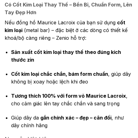
Có Cốt Kim Loại Thay Thế – Bền Bỉ, Chuẩn Form, Lên
Tay Đẹp Hơn
Nếu đồng hồ Maurice Lacroix của bạn sử dụng
cốt
kim loại
(metal bar) – đặc biệt ở các dòng có thiết kế
khoá/bộ càng riêng – Zenio hỗ trợ:
Sản xuất cốt kim loại thay thế theo đúng kích
thước zin
Cốt kim loại chắc chắn, bám form chuẩn
, giúp dây
không bị xoay hoặc lệch khi đeo
Tương thích 100% với form vỏ Maurice Lacroix
,
cho cảm giác lên tay chắc chắn và sang trọng
Giúp dây da
gắn chính xác – đẹp – cân đối
, như
dây chính hãng