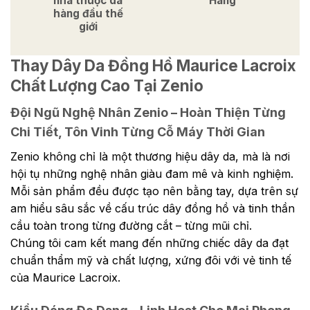
nhà thuộc da
Hàng
hàng đầu thế
giới
Thay Dây Da Đồng Hồ Maurice Lacroix
Chất Lượng Cao Tại Zenio
Đội Ngũ Nghệ Nhân Zenio – Hoàn Thiện Từng
Chi Tiết, Tôn Vinh Từng Cỗ Máy Thời Gian
Zenio không chỉ là một thương hiệu dây da, mà là nơi
hội tụ những nghệ nhân giàu đam mê và kinh nghiệm.
Mỗi sản phẩm đều được tạo nên bằng tay, dựa trên sự
am hiểu sâu sắc về cấu trúc dây đồng hồ và tinh thần
cầu toàn trong từng đường cắt – từng mũi chỉ.
Chúng tôi cam kết mang đến những chiếc dây da đạt
chuẩn thẩm mỹ và chất lượng, xứng đôi với vẻ tinh tế
của Maurice Lacroix.