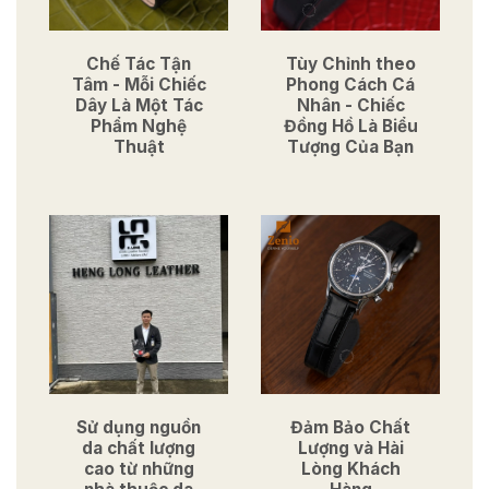
Chế Tác Tận
Tùy Chỉnh theo
Tâm - Mỗi Chiếc
Phong Cách Cá
Dây Là Một Tác
Nhân - Chiếc
Phẩm Nghệ
Đồng Hồ Là Biểu
Thuật
Tượng Của Bạn
Sử dụng nguồn
Đảm Bảo Chất
da chất lượng
Lượng và Hài
cao từ những
Lòng Khách