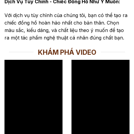
Dịch Vụ Tùy Chỉnh - Chiếc Đồng Hồ Như Ý Muốn:
Với dịch vụ tùy chỉnh của chúng tôi, bạn có thể tạo ra
chiếc đồng hồ hoàn hảo nhất cho bản thân. Chọn
màu sắc, kiểu dáng, và chất liệu theo ý muốn để tạo
ra một tác phẩm nghệ thuật cá nhân đúng chất bạn.
KHÁM PHÁ VIDEO