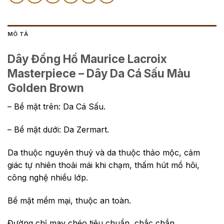
MÔ TẢ
Dây Đồng Hồ Maurice Lacroix
Masterpiece – Dây Da Cá Sấu Màu
Golden Brown
– Bề mặt trên: Da Cá Sấu.
– Bề mặt dưới: Da Zermart.
Da thuộc nguyên thuỷ và da thuộc thảo mộc, cảm
giác tự nhiên thoải mái khi chạm, thấm hút mồ hôi,
công nghệ nhiều lớp.
Bề mặt mềm mại, thuộc an toàn.
Đường chỉ may chéo tiêu chuẩn, chắc chắn.