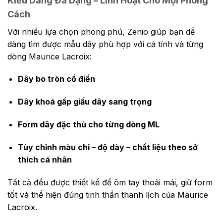
Kiểu Dáng Đa Dạng – Linh Hoạt Cho Mọi Phong
Cách
Với nhiều lựa chọn phong phú, Zenio giúp bạn dễ
dàng tìm được mẫu dây phù hợp với cá tính và từng
dòng Maurice Lacroix:
Dây bo tròn cổ điển
Dây khoá gấp giấu dây sang trọng
Form dây đặc thù cho từng dòng ML
Tùy chỉnh màu chỉ – độ dày – chất liệu theo sở
thích cá nhân
Tất cả đều được thiết kế để ôm tay thoải mái, giữ form
tốt và thể hiện đúng tinh thần thanh lịch của Maurice
Lacroix.