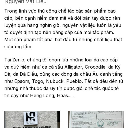
Nguyên Vật Liệu
Trong lĩnh vực thủ công chế tác các sản phẩm cao
cấp, bên cạnh niềm đam mê và đôi bàn tay được rèn
luyện qua hàng nghìn giờ, nguyên vật liệu luôn là yếu
tố quyết định tạo nên đẳng cấp của mỗi tác phẩm.
Một sản phẩm tốt phải bắt đầu từ những chất liệu thật
sự xứng tầm.
Tại Zenio, chúng tôi chọn lựa những loại da cao cấp
và quý hiếm như da cá sấu Alligator, Crocodile, da Kỳ
Đà, da Đà Điểu, cùng các dòng da châu Âu danh tiếng
như Epsom, Togo, Nubuck, Pueblo. Tất cả đều đến từ
những nhà thuộc da uy tín được giới chế tác quốc tế
tin cậy như Heng Long, Haas.....