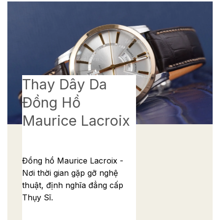
Thay Dây Da
Đồng Hồ
Maurice Lacroix
Đồng hồ Maurice Lacroix -
Nơi thời gian gặp gỡ nghệ
thuật, định nghĩa đẳng cấp
Thụy Sĩ.