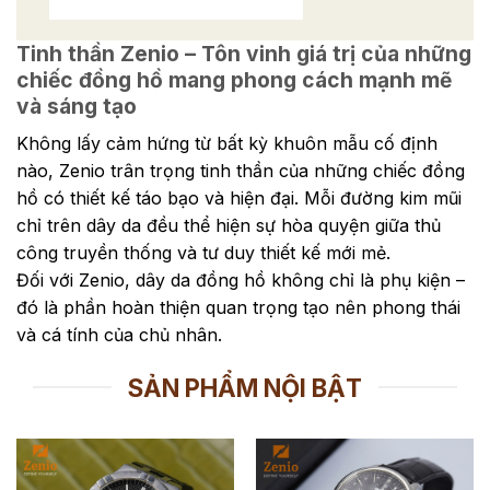
Tinh thần Zenio – Tôn vinh giá trị của những
chiếc đồng hồ mang phong cách mạnh mẽ
và sáng tạo
Không lấy cảm hứng từ bất kỳ khuôn mẫu cố định
nào, Zenio trân trọng tinh thần của những chiếc đồng
hồ có thiết kế táo bạo và hiện đại. Mỗi đường kim mũi
chỉ trên dây da đều thể hiện sự hòa quyện giữa thủ
công truyền thống và tư duy thiết kế mới mẻ.
Đối với Zenio, dây da đồng hồ không chỉ là phụ kiện –
đó là phần hoàn thiện quan trọng tạo nên phong thái
và cá tính của chủ nhân.
SẢN PHẨM NỘI BẬT