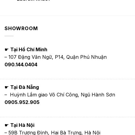
SHOWROOM
☛
Tại Hồ Chí Minh
– 107 Đặng Văn Ngữ, P14, Quận Phú Nhuận
090.144.0404
☛
Tại Đà Nẵng
– Huỳnh Lắm giao Võ Chí Công, Ngũ Hành Sơn
0905.952.905
☛
Tại Hà Nội
– 59B Trương Định, Hai Bà Trưng, Hà Nội