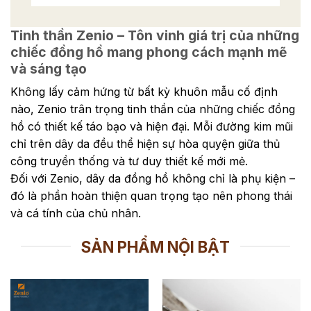
Tinh thần Zenio – Tôn vinh giá trị của những
chiếc đồng hồ mang phong cách mạnh mẽ
và sáng tạo
Không lấy cảm hứng từ bất kỳ khuôn mẫu cố định
nào, Zenio trân trọng tinh thần của những chiếc đồng
hồ có thiết kế táo bạo và hiện đại. Mỗi đường kim mũi
chỉ trên dây da đều thể hiện sự hòa quyện giữa thủ
công truyền thống và tư duy thiết kế mới mẻ.
Đối với Zenio, dây da đồng hồ không chỉ là phụ kiện –
đó là phần hoàn thiện quan trọng tạo nên phong thái
và cá tính của chủ nhân.
SẢN PHẨM NỘI BẬT