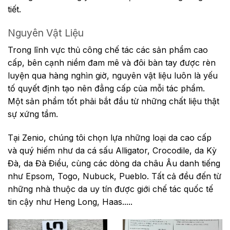
tiết.
Nguyên Vật Liệu
Trong lĩnh vực thủ công chế tác các sản phẩm cao
cấp, bên cạnh niềm đam mê và đôi bàn tay được rèn
luyện qua hàng nghìn giờ, nguyên vật liệu luôn là yếu
tố quyết định tạo nên đẳng cấp của mỗi tác phẩm.
Một sản phẩm tốt phải bắt đầu từ những chất liệu thật
sự xứng tầm.
Tại Zenio, chúng tôi chọn lựa những loại da cao cấp
và quý hiếm như da cá sấu Alligator, Crocodile, da Kỳ
Đà, da Đà Điểu, cùng các dòng da châu Âu danh tiếng
như Epsom, Togo, Nubuck, Pueblo. Tất cả đều đến từ
những nhà thuộc da uy tín được giới chế tác quốc tế
tin cậy như Heng Long, Haas.....