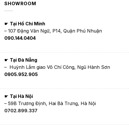
SHOWROOM
☛
Tại Hồ Chí Minh
– 107 Đặng Văn Ngữ, P14, Quận Phú Nhuận
090.144.0404
☛
Tại Đà Nẵng
– Huỳnh Lắm giao Võ Chí Công, Ngũ Hành Sơn
0905.952.905
☛
Tại Hà Nội
– 59B Trương Định, Hai Bà Trưng, Hà Nội
0702.899.337