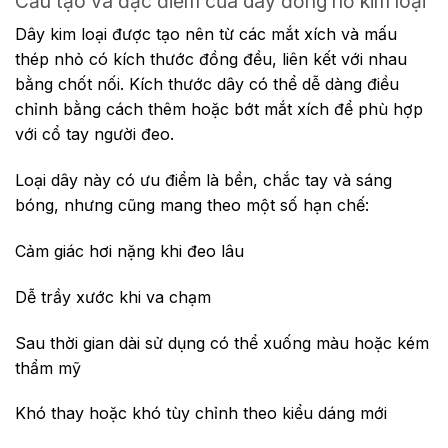
Cấu tạo và đặc điểm của dây đồng hồ kim loại
Dây kim loại được tạo nên từ các mắt xích và mấu
thép nhỏ có kích thước đồng đều, liên kết với nhau
bằng chốt nối. Kích thước dây có thể dễ dàng điều
chỉnh bằng cách thêm hoặc bớt mắt xích để phù hợp
với cổ tay người đeo.
Loại dây này có ưu điểm là bền, chắc tay và sáng
bóng, nhưng cũng mang theo một số hạn chế:
Cảm giác hơi nặng khi đeo lâu
Dễ trầy xước khi va chạm
Sau thời gian dài sử dụng có thể xuống màu hoặc kém
thẩm mỹ
Khó thay hoặc khó tùy chỉnh theo kiểu dáng mới