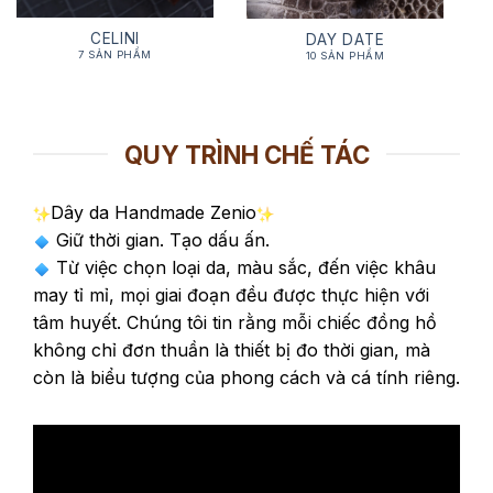
CELINI
DAY DATE
7 SẢN PHẨM
10 SẢN PHẨM
QUY TRÌNH CHẾ TÁC
Dây da Handmade Zenio
Giữ thời gian. Tạo dấu ấn.
Từ việc chọn loại da, màu sắc, đến việc khâu
may tỉ mỉ, mọi giai đoạn đều được thực hiện với
tâm huyết. Chúng tôi tin rằng mỗi chiếc đồng hồ
không chỉ đơn thuần là thiết bị đo thời gian, mà
còn là biểu tượng của phong cách và cá tính riêng.