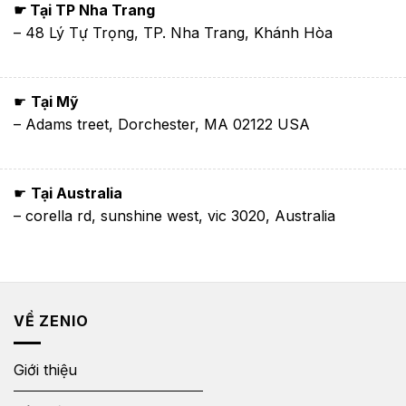
☛ Tại TP Nha Trang
– 48 Lý Tự Trọng, TP. Nha Trang, Khánh Hòa
☛
Tại Mỹ
– Adams treet, Dorchester, MA 02122 USA
☛
Tại Australia
– corella rd, sunshine west, vic 3020, Australia
VỀ ZENIO
Giới thiệu