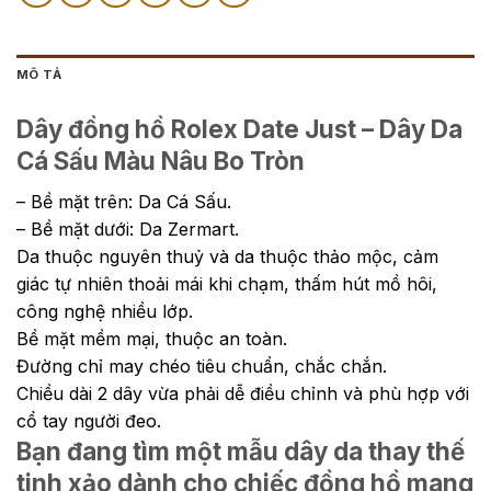
MÔ TẢ
Dây đồng hồ Rolex Date Just – Dây Da
Cá Sấu Màu Nâu Bo Tròn
– Bề mặt trên: Da Cá Sấu.
– Bề mặt dưới: Da Zermart.
Da thuộc nguyên thuỷ và da thuộc thảo mộc, cảm
giác tự nhiên thoải mái khi chạm, thấm hút mồ hôi,
công nghệ nhiều lớp.
Bề mặt mềm mại, thuộc an toàn.
Đường chỉ may chéo tiêu chuẩn, chắc chắn.
Chiều dài 2 dây vừa phải dễ điều chỉnh và phù hợp với
cổ tay người đeo.
Bạn đang tìm một mẫu dây da thay thế
tinh xảo dành cho chiếc đồng hồ mang