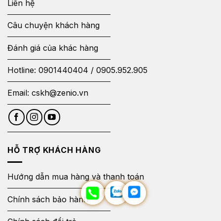
Liên hệ
Câu chuyện khách hàng
Đánh giá của khác hàng
Hotline:
0901440404
/
0905.952.905
Email:
cskh@zenio.vn
HỖ TRỢ KHÁCH HÀNG
Hướng dẫn mua hàng và thanh toán
Chính sách bảo hành