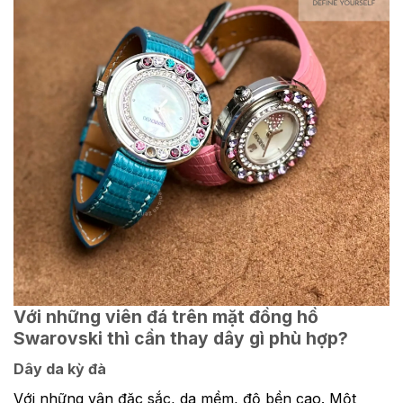
Với những viên đá trên mặt đồng hồ
Swarovski thì cần thay dây gì phù hợp?
Dây da kỳ đà
Với những vân đặc sắc, da mềm, độ bền cao. Một