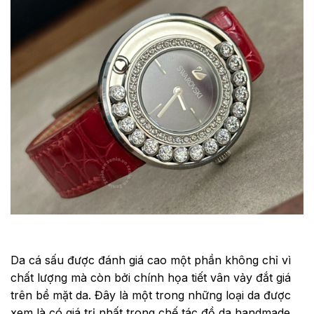
Da cá sấu được đánh giá cao một phần không chỉ vì
chất lượng mà còn bởi chính họa tiết vân vảy đắt giá
trên bề mặt da. Đây là một trong những loại da được
xem là có giá trị nhất trong chế tác đồ da handmade.