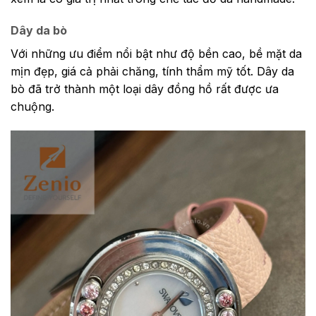
Dây da bò
Với những ưu điểm nổi bật như độ bền cao, bề mặt da
mịn đẹp, giá cả phải chăng, tính thẩm mỹ tốt. Dây da
bò đã trở thành một loại dây đồng hồ rất được ưa
chuộng.