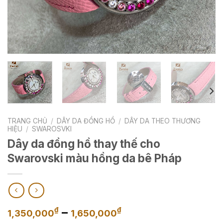
TRANG CHỦ
/
DÂY DA ĐỒNG HỒ
/
DÂY DA THEO THƯƠNG
HIỆU
/
SWAROSVKI
Dây da đồng hồ thay thế cho
Swarovski màu hồng da bê Pháp
Khoảng
–
₫
₫
1,350,000
1,650,000