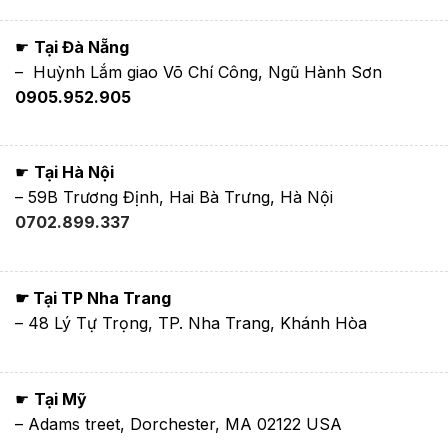
☛
Tại Đà Nẵng
– Huỳnh Lắm giao Võ Chí Công, Ngũ Hành Sơn
0905.952.905
☛
Tại Hà Nội
– 59B Trương Định, Hai Bà Trưng, Hà Nội
0702.899.337
☛ Tại TP Nha Trang
– 48 Lý Tự Trọng, TP. Nha Trang, Khánh Hòa
☛
Tại Mỹ
– Adams treet, Dorchester, MA 02122 USA