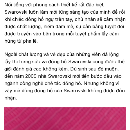
Nổi tiếng với phong cách thiết kế rất đặc biệt,
Swarovski luôn làm mới từng sáng tạo của mình để rồi
khi chiếc đồng hồ ngự trên tay, chủ nhân sẽ cảm nhận
được chất lượng, niềm đam mê, sự cân bằng tuyệt đối
được truyền vào bên trong mỗi tuyệt phẩm lấy cảm
hứng từ pha lê.
Ngoài chất lượng và vẻ đẹp của những viên đá lộng
lẫy thì trang sức và đồng hồ Swarovski cũng được thế
giới đánh giá cao không kém. Dù sinh sau đẻ muộn,
đến năm 2009 nhà Swarovski mới tiến bước đầu vào
ngành công nghệ chế tác đồng hồ. Nhưng không vì
vậy mà dòng đồng hồ của Swarovski không được đón
nhận.