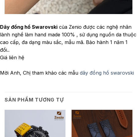
Dây đồng hồ Swarovski
của Zenio được các nghệ nhân
lành nghề làm hand made 100% , sử dụng nguồn da thuộc
cao cấp, đa dạng màu sắc, mẫu mã. Bảo hành 1 năm 1
đổi..
Giá liên hệ
Mời Anh, Chị tham khảo các mẫu
dây đồng hồ swarovski
SẢN PHẨM TƯƠNG TỰ