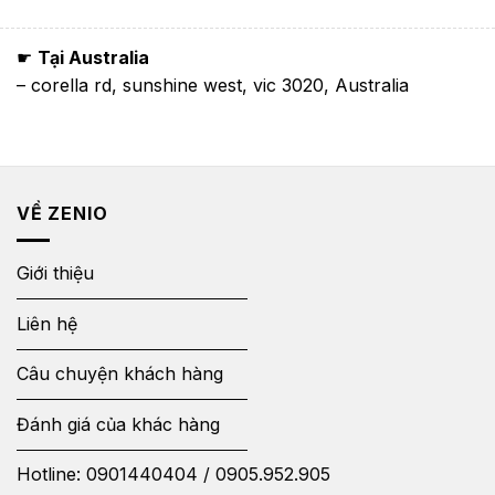
☛
Tại Australia
– corella rd, sunshine west, vic 3020, Australia
VỀ ZENIO
Giới thiệu
Liên hệ
Câu chuyện khách hàng
Đánh giá của khác hàng
Hotline:
0901440404
/
0905.952.905