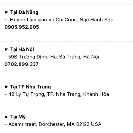
☛
Tại Đà Nẵng
– Huỳnh Lắm giao Võ Chí Công, Ngũ Hành Sơn
0905.952.905
☛
Tại Hà Nội
– 59B Trương Định, Hai Bà Trưng, Hà Nội
0702.899.337
☛ Tại TP Nha Trang
– 48 Lý Tự Trọng, TP. Nha Trang, Khánh Hòa
☛
Tại Mỹ
– Adams treet, Dorchester, MA 02122 USA