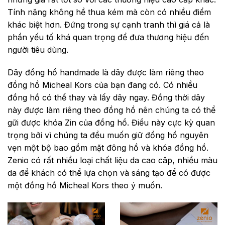
Tính năng không hề thua kém mà còn có nhiều điểm
khác biệt hơn. Đứng trong sự cạnh tranh thì giá cả là
phần yếu tố khá quan trọng để đưa thương hiệu đến
người tiêu dùng.
Dây đồng hồ handmade là dây được làm riêng theo
đồng hồ Micheal Kors của bạn đang có. Có nhiều
đồng hồ có thể thay và lấy dây ngay. Đồng thời dây
này được làm riêng theo đồng hồ nên chúng ta có thể
gữi được khóa Zin của đồng hồ. Điều này cực kỳ quan
trọng bởi vì chúng ta đều muốn giữ đồng hồ nguyên
vẹn một bộ bao gồm mặt đông hồ và khóa đồng hồ.
Zenio có rất nhiều loại chất liệu da cao câp, nhiều màu
da để khách có thể lựa chọn và sáng tạo để có được
một đồng hồ Micheal Kors theo ý muốn.