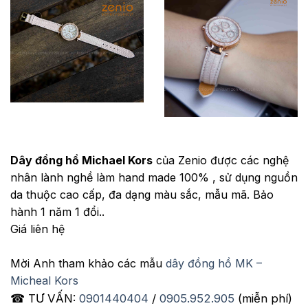
Dây đồng hồ Michael Kors
của Zenio được các nghệ
nhân lành nghề làm hand made 100% , sử dụng nguồn
da thuộc cao cấp, đa dạng màu sắc, mẫu mã. Bảo
hành 1 năm 1 đổi..
Giá liên hệ
Mời Anh tham khảo các mẫu
dây đồng hồ MK –
Micheal Kors
☎ TƯ VẤN:
0901440404
/
0905.952.905
(miễn phí)