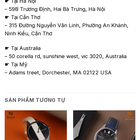
☛ Tại Hà Nội
– 59B Trương Định, Hai Bà Trưng, Hà Nội
☛ Tại Cần Thơ
– 315 Đường Nguyễn Văn Linh, Phường An Khánh,
Ninh Kiều, Cần Thơ
☛ Tại Australia
– 50 corella rd, sunshine west, vic 3020, Australia
☛ Tại Mỹ
– Adams treet, Dorchester, MA 02122 USA
SẢN PHẨM TƯƠNG TỰ