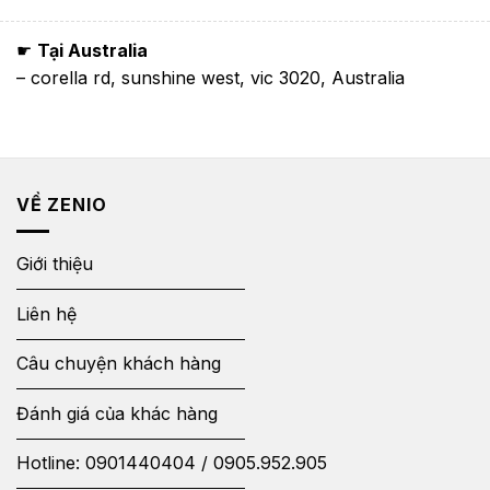
☛
Tại Australia
– corella rd, sunshine west, vic 3020, Australia
VỀ ZENIO
Giới thiệu
Liên hệ
Câu chuyện khách hàng
Đánh giá của khác hàng
Hotline:
0901440404
/
0905.952.905