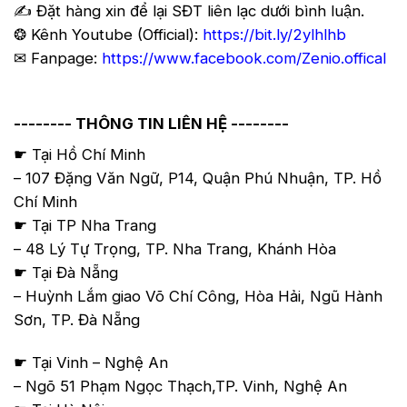
✍️ Đặt hàng xin để lại SĐT liên lạc dưới bình luận.
❂ Kênh Youtube (Official):
https://bit.ly/2ylhlhb
✉ Fanpage:
https://www.facebook.com/Zenio.offical
-------- THÔNG TIN LIÊN HỆ --------
☛ Tại Hồ Chí Minh
– 107 Đặng Văn Ngữ, P14, Quận Phú Nhuận, TP. Hồ
Chí Minh
☛ Tại TP Nha Trang
– 48 Lý Tự Trọng, TP. Nha Trang, Khánh Hòa
☛ Tại Đà Nẵng
– Huỳnh Lắm giao Võ Chí Công, Hòa Hải, Ngũ Hành
Sơn, TP. Đà Nẵng
☛ Tại Vinh – Nghệ An
– Ngõ 51 Phạm Ngọc Thạch,TP. Vinh, Nghệ An