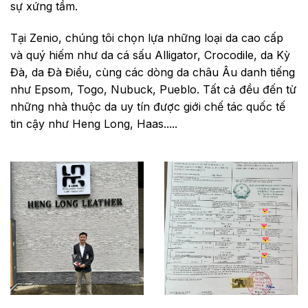
sự xứng tầm.
Tại Zenio, chúng tôi chọn lựa những loại da cao cấp
và quý hiếm như da cá sấu Alligator, Crocodile, da Kỳ
Đà, da Đà Điểu, cùng các dòng da châu Âu danh tiếng
như Epsom, Togo, Nubuck, Pueblo. Tất cả đều đến từ
những nhà thuộc da uy tín được giới chế tác quốc tế
tin cậy như Heng Long, Haas.....