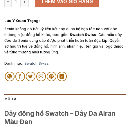
THÊM VÀO GIỎ HÀNG
Lưu Ý Quan Trọng:
Zenio không có bất kỳ liên kết hay quan hệ hợp tác nào với các
thương hiệu đồng hồ khác, bao gồm
Swatch Swiss
. Các mẫu dây
đeo do Zenio cung cấp được phát triển hoàn toàn độc lập. Quyền
sở hữu trí tuệ về đồng hồ, hình ảnh, nhãn hiệu, tên gọi và logo thuộc
về từng thương hiệu tương ứng.
Danh mục:
Swatch Swiss
MÔ TẢ
Dây đồng hồ Swatch – Dây Da Alran
Màu Đen