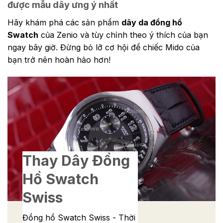
được mẫu dây ưng ý nhất
Hãy khám phá các sản phẩm
dây da đồng hồ
Swatch
của Zenio và tùy chỉnh theo ý thích của bạn
ngay bây giờ. Đừng bỏ lỡ cơ hội để chiếc Mido của
bạn trở nên hoàn hảo hơn!
Thay Dây Đồng
Hồ Swatch
Swiss
Đồng hồ Swatch Swiss - Thời