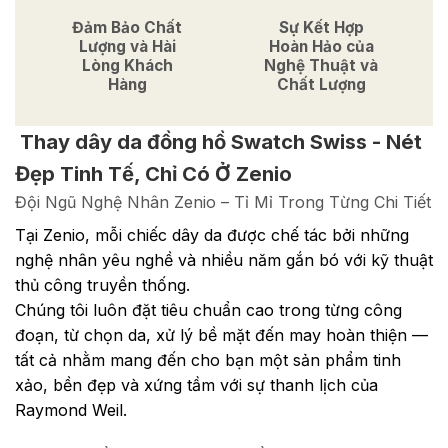
Đảm Bảo Chất
Sự Kết Hợp
Lượng và Hài
Hoàn Hảo của
Lòng Khách
Nghệ Thuật và
Hàng
Chất Lượng
Thay dây da đồng hồ Swatch Swiss - Nét
Đẹp Tinh Tế, Chỉ Có Ở Zenio
Đội Ngũ Nghệ Nhân Zenio – Tỉ Mỉ Trong Từng Chi Tiết
Tại Zenio, mỗi chiếc dây da được chế tác bởi những
nghệ nhân yêu nghề và nhiều năm gắn bó với kỹ thuật
thủ công truyền thống.
Chúng tôi luôn đặt tiêu chuẩn cao trong từng công
đoạn, từ chọn da, xử lý bề mặt đến may hoàn thiện —
tất cả nhằm mang đến cho bạn một sản phẩm tinh
xảo, bền đẹp và xứng tầm với sự thanh lịch của
Raymond Weil.