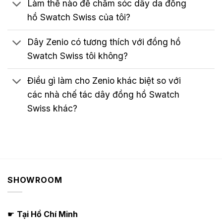
Làm thế nào để chăm sóc dây da đồng
hồ Swatch Swiss của tôi?
Dây Zenio có tương thích với đồng hồ
Swatch Swiss tôi không?
Điều gì làm cho Zenio khác biệt so với
các nhà chế tác dây đồng hồ Swatch
Swiss khác?
SHOWROOM
☛
Tại Hồ Chí Minh