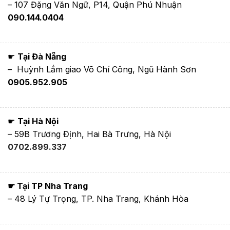
– 107 Đặng Văn Ngữ, P14, Quận Phú Nhuận
090.144.0404
☛
Tại Đà Nẵng
– Huỳnh Lắm giao Võ Chí Công, Ngũ Hành Sơn
0905.952.905
☛
Tại Hà Nội
– 59B Trương Định, Hai Bà Trưng, Hà Nội
0702.899.337
☛ Tại TP Nha Trang
– 48 Lý Tự Trọng, TP. Nha Trang, Khánh Hòa