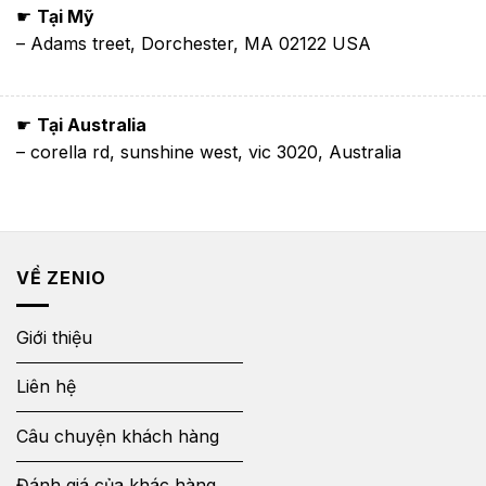
☛
Tại Mỹ
– Adams treet, Dorchester, MA 02122 USA
☛
Tại Australia
– corella rd, sunshine west, vic 3020, Australia
VỀ ZENIO
Giới thiệu
Liên hệ
Câu chuyện khách hàng
Đánh giá của khác hàng