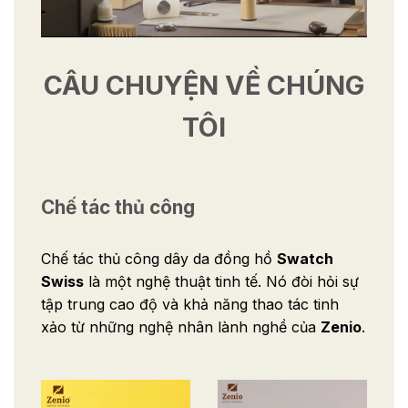
CÂU CHUYỆN VỀ CHÚNG
TÔI
Chế tác thủ công
Chế tác thủ công dây da đồng hồ
Swatch
Swiss
là một nghệ thuật tinh tế. Nó đòi hỏi sự
tập trung cao độ và khả năng thao tác tinh
xảo từ những nghệ nhân lành nghề của
Zenio
.