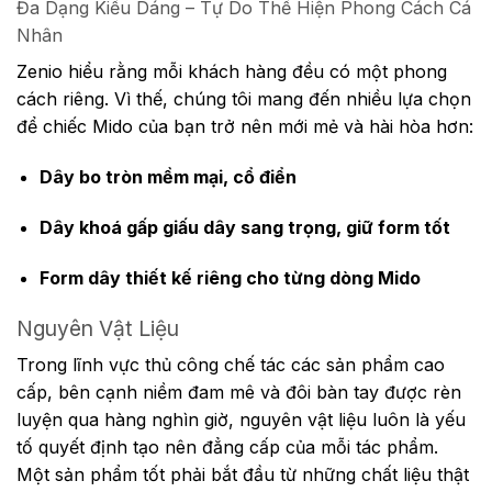
Đa Dạng Kiểu Dáng – Tự Do Thể Hiện Phong Cách Cá
Nhân
Zenio hiểu rằng mỗi khách hàng đều có một phong
cách riêng. Vì thế, chúng tôi mang đến nhiều lựa chọn
để chiếc Mido của bạn trở nên mới mẻ và hài hòa hơn:
Dây bo tròn mềm mại, cổ điển
Dây khoá gấp giấu dây sang trọng, giữ form tốt
Form dây thiết kế riêng cho từng dòng Mido
Nguyên Vật Liệu
Trong lĩnh vực thủ công chế tác các sản phẩm cao
cấp, bên cạnh niềm đam mê và đôi bàn tay được rèn
luyện qua hàng nghìn giờ, nguyên vật liệu luôn là yếu
tố quyết định tạo nên đẳng cấp của mỗi tác phẩm.
Một sản phẩm tốt phải bắt đầu từ những chất liệu thật