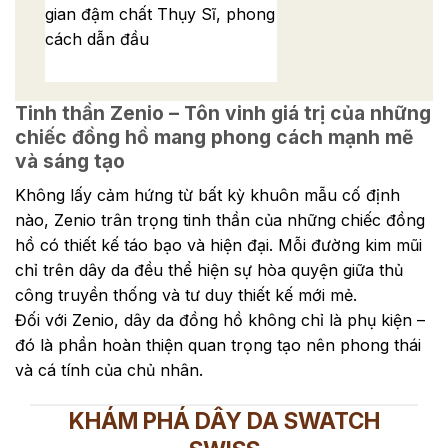
gian đậm chất Thụy Sĩ, phong
cách dẫn đầu
Tinh thần Zenio – Tôn vinh giá trị của những
chiếc đồng hồ mang phong cách mạnh mẽ
và sáng tạo
Không lấy cảm hứng từ bất kỳ khuôn mẫu cố định
nào, Zenio trân trọng tinh thần của những chiếc đồng
hồ có thiết kế táo bạo và hiện đại. Mỗi đường kim mũi
chỉ trên dây da đều thể hiện sự hòa quyện giữa thủ
công truyền thống và tư duy thiết kế mới mẻ.
Đối với Zenio, dây da đồng hồ không chỉ là phụ kiện –
đó là phần hoàn thiện quan trọng tạo nên phong thái
và cá tính của chủ nhân.
KHÁM PHÁ DÂY DA SWATCH