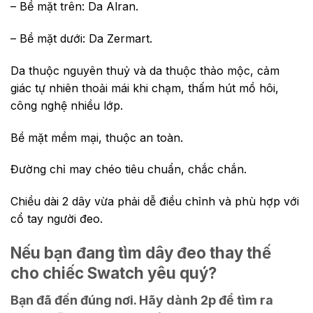
– Bề mặt trên: Da Alran.
– Bề mặt dưới: Da Zermart.
Da thuộc nguyên thuỷ và da thuộc thảo mộc, cảm
giác tự nhiên thoải mái khi chạm, thấm hút mồ hôi,
công nghệ nhiều lớp.
Bề mặt mềm mại, thuộc an toàn.
Đường chỉ may chéo tiêu chuẩn, chắc chắn.
Chiều dài 2 dây vừa phải dễ điều chỉnh và phù hợp với
cổ tay người đeo.
Nếu bạn đang tìm dây đeo thay thế
cho chiếc Swatch yêu quý?
Bạn đã đến đúng nơi. Hãy dành 2p để tìm ra