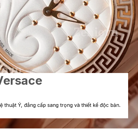
Versace
ệ thuật Ý, đẳng cấp sang trọng và thiết kế độc bản.