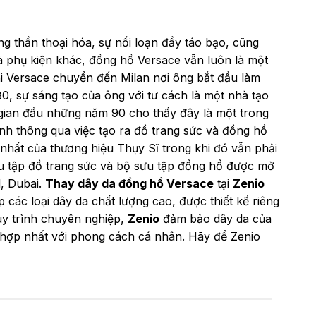
ng thần thoại hóa, sự nổi loạn đầy táo bạo, cũng
và phụ kiện khác, đồng hồ Versace vẫn luôn là một
ni Versace chuyển đến Milan nơi ông bắt đầu làm
0, sự sáng tạo của ông với tư cách là một nhà tạo
 gian đầu những năm 90 cho thấy đây là một trong
ành thông qua việc tạo ra đồ trang sức và đồng hồ
nhất của thương hiệu Thụy Sĩ trong khi đó vẫn phải
u tập đồ trang sức và bộ sưu tập đồng hồ được mở
, Dubai.
Thay dây da đồng hồ Versace
tại
Zenio
các loại dây da chất lượng cao, được thiết kế riêng
uy trình chuyên nghiệp,
Zenio
đảm bảo dây da của
ù hợp nhất với phong cách cá nhân. Hãy để Zenio