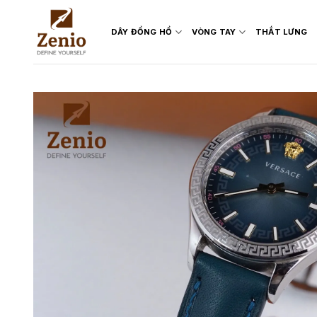
Skip
to
DÂY ĐỒNG HỒ
VÒNG TAY
THẮT LƯNG
content