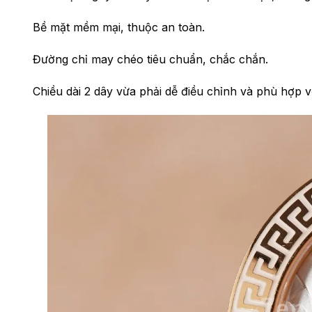
Bề mặt mềm mại, thuộc an toàn.
Đường chỉ may chéo tiêu chuẩn, chắc chắn.
Chiều dài 2 dây vừa phải dễ điều chỉnh và phù hợp v