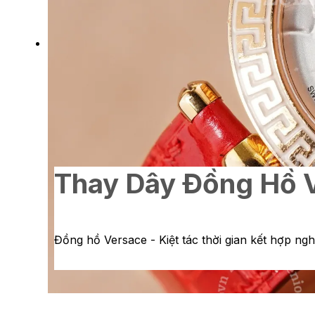
Thay Dây Đồng Hồ 
Đồng hồ Versace - Kiệt tác thời gian kết hợp ngh