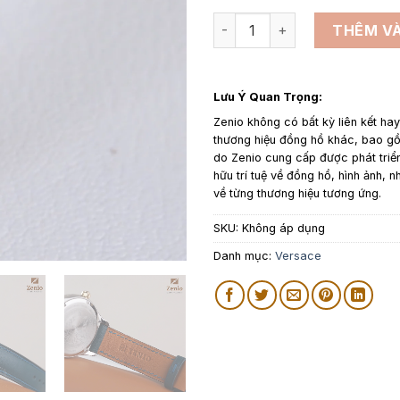
Dây da đồng hồ thay thế cho
THÊM VÀ
Lưu Ý Quan Trọng:
Zenio không có bất kỳ liên kết ha
thương hiệu đồng hồ khác, bao 
do Zenio cung cấp được phát triể
hữu trí tuệ về đồng hồ, hình ảnh, n
về từng thương hiệu tương ứng.
SKU:
Không áp dụng
Danh mục:
Versace