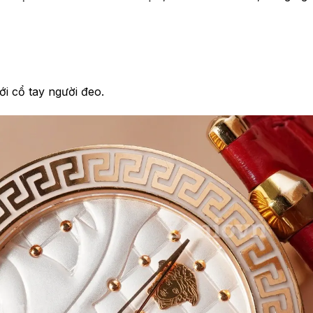
ới cổ tay người đeo.