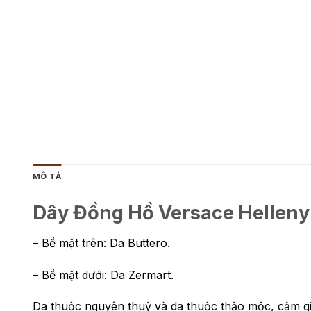
MÔ TẢ
Dây Đồng Hồ Versace Helleny
– Bề mặt trên: Da Buttero.
– Bề mặt dưới: Da Zermart.
Da thuộc nguyên thuỷ và da thuộc thảo mộc, cảm giá