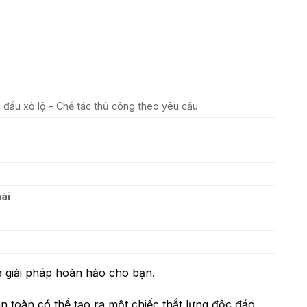
đầu xỏ lộ – Chế tác thủ công theo yêu cầu
hái
à giải pháp hoàn hảo cho bạn.
n toàn có thể tạo ra một chiếc thắt lưng độc đáo,