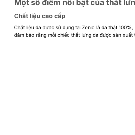
Một số điểm nổi bật của thắt l
Chất liệu cao cấp
Chất liệu da được sử dụng tại Zenio là da thật 100%
đảm bảo rằng mỗi chiếc thắt lưng da được sản xuất t