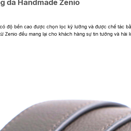
ưng da Handmade Zenio
, có độ bền cao được chọn lọc kỹ lưỡng và được chế tác bằ
ừ Zenio đều mang lại cho khách hàng sự tin tưởng và hài l