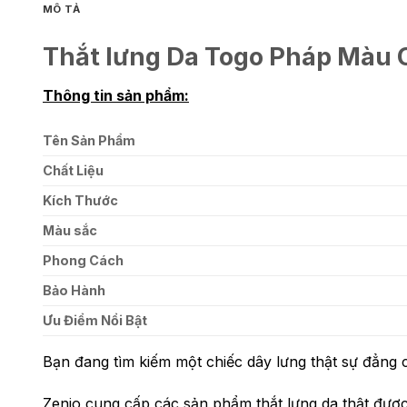
MÔ TẢ
Thắt lưng Da Togo Pháp Màu C
Thông tin sản phẩm:
Tên Sản Phẩm
Chất Liệu
Kích Thước
Màu sắc
Phong Cách
Bảo Hành
Ưu Điểm Nổi Bật
Bạn đang tìm kiếm một chiếc dây lưng thật sự đẳng 
Zenio cung cấp các sản phẩm thắt lưng da thật được 