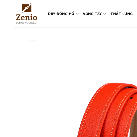
Skip
to
DÂY ĐỒNG HỒ
VÒNG TAY
THẮT LƯNG
content