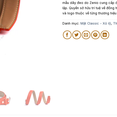
mẫu dây đeo do Zenio cung cấp đ
lập. Quyền sở hữu trí tuệ về đồng h
và logo thuộc về từng thương hiệu
Danh mục:
Mặt Classic - Xỏ lộ
,
Th