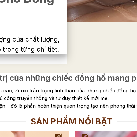
ợng của chất lượng,
trong từng chi tiết.
á trị của những chiếc đồng hồ mang
nào, Zenio trân trọng tinh thần của những chiếc đồng hồ c
ủ công truyền thống và tư duy thiết kế mới mẻ.
iện – đó là phần hoàn thiện quan trọng tạo nên phong thái 
SẢN PHẨM NỔI BẬT