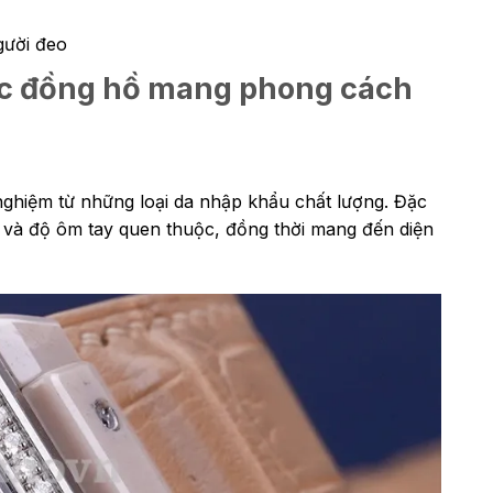
gười đeo
iếc đồng hồ mang phong cách
nghiệm từ những loại da nhập khẩu chất lượng. Đặc
o và độ ôm tay quen thuộc, đồng thời mang đến diện