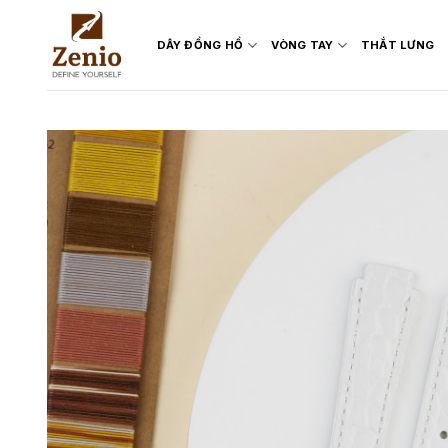
Skip
to
DÂY ĐỒNG HỒ
VÒNG TAY
THẮT LƯNG
content