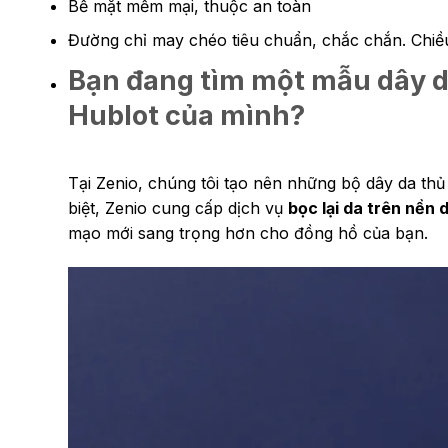
Bề mặt mềm mại, thuộc an toàn
Đường chỉ may chéo tiêu chuẩn, chắc chắn. Chiều
Bạn đang tìm một mẫu dây d
Hublot của mình?
Tại Zenio, chúng tôi tạo nên những bộ dây da th
biệt, Zenio cung cấp dịch vụ
bọc lại da trên nền
mạo mới sang trọng hơn cho đồng hồ của bạn.