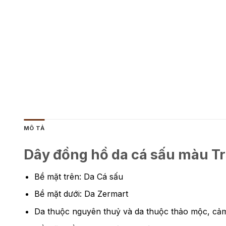
MÔ TẢ
Dây đồng hồ da cá sấu màu Tr
Bề mặt trên: Da Cá sấu
Bề mặt dưới: Da Zermart
Da thuộc nguyên thuỷ và da thuộc thảo mộc, cảm 