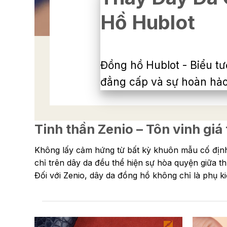
Hồ Hublot
Đồng hồ Hublot - Biểu tư
đẳng cấp và sự hoàn hảo 
Tinh thần Zenio – Tôn vinh gi
Không lấy cảm hứng từ bất kỳ khuôn mẫu cố định 
chỉ trên dây da đều thể hiện sự hòa quyện giữa th
Đối với Zenio, dây da đồng hồ không chỉ là phụ k