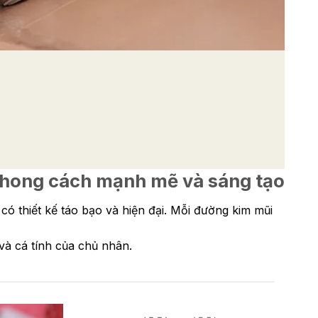
 phong cách mạnh mẽ và sáng tạo
ó thiết kế táo bạo và hiện đại. Mỗi đường kim mũi
và cá tính của chủ nhân.