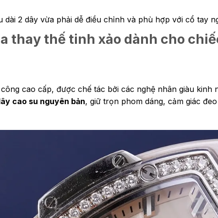
 dài 2 dây vừa phải dễ điều chỉnh và phù hợp với cổ tay n
a thay thế tinh xảo dành cho ch
ủ công cao cấp, được chế tác bởi các nghệ nhân giàu kinh 
 dây cao su nguyên bản
, giữ trọn phom dáng, cảm giác đe