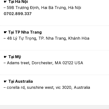
☛
Tại Hà Nội
– 59B Trương Định, Hai Bà Trưng, Hà Nội
0702.899.337
☛ Tại TP Nha Trang
– 48 Lý Tự Trọng, TP. Nha Trang, Khánh Hòa
☛
Tại Mỹ
– Adams treet, Dorchester, MA 02122 USA
☛
Tại Australia
– corella rd, sunshine west, vic 3020, Australia