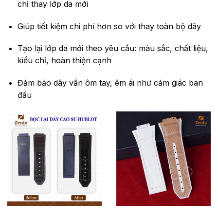
chỉ thay lớp da mới
Giúp tiết kiệm chi phí hơn so với thay toàn bộ dây
Tạo lại lớp da mới theo yêu cầu: màu sắc, chất liệu,
kiểu chỉ, hoàn thiện cạnh
Đảm bảo dây vẫn ôm tay, êm ái như cảm giác ban
đầu