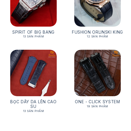
SPIRIT OF BIG BANG
FUSHION ORLINSKI KING
13 SẢN PHẨM
12 SẢN PHẨM
BỌC DÂY DA LÊN CAO
ONE - CLICK SYSTEM
SU
19 SẢN PHẨM
13 SẢN PHẨM