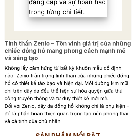
đẳng cấp và sự hoàn hảo
trong từng chi tiết.
Tinh thần Zenio – Tôn vinh giá trị của những
chiếc đồng hồ mang phong cách mạnh mẽ
và sáng tạo
Không lấy cảm hứng từ bất kỳ khuôn mẫu cố định
nào, Zenio trân trọng tinh thần của những chiếc đồng
hồ có thiết kế táo bạo và hiện đại. Mỗi đường kim mũi
chỉ trên dây da đều thể hiện sự hòa quyện giữa thủ
công truyền thống và tư duy thiết kế mới mẻ.
Đối với Zenio, dây da đồng hồ không chỉ là phụ kiện –
đó là phần hoàn thiện quan trọng tạo nên phong thái
và cá tính của chủ nhân.
SẢN PHẨM NỔI BẬT