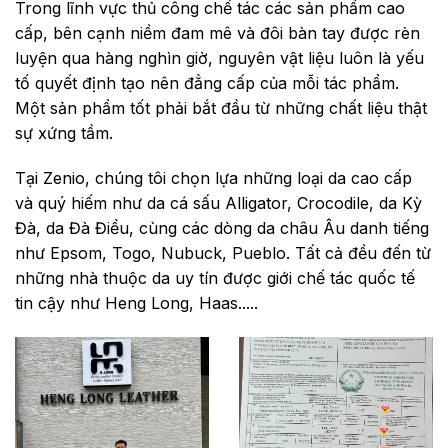
Trong lĩnh vực thủ công chế tác các sản phẩm cao
cấp, bên cạnh niềm đam mê và đôi bàn tay được rèn
luyện qua hàng nghìn giờ, nguyên vật liệu luôn là yếu
tố quyết định tạo nên đẳng cấp của mỗi tác phẩm.
Một sản phẩm tốt phải bắt đầu từ những chất liệu thật
sự xứng tầm.
Tại Zenio, chúng tôi chọn lựa những loại da cao cấp
và quý hiếm như da cá sấu Alligator, Crocodile, da Kỳ
Đà, da Đà Điểu, cùng các dòng da châu Âu danh tiếng
như Epsom, Togo, Nubuck, Pueblo. Tất cả đều đến từ
những nhà thuộc da uy tín được giới chế tác quốc tế
tin cậy như Heng Long, Haas.....