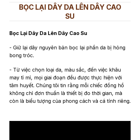
BỌC LẠI DÂY DA LÊN DÂY CAO
SU
Bọc Lại Dây Da Lên Dây Cao Su
- Giữ lại dây nguyên bản bọc lại phần da bị hỏng
bong tróc.
- Từ việc chọn loại da, màu sắc, đến việc khâu
may tỉ mỉ, mọi giai đoạn đều được thực hiện với
tâm huyết. Chúng tôi tin rằng mỗi chiếc đồng hồ
không chỉ đơn thuần là thiết bị đo thời gian, mà
còn là biểu tượng của phong cách và cá tính riêng.