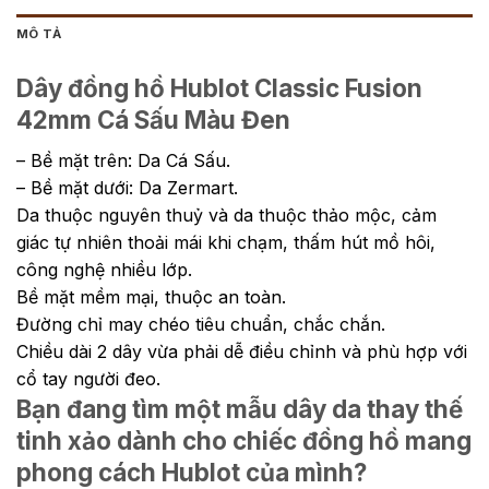
MÔ TẢ
Dây đồng hồ Hublot Classic Fusion
42mm Cá Sấu Màu Đen
– Bề mặt trên: Da Cá Sấu.
– Bề mặt dưới: Da Zermart.
Da thuộc nguyên thuỷ và da thuộc thảo mộc, cảm
giác tự nhiên thoải mái khi chạm, thấm hút mồ hôi,
công nghệ nhiều lớp.
Bề mặt mềm mại, thuộc an toàn.
Đường chỉ may chéo tiêu chuẩn, chắc chắn.
Chiều dài 2 dây vừa phải dễ điều chỉnh và phù hợp với
cổ tay người đeo.
Bạn đang tìm một mẫu dây da thay thế
tinh xảo dành cho chiếc đồng hồ mang
phong cách Hublot của mình?