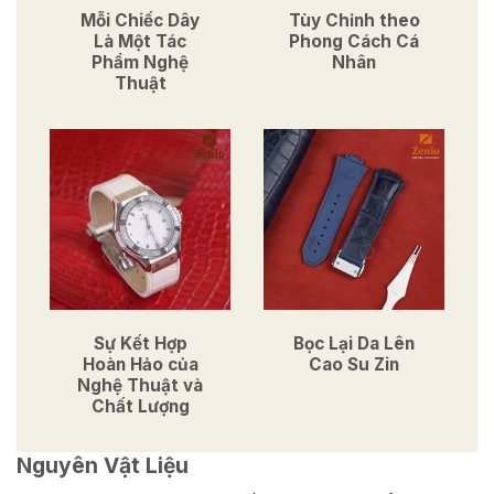
Mỗi Chiếc Dây
Tùy Chỉnh theo
Là Một Tác
Phong Cách Cá
Phẩm Nghệ
Nhân
Thuật
Sự Kết Hợp
Bọc Lại Da Lên
Hoàn Hảo của
Cao Su Zin
Nghệ Thuật và
Chất Lượng
Nguyên Vật Liệu