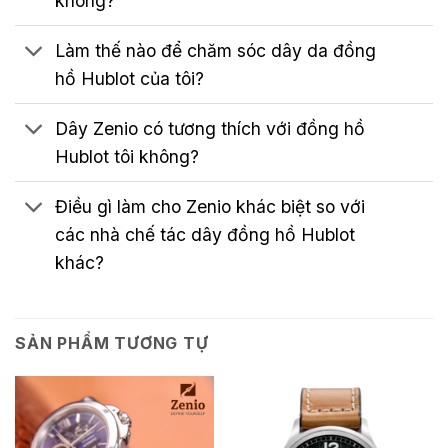
không?
Làm thế nào để chăm sóc dây da đồng
hồ Hublot của tôi?
Dây Zenio có tương thích với đồng hồ
Hublot tôi không?
Điều gì làm cho Zenio khác biệt so với
các nhà chế tác dây đồng hồ Hublot
khác?
SẢN PHẨM TƯƠNG TỰ