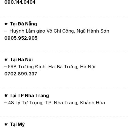
090.144.0404
☛
Tại Đà Nẵng
– Huỳnh Lắm giao Võ Chí Công, Ngũ Hành Sơn
0905.952.905
☛
Tại Hà Nội
– 59B Trương Định, Hai Bà Trưng, Hà Nội
0702.899.337
☛ Tại TP Nha Trang
– 48 Lý Tự Trọng, TP. Nha Trang, Khánh Hòa
☛
Tại Mỹ