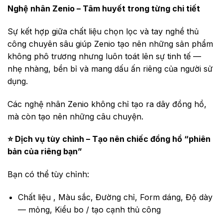
Nghệ nhân Zenio – Tâm huyết trong từng chi tiết
Sự kết hợp giữa chất liệu chọn lọc và tay nghề thủ
công chuyên sâu giúp Zenio tạo nên những sản phẩm
không phô trương nhưng luôn toát lên sự tinh tế —
nhẹ nhàng, bền bỉ và mang dấu ấn riêng của người sử
dụng.
Các nghệ nhân Zenio không chỉ tạo ra dây đồng hồ,
mà còn tạo nên những câu chuyện.
⭐ Dịch vụ tùy chỉnh – Tạo nên chiếc đồng hồ “phiên
bản của riêng bạn”
Bạn có thể tùy chỉnh:
Chất liệu , Màu sắc, Đường chỉ, Form dáng, Độ dày
— mỏng, Kiểu bo / tạo cạnh thủ công