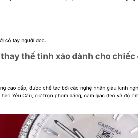
ới cổ tay người đeo.
thay thế tinh xảo dành cho chiế
ông cao cấp, được chế tác bởi các nghệ nhân giàu kinh ng
Theo Yêu Cầu, giữ trọn phom dáng, cảm giác đeo và độ ô