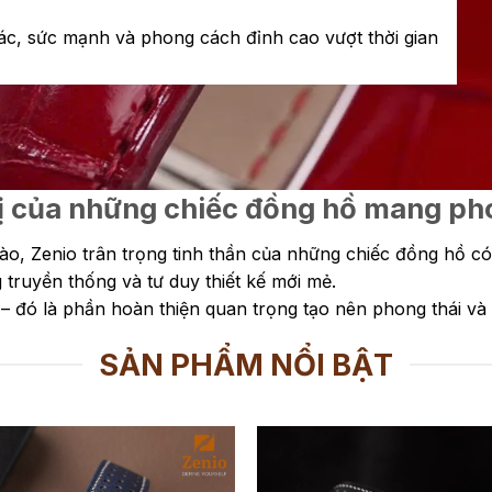
ác, sức mạnh và phong cách đỉnh cao vượt thời gian
 trị của những chiếc đồng hồ mang 
, Zenio trân trọng tinh thần của những chiếc đồng hồ có t
 truyền thống và tư duy thiết kế mới mẻ.
 – đó là phần hoàn thiện quan trọng tạo nên phong thái và
SẢN PHẨM NỔI BẬT