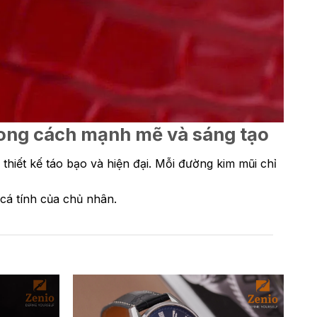
phong cách mạnh mẽ và sáng tạo
hiết kế táo bạo và hiện đại. Mỗi đường kim mũi chỉ
 cá tính của chủ nhân.