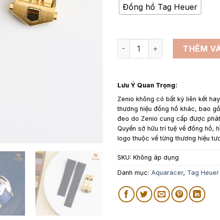
Đồng hồ Tag Heuer
Dây đồng hồ Da Cá sấu Màu 
THÊM VÀ
Lưu Ý Quan Trọng:
Zenio không có bất kỳ liên kết ha
thương hiệu đồng hồ khác, bao 
đeo do Zenio cung cấp được phát 
Quyền sở hữu trí tuệ về đồng hồ, h
logo thuộc về từng thương hiệu tư
SKU:
Không áp dụng
Danh mục:
Aquaracer
,
Tag Heuer