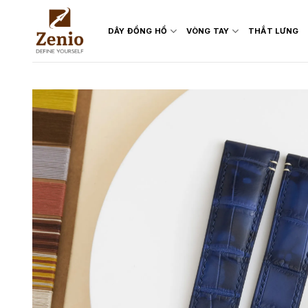
Skip
to
DÂY ĐỒNG HỒ
VÒNG TAY
THẮT LƯNG
content