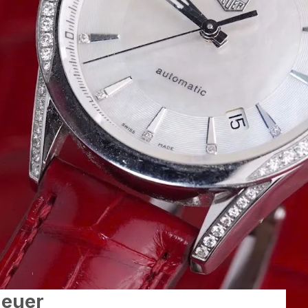
Heuer