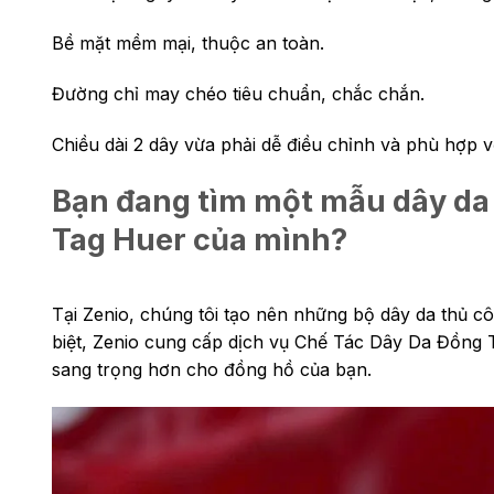
Bề mặt mềm mại, thuộc an toàn.
Đường chỉ may chéo tiêu chuẩn, chắc chắn.
Chiều dài 2 dây vừa phải dễ điều chỉnh và phù hợp v
Bạn đang tìm một mẫu dây da 
Tag Huer của mình?
Tại Zenio, chúng tôi tạo nên những bộ dây da thủ c
biệt, Zenio cung cấp dịch vụ Chế Tác Dây Da Đồng 
sang trọng hơn cho đồng hồ của bạn.