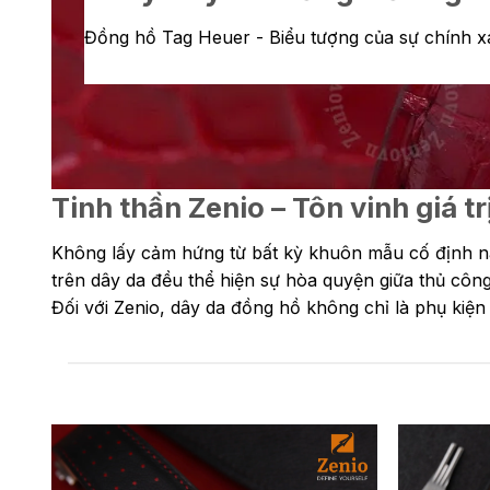
Đồng hồ Tag Heuer - Biểu tượng của sự chính x
Tinh thần Zenio – Tôn vinh giá
Không lấy cảm hứng từ bất kỳ khuôn mẫu cố định nào
trên dây da đều thể hiện sự hòa quyện giữa thủ công
Đối với Zenio, dây da đồng hồ không chỉ là phụ kiện