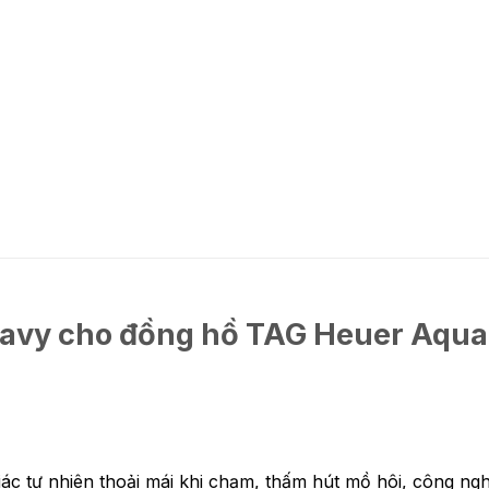
avy cho đồng hồ TAG Heuer Aqua
c tự nhiên thoải mái khi chạm, thấm hút mồ hôi, công ngh