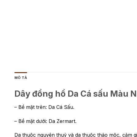
MÔ TẢ
Dây đồng hồ Da Cá sấu Màu N
– Bề mặt trên: Da Cá Sấu.
– Bề mặt dưới: Da Zermart.
Da thuộc nguyên thuỷ và da thuộc thảo mộc, cảm giá