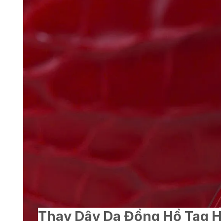
Thay Dây Da Đồng Hồ Tag 