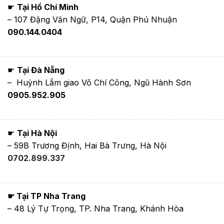
☛
Tại Hồ Chí Minh
– 107 Đặng Văn Ngữ, P14, Quận Phú Nhuận
090.144.0404
☛
Tại Đà Nẵng
– Huỳnh Lắm giao Võ Chí Công, Ngũ Hành Sơn
0905.952.905
☛
Tại Hà Nội
– 59B Trương Định, Hai Bà Trưng, Hà Nội
0702.899.337
☛ Tại TP Nha Trang
– 48 Lý Tự Trọng, TP. Nha Trang, Khánh Hòa