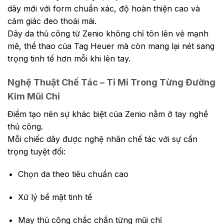
dây mới với form chuẩn xác, độ hoàn thiện cao và
cảm giác đeo thoải mái.
Dây da thủ công từ Zenio không chỉ tôn lên vẻ mạnh
mẽ, thể thao của Tag Heuer mà còn mang lại nét sang
trọng tinh tế hơn mỗi khi lên tay.
Nghệ Thuật Chế Tác – Tỉ Mỉ Trong Từng Đường
Kim Mũi Chỉ
Điểm tạo nên sự khác biệt của Zenio nằm ở tay nghề
thủ công.
Mỗi chiếc dây được nghệ nhân chế tác với sự cẩn
trọng tuyệt đối:
Chọn da theo tiêu chuẩn cao
Xử lý bề mặt tinh tế
May thủ công chắc chắn từng mũi chỉ