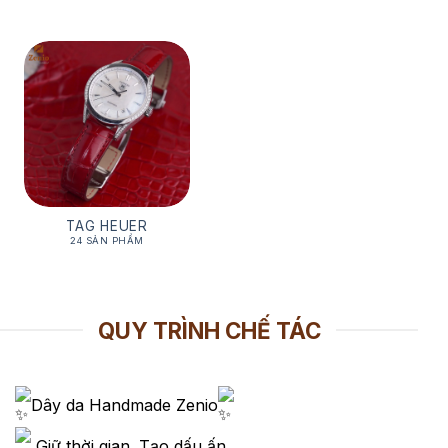
TAG HEUER
24 SẢN PHẨM
QUY TRÌNH CHẾ TÁC
Dây da Handmade Zenio
Giữ thời gian. Tạo dấu ấn.