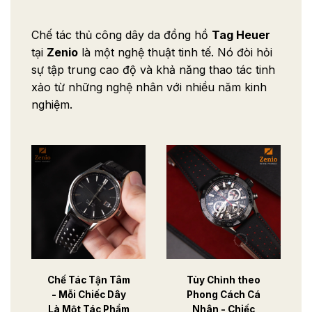
Chế tác thủ công dây da đồng hồ
Tag Heuer
tại
Zenio
là một nghệ thuật tinh tế. Nó đòi hỏi
sự tập trung cao độ và khả năng thao tác tinh
xảo từ những nghệ nhân với nhiều năm kinh
nghiệm.
Chế Tác Tận Tâm
Tùy Chỉnh theo
- Mỗi Chiếc Dây
Phong Cách Cá
Là Một Tác Phẩm
Nhân - Chiếc