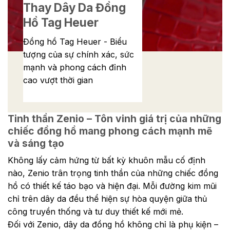
Thay Dây Da Đồng
Hồ Tag Heuer
Đồng hồ Tag Heuer - Biểu
tượng của sự chính xác, sức
mạnh và phong cách đỉnh
cao vượt thời gian
Tinh thần Zenio – Tôn vinh giá trị của những
chiếc đồng hồ mang phong cách mạnh mẽ
và sáng tạo
Không lấy cảm hứng từ bất kỳ khuôn mẫu cố định
nào, Zenio trân trọng tinh thần của những chiếc đồng
hồ có thiết kế táo bạo và hiện đại. Mỗi đường kim mũi
chỉ trên dây da đều thể hiện sự hòa quyện giữa thủ
công truyền thống và tư duy thiết kế mới mẻ.
Đối với Zenio, dây da đồng hồ không chỉ là phụ kiện –