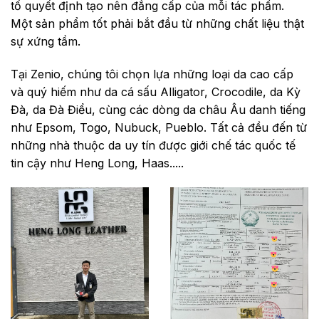
tố quyết định tạo nên đẳng cấp của mỗi tác phẩm.
Một sản phẩm tốt phải bắt đầu từ những chất liệu thật
sự xứng tầm.
Tại Zenio, chúng tôi chọn lựa những loại da cao cấp
và quý hiếm như da cá sấu Alligator, Crocodile, da Kỳ
Đà, da Đà Điểu, cùng các dòng da châu Âu danh tiếng
như Epsom, Togo, Nubuck, Pueblo. Tất cả đều đến từ
những nhà thuộc da uy tín được giới chế tác quốc tế
tin cậy như Heng Long, Haas.....