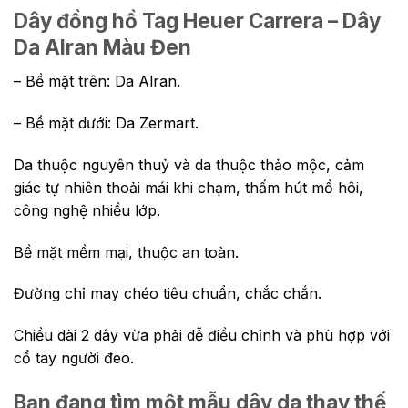
Dây đồng hồ Tag Heuer Carrera – Dây
Da Alran Màu Đen
– Bề mặt trên: Da Alran.
– Bề mặt dưới: Da Zermart.
Da thuộc nguyên thuỷ và da thuộc thảo mộc, cảm
giác tự nhiên thoải mái khi chạm, thấm hút mồ hôi,
công nghệ nhiều lớp.
Bề mặt mềm mại, thuộc an toàn.
Đường chỉ may chéo tiêu chuẩn, chắc chắn.
Chiều dài 2 dây vừa phải dễ điều chỉnh và phù hợp với
cổ tay người đeo.
Bạn đang tìm một mẫu dây da thay thế