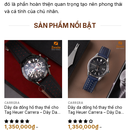
đó là phần hoàn thiện quan trọng tạo nên phong thái
và cá tính của chủ nhân.
SẢN PHẨM NỔI BẬT
CARRERA
CARRERA
Dây da đồng hồ thay thế cho
Dây da đồng hồ thay thế cho
Tag Heuer Carrera – Dây Da
Tag Heuer Carrera – Dây Da
Alran Màu Đen
Alran Màu Xanh Navy
1,350,000
₫
1,350,000
₫
–
–