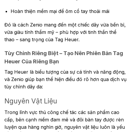
Hoàn thiện mềm mại để ôm cổ tay thoải mái
Đó là cách Zenio mang đến một chiếc dây vừa bền bỉ,
vừa giàu tính thẩm mỹ – phù hợp với tinh thần thể
thao – sang trọng của Tag Heuer.
Tùy Chỉnh Riêng Biệt – Tạo Nên Phiên Bản Tag
Heuer Của Riêng Bạn
Tag Heuer là biểu tượng của sự cá tính và năng động,
và Zenio giúp bạn thể hiện điều đó rõ hơn qua dịch vụ
tùy chỉnh dây da:
Nguyên Vật Liệu
Trong lĩnh vực thủ công chế tác các sản phẩm cao
cấp, bên cạnh niềm đam mê và đôi bàn tay được rèn
luyện qua hàng nghìn giờ, nguyên vật liệu luôn là yếu