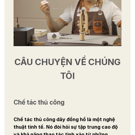
CÂU CHUYỆN VỀ CHÚNG
TÔI
Chế tác thủ công
Chế tác thủ công dây đồng hồ là một nghệ
thuật tinh tế. Nó đòi hỏi sự tập trung cao độ
và khả năng thao tác tinh xảo từ những