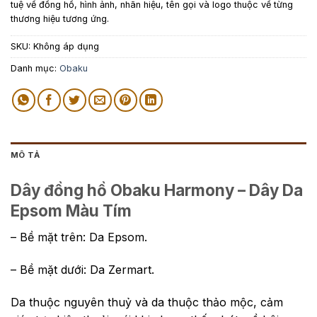
tuệ về đồng hồ, hình ảnh, nhãn hiệu, tên gọi và logo thuộc về từng
thương hiệu tương ứng.
SKU:
Không áp dụng
Danh mục:
Obaku
MÔ TẢ
Dây đồng hồ Obaku Harmony – Dây Da
Epsom Màu Tím
– Bề mặt trên: Da Epsom.
– Bề mặt dưới: Da Zermart.
Da thuộc nguyên thuỷ và da thuộc thảo mộc, cảm