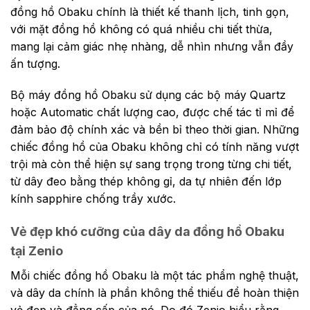
đồng hồ Obaku chính là thiết kế thanh lịch, tinh gọn,
với mặt đồng hồ không có quá nhiều chi tiết thừa,
mang lại cảm giác nhẹ nhàng, dễ nhìn nhưng vẫn đầy
ấn tượng.
Bộ máy đồng hồ Obaku sử dụng các bộ máy Quartz
hoặc Automatic chất lượng cao, được chế tác tỉ mỉ để
đảm bảo độ chính xác và bền bỉ theo thời gian. Những
chiếc đồng hồ của Obaku không chỉ có tính năng vượt
trội mà còn thể hiện sự sang trọng trong từng chi tiết,
từ dây đeo bằng thép không gỉ, da tự nhiên đến lớp
kính sapphire chống trầy xước.
Vẻ đẹp khó cưỡng của dây da đồng hồ Obaku
tại Zenio
Mỗi chiếc đồng hồ Obaku là một tác phẩm nghệ thuật,
và dây da chính là phần không thể thiếu để hoàn thiện