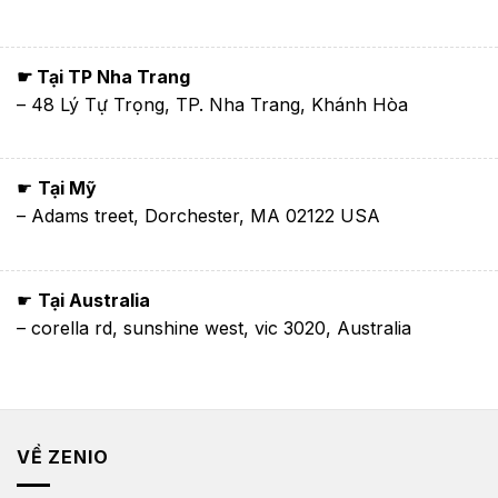
☛ Tại TP Nha Trang
– 48 Lý Tự Trọng, TP. Nha Trang, Khánh Hòa
☛
Tại Mỹ
– Adams treet, Dorchester, MA 02122 USA
☛
Tại Australia
– corella rd, sunshine west, vic 3020, Australia
VỀ ZENIO