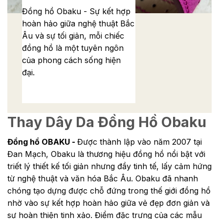
Đồng hồ Obaku - Sự kết hợp
hoàn hảo giữa nghệ thuật Bắc
Âu và sự tối giản, mỗi chiếc
đồng hồ là một tuyên ngôn
của phong cách sống hiện
đại.
Thay Dây Da Đồng Hồ Obaku
Đồng hồ OBAKU -
Được thành lập vào năm 2007 tại
Đan Mạch, Obaku là thương hiệu đồng hồ nổi bật với
triết lý thiết kế tối giản nhưng đầy tinh tế, lấy cảm hứng
từ nghệ thuật và văn hóa Bắc Âu. Obaku đã nhanh
chóng tạo dựng được chỗ đứng trong thế giới đồng hồ
nhờ vào sự kết hợp hoàn hảo giữa vẻ đẹp đơn giản và
sự hoàn thiện tinh xảo. Điểm đặc trưng của các mẫu