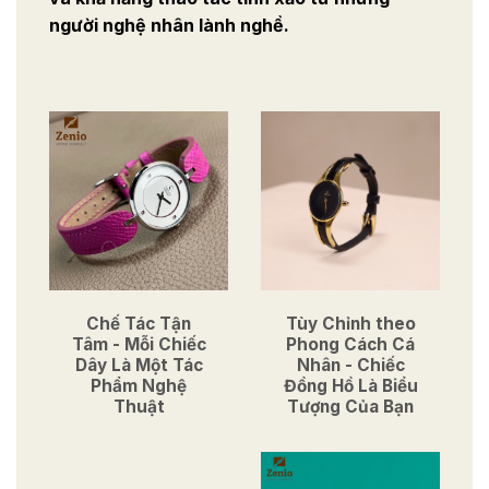
người nghệ nhân lành nghề.
Chế Tác Tận
Tùy Chỉnh theo
Tâm - Mỗi Chiếc
Phong Cách Cá
Dây Là Một Tác
Nhân - Chiếc
Phẩm Nghệ
Đồng Hồ Là Biểu
Thuật
Tượng Của Bạn