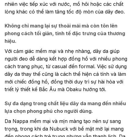
nhiên việc tiếp xúc với nước, mồ hôi hoặc các chất
lỏng khác có thể làm tăng tốc độ mòn của dây đeo.
Không chỉ mang lại sự thoải mái mà còn tôn lên
phong cách tối giản, tinh tế đặc trưng của thương
hiệu.
Với cảm giác mềm mại và nhẹ nhàng, dây da giúp
người đeo dễ dàng kết hợp đồng hồ với nhiều phong
cách trang phục, từ casual đến formal. Việc sử dụng
dây da thay thế cũng là cách thể hiện cá tính và làm
mới chiếc đồng hồ, đồng thời duy trì sự hài hòa với
triết lý thiết kế Bắc Âu mà Obaku hướng tới.
Sự đa dạng trong chất liệu dây da mang đến nhiều
lựa chọn phong phú cho người dùng.
Da Nappa mềm mại và mịn màng tạo nên sự sang
trọng, trong khi da Nubuck với bề mặt mờ lại mang
đến phong cách trẻ trung nhưng vẫn thanh lịch. Da