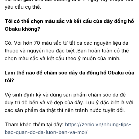
yêu cầu cụ thể.
Tôi có thể chọn màu sắc và kết cấu của dây đồng hồ
Obaku
không?
Có. Với hơn 70 màu sắc từ tất cả các nguyên liệu da
thuộc và nguyên liệu đặc biệt .Bạn hoàn toàn có thể
chọn màu sắc và kết cấu theo ý muốn của mình.
Làm thế nào để chăm sóc dây da đồng hồ Obaku của
tôi?
Vệ sinh định kỳ và dùng sản phẩm chăm sóc da để
duy trì độ bền và vẻ đẹp của dây. Lưu ý đặc biệt là với
các sản phẩm da thật thì nên tránh nước tuyệt đối.
Tham khảo thêm tại đây:
https://zenio.vn/nhung-tips-
bao-quan-do-da-luon-ben-va-moi/