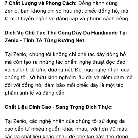
? Chất Lượng và Phong Cách:
Đồng hành cùng
Zenio, bạn không chỉ sở hữu một chiếc đồng hồ, mà
là một tuyên ngôn về đẳng cấp và phong cách riêng.
Dịch Vụ Chế Tác Thủ Công Dây Da Handmade Tại
Zenio - Tinh Tế Từng Đường Nét:
Tại Zenio, chúng tôi không chỉ chế tác dây đồng hồ
mà còn tạo ra những tác phẩm nghệ thuật độc đáo
với sự tinh tế từng đường nét. Đội ngũ nghệ nhân của
chúng tôi, sở hữu kinh nghiệm lâu dài và niềm đam mê
đối với đồng hồ, đảm bảo mỗi chiếc dây là một tác
phẩm tinh tế và đẳng cấp.
Chất Liệu Đỉnh Cao - Sang Trọng Đích Thực:
Tại Zenio, các nghệ nhân của chúng tôi sử dụng da
cao cấp từ nhiều nguồn khác nhau, với hơn 70 màu
sắc và chất liệu khác nhau để chế tạo dây đeo đồng