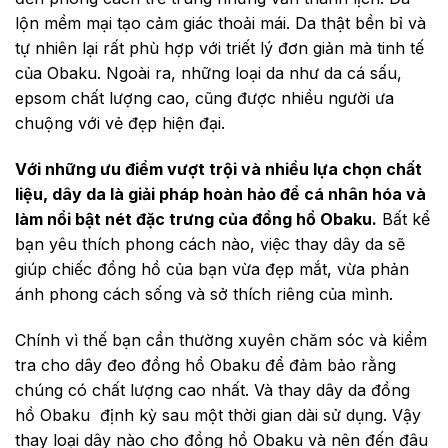
lộn mềm mại tạo cảm giác thoải mái. Da thật bền bỉ và
tự nhiên lại rất phù hợp với triết lý đơn giản mà tinh tế
của Obaku. Ngoài ra, những loại da như da cá sấu,
epsom chất lượng cao, cũng được nhiều người ưa
chuộng với vẻ đẹp hiện đại.
Với những ưu điểm vượt trội và nhiều lựa chọn chất
liệu, dây da là giải pháp hoàn hảo để cá nhân hóa và
làm nổi bật nét đặc trưng của đồng hồ Obaku.
Bất kể
bạn yêu thích phong cách nào, việc thay dây da sẽ
giúp chiếc đồng hồ của bạn vừa đẹp mắt, vừa phản
ánh phong cách sống và sở thích riêng của mình.
Chính vì thế bạn cần thường xuyên chăm sóc và kiểm
tra cho dây đeo đồng hồ Obaku để đảm bảo rằng
chúng có chất lượng cao nhất. Và thay dây da đồng
hồ Obaku định kỳ sau một thời gian dài sử dụng. Vậy
thay loại dây nào cho đồng hồ Obaku và nên đến đâu