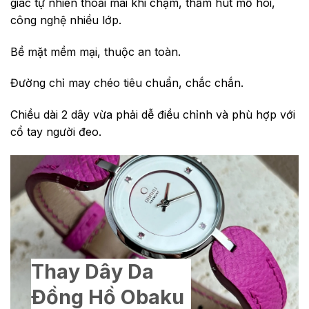
giác tự nhiên thoải mái khi chạm, thấm hút mồ hôi,
công nghệ nhiều lớp.
Bề mặt mềm mại, thuộc an toàn.
Đường chỉ may chéo tiêu chuẩn, chắc chắn.
Chiều dài 2 dây vừa phải dễ điều chỉnh và phù hợp với
cổ tay người đeo.
Thay Dây Da
Đồng Hồ Obaku