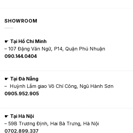
SHOWROOM
☛
Tại Hồ Chí Minh
– 107 Đặng Văn Ngữ, P14, Quận Phú Nhuận
090.144.0404
☛
Tại Đà Nẵng
– Huỳnh Lắm giao Võ Chí Công, Ngũ Hành Sơn
0905.952.905
☛
Tại Hà Nội
– 59B Trương Định, Hai Bà Trưng, Hà Nội
0702.899.337