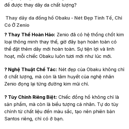
để được thay dây da chất lượng?
Thay dây da đồng hồ Obaku - Nét Đẹp Tinh Tế, Chỉ
Có Ở Zenio
?️ Thay Thế Hoàn Hảo:
Zenio đã có hệ thống chốt kim
loại thông minh thay thế, giờ đây bạn hoàn toàn có
thể đặt thêm dây mới hoàn toàn. Sự tiện lợi và linh
hoạt, mỗi chiếc Obaku luôn tươi mới như lúc mới.
? Nghệ Thuật Chế Tác:
Nét đẹp của Obaku không chỉ
ở chất lượng, mà còn là tâm huyết của nghệ nhân
Zenio đọng lại từng đường kim mũi chỉ.
? Tùy Chỉnh Riêng Biệt:
Chiếc đồng hồ không chỉ là
sản phẩm, mà còn là biểu tượng cá nhân. Tự do tùy
chỉnh từ chất liệu đến màu sắc, tạo nên phiên bản
Santos riêng, chỉ có ở bạn.