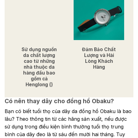
Sử dụng nguồn
Đảm Bảo Chất
da chất lượng
Lượng và Hài
cao từ những
Lòng Khách
nhà thuộc da
Hàng
hàng đầu bao
gồm cả
Henglong ()
Có nên thay dây cho đồng hồ Obaku?
Bạn có biết tuổi thọ của dây da đồng hồ Obaku là bao
lâu? Theo thông tin từ các hãng sản xuất, nếu được
sử dụng trong điều kiện bình thường tuổi thọ trung
bình của dây đeo là từ sáu đến mười hai tháng. Tuy