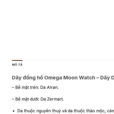
MÔ TẢ
Dây đồng hồ Omega Moon Watch – Dây Da
– Bề mặt trên: Da Alran.
– Bề mặt dưới: Da Zermart.
Da thuộc nguyên thuỷ và da thuộc thảo mộc, cảm 