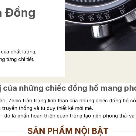
a Đồng
của chất lượng,
 từng chi tiết.
 trị của những chiếc đồng hồ mang 
, Zenio trân trọng tinh thần của những chiếc đồng hồ có t
 truyền thống và tư duy thiết kế mới mẻ.
 – đó là phần hoàn thiện quan trọng tạo nên phong thái và
SẢN PHẨM NỘI BẬT