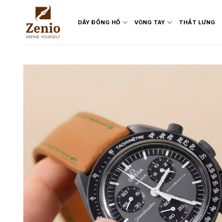
Skip
to
DÂY ĐỒNG HỒ
VÒNG TAY
THẮT LƯNG
content