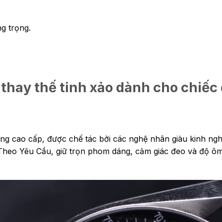
g trọng.
thay thế tinh xảo dành cho chiế
ông cao cấp, được chế tác bởi các nghệ nhân giàu kinh ng
Theo Yêu Cầu, giữ trọn phom dáng, cảm giác đeo và độ ô