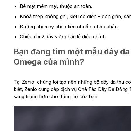
Bề mặt mềm mại, thuộc an toàn.
Khoá thép không ghỉ, kiểu cổ điển – đơn giản, san
Đường chỉ may chéo tiêu chuẩn, chắc chắn.
Chiều dài 2 dây vừa phải dễ điều chỉnh.
Bạn đang tìm một mẫu dây da 
Omega của mình?
Tại Zenio, chúng tôi tạo nên những bộ dây da thủ c
biệt, Zenio cung cấp dịch vụ Chế Tác Dây Da Đồng 
sang trọng hơn cho đồng hồ của bạn.