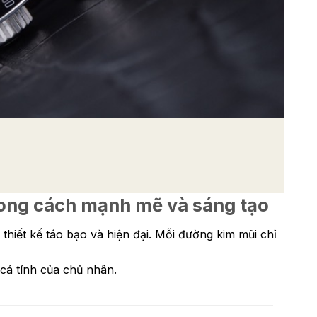
phong cách mạnh mẽ và sáng tạo
hiết kế táo bạo và hiện đại. Mỗi đường kim mũi chỉ
 cá tính của chủ nhân.