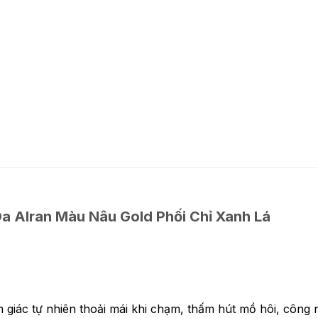
 Alran Màu Nâu Gold Phối Chỉ Xanh Lá
giác tự nhiên thoải mái khi chạm, thấm hút mồ hôi, công 