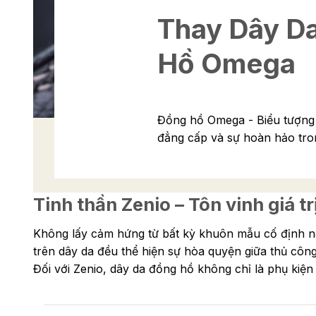
Thay Dây D
Hồ Omega
Đồng hồ Omega - Biểu tượng 
đẳng cấp và sự hoàn hảo trong
Tinh thần Zenio – Tôn vinh giá
Không lấy cảm hứng từ bất kỳ khuôn mẫu cố định nào
trên dây da đều thể hiện sự hòa quyện giữa thủ công
Đối với Zenio, dây da đồng hồ không chỉ là phụ kiện