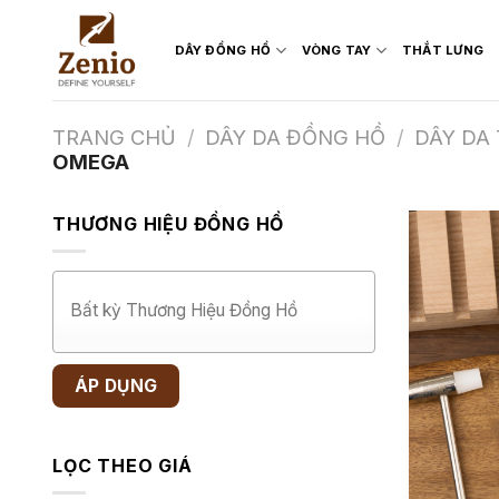
Skip
to
DÂY ĐỒNG HỒ
VÒNG TAY
THẮT LƯNG
content
TRANG CHỦ
/
DÂY DA ĐỒNG HỒ
/
DÂY DA
OMEGA
THƯƠNG HIỆU ĐỒNG HỒ
ÁP DỤNG
LỌC THEO GIÁ