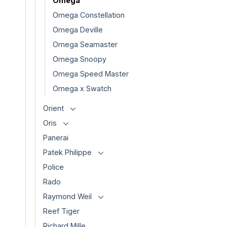
Omega
Omega Constellation
Omega Deville
Omega Seamaster
Omega Snoopy
Omega Speed Master
Omega x Swatch
Orient
Oris
Panerai
Patek Philippe
Police
Rado
Raymond Weil
Reef Tiger
Richard Mille