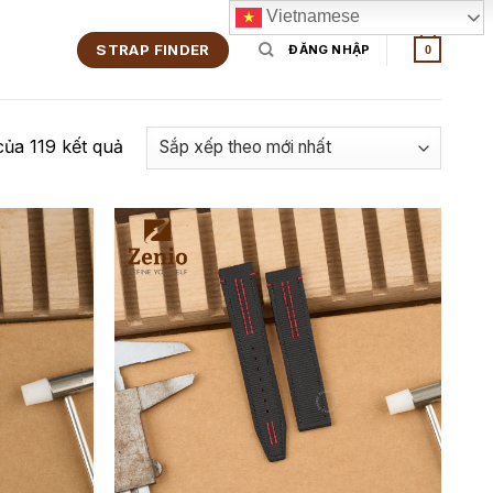
Vietnamese
STRAP FINDER
ĐĂNG NHẬP
0
của 119 kết quả