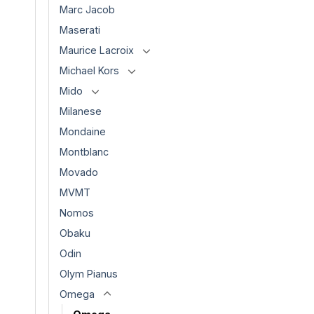
Marc Jacob
Maserati
Maurice Lacroix
Michael Kors
Mido
Milanese
Mondaine
Montblanc
Movado
MVMT
Nomos
Obaku
Odin
Olym Pianus
Omega