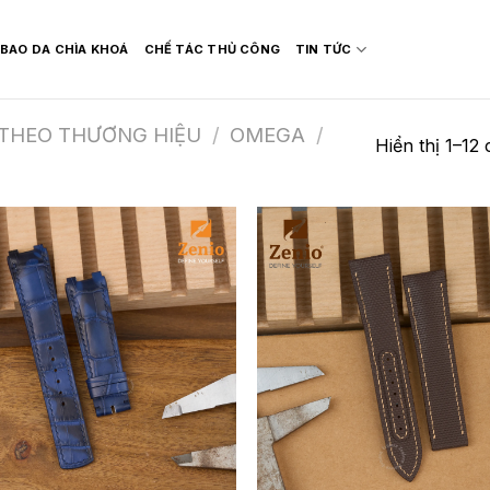
BAO DA CHÌA KHOÁ
CHẾ TÁC THỦ CÔNG
TIN TỨC
 THEO THƯƠNG HIỆU
/
OMEGA
/
Hiển thị 1–12 