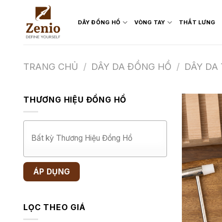
Skip
to
DÂY ĐỒNG HỒ
VÒNG TAY
THẮT LƯNG
content
TRANG CHỦ
/
DÂY DA ĐỒNG HỒ
/
DÂY DA
THƯƠNG HIỆU ĐỒNG HỒ
ÁP DỤNG
LỌC THEO GIÁ