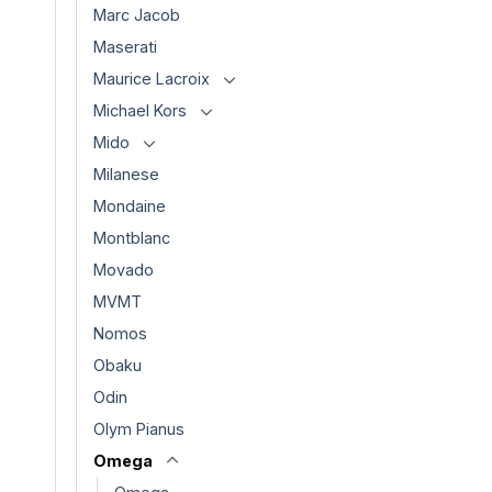
Marc Jacob
Maserati
Maurice Lacroix
Michael Kors
Mido
Milanese
Mondaine
Montblanc
Movado
MVMT
Nomos
Obaku
Odin
Olym Pianus
Omega