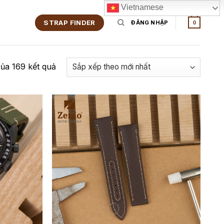
Vietnamese
STRAP FINDER
ĐĂNG NHẬP
0
của 169 kết quả