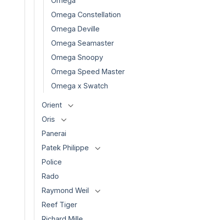
Omega
Omega Constellation
Omega Deville
Omega Seamaster
Omega Snoopy
Omega Speed Master
Omega x Swatch
Orient
Oris
Panerai
Patek Philippe
Police
Rado
Raymond Weil
Reef Tiger
Richard Mille