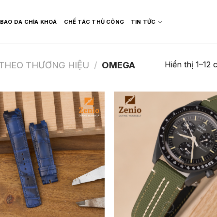
BAO DA CHÌA KHOÁ
CHẾ TÁC THỦ CÔNG
TIN TỨC
Hiển thị 1–12 
 THEO THƯƠNG HIỆU
/
OMEGA