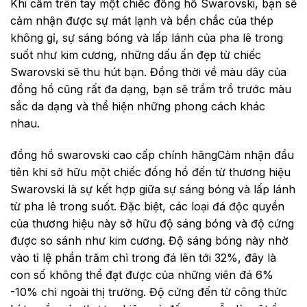
Khi cầm trên tay một chiếc đồng hồ Swarovski, bạn sẽ
cảm nhận được sự mát lạnh và bền chắc của thép
không gỉ, sự sáng bóng và lấp lánh của pha lê trong
suốt như kim cương, những dấu ấn đẹp từ chiếc
Swarovski sẽ thu hút bạn. Đồng thời về màu dây của
đồng hồ cũng rất đa dạng, bạn sẽ trầm trồ trước màu
sắc da dạng và thể hiện những phong cách khác
nhau.
đồng hồ swarovski cao cấp chính hãngCảm nhận đầu
tiên khi sở hữu một chiếc đồng hồ đến từ thương hiệu
Swarovski là sự kết hợp giữa sự sáng bóng và lấp lánh
từ pha lê trong suốt. Đặc biệt, các loại đá độc quyền
của thương hiệu này sở hữu độ sáng bóng và độ cứng
được so sánh như kim cương. Độ sáng bóng này nhờ
vào tỉ lệ phần trăm chì trong đá lên tới 32%, đây là
con số không thể đạt được của những viên đá 6%
-10% chì ngoài thị trường. Độ cứng đến từ công thức