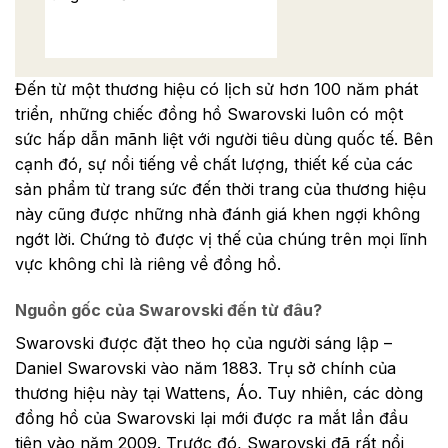
Đến từ một thương hiệu có lịch sử hơn 100 năm phát
triển, những chiếc đồng hồ Swarovski luôn có một
sức hấp dẫn mãnh liệt với người tiêu dùng quốc tế. Bên
cạnh đó, sự nổi tiếng về chất lượng, thiết kế của các
sản phẩm từ trang sức đến thời trang của thương hiệu
này cũng được những nhà đánh giá khen ngợi không
ngớt lời. Chứng tỏ được vị thế của chúng trên mọi lĩnh
vực không chỉ là riêng về đồng hồ.
Nguồn gốc của Swarovski đến từ đâu?
Swarovski được đặt theo họ của người sáng lập –
Daniel Swarovski vào năm 1883. Trụ sở chính của
thương hiệu này tại Wattens, Áo. Tuy nhiên, các dòng
đồng hồ của Swarovski lại mới được ra mắt lần đầu
tiên vào năm 2009. Trước đó, Swarovski đã rất nổi