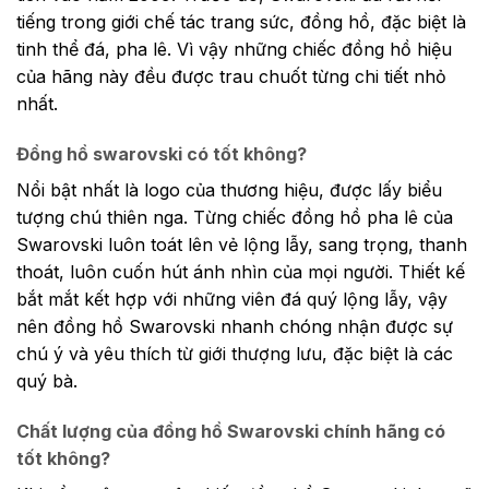
tiếng trong giới chế tác trang sức, đồng hồ, đặc biệt là
tinh thể đá, pha lê. Vì vậy những chiếc đồng hồ hiệu
của hãng này đều được trau chuốt từng chi tiết nhỏ
nhất.
Đồng hồ swarovski có tốt không?
Nổi bật nhất là logo của thương hiệu, được lấy biểu
tượng chú thiên nga. Từng chiếc đồng hồ pha lê của
Swarovski luôn toát lên vẻ lộng lẫy, sang trọng, thanh
thoát, luôn cuốn hút ánh nhìn của mọi người. Thiết kế
bắt mắt kết hợp với những viên đá quý lộng lẫy, vậy
nên đồng hồ Swarovski nhanh chóng nhận được sự
chú ý và yêu thích từ giới thượng lưu, đặc biệt là các
quý bà.
Chất lượng của đồng hồ Swarovski chính hãng có
tốt không?