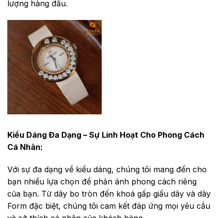
lượng hàng đầu.
Kiểu Dáng Đa Dạng – Sự Linh Hoạt Cho Phong Cách
Cá Nhân:
Với sự đa dạng về kiểu dáng, chúng tôi mang đến cho
bạn nhiều lựa chọn để phản ánh phong cách riêng
của bạn. Từ dây bo tròn đến khoá gấp giấu dây và dây
Form đặc biệt, chúng tôi cam kết đáp ứng mọi yêu cầu
và sở thích cá nhân của khách hàng.