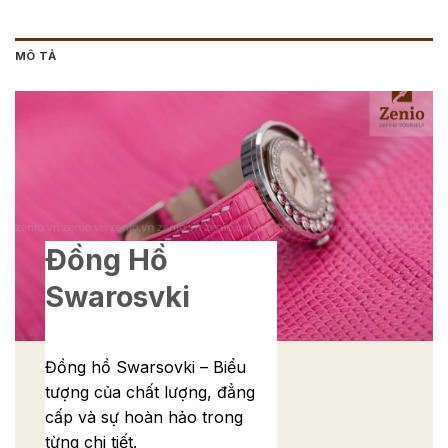
MÔ TẢ
Đồng Hồ
Swarosvki
Đồng hồ Swarsovki – Biểu
tượng của chất lượng, đẳng
cấp và sự hoàn hảo trong
từng chi tiết.