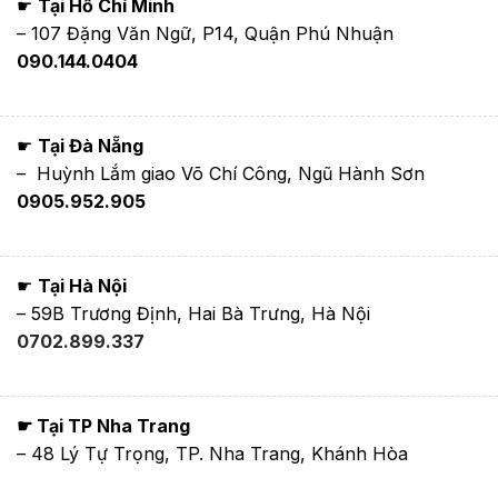
☛
Tại Hồ Chí Minh
– 107 Đặng Văn Ngữ, P14, Quận Phú Nhuận
090.144.0404
☛
Tại Đà Nẵng
– Huỳnh Lắm giao Võ Chí Công, Ngũ Hành Sơn
0905.952.905
☛
Tại Hà Nội
– 59B Trương Định, Hai Bà Trưng, Hà Nội
0702.899.337
☛ Tại TP Nha Trang
– 48 Lý Tự Trọng, TP. Nha Trang, Khánh Hòa