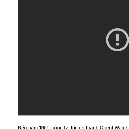
Đến năm 1951, công ty đổi tên thành Orient Watch 