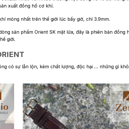
 sản xuất đồng hồ cơ khí.
í mỏng nhất trên thế giới lúc bấy giờ, chỉ 3.9mm.
i dòng sản phẩm Orient SK mặt lửa, đây là phiên bản đồng 
ế giới.
RIENT
ông có sự lẫn lộn, kém chất lượng, độc hại … những gì khô