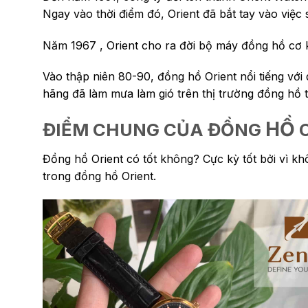
Ngay vào thời điểm đó, Orient đã bắt tay vào việc
Năm 1967 , Orient cho ra đời bộ máy đồng hồ cơ kh
Vào thập niên 80-90, đồng hồ Orient nổi tiếng vớ
hãng đã làm mưa làm gió trên thị trường đồng hồ th
HỒ
ĐIỂM CHUNG CỦA ĐỒNG
O
Đồng hồ Orient có tốt không? Cực kỳ tốt bởi vì kh
trong đồng hồ Orient.