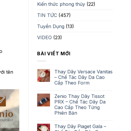
Kiến thức phong thủy
(22)
TIN TỨC
(457)
Tuyển Dụng
(13)
VIDEO
(23)
o
BÀI VIẾT MỚI
Thay Dây Versace Vanitas
ới tên
– Chế Tác Dây Da Cao
Cấp Theo Form
Zenio Thay Dây Tissot
PRX – Chế Tác Dây Da
Cao Cấp Theo Từng
Phiên Bản
Thay Dây Piaget Gala –