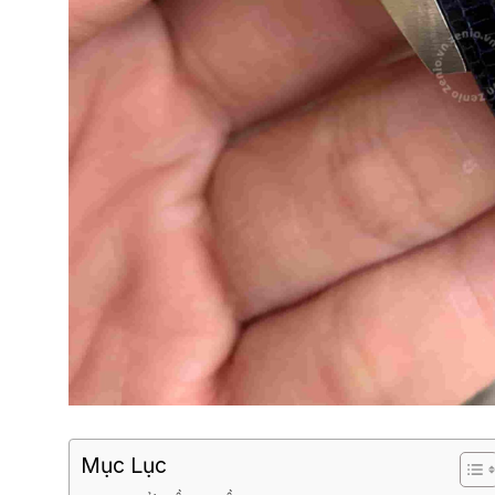
Mục Lục