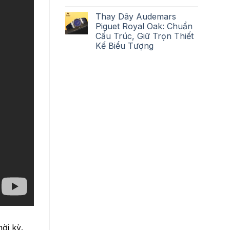
Thay Dây Audemars
Piguet Royal Oak: Chuẩn
Cấu Trúc, Giữ Trọn Thiết
Kế Biểu Tượng
ời kỳ.