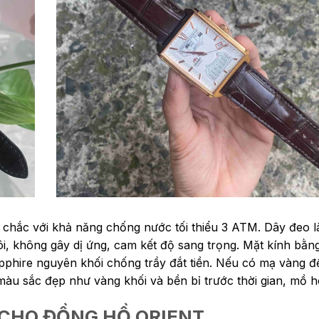
 chắc với khả năng chống nước tối thiểu 3 ATM. Dây đeo l
ôi, không gây dị ứng, cam kết độ sang trọng. Mặt kính bằng
apphire nguyên khối chống trầy đắt tiền. Nếu có mạ vàng 
u sắc đẹp như vàng khối và bền bỉ trước thời gian, mồ 
 CHO ĐỒNG HỒ ORIENT