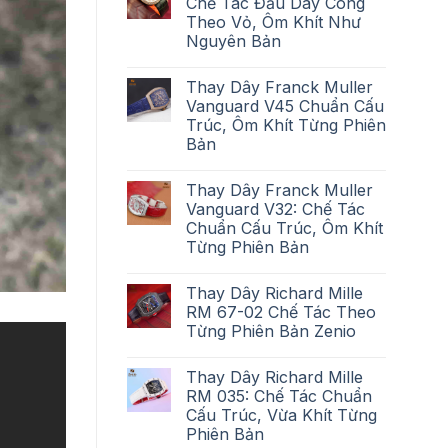
Chế Tác Đầu Dây Cong
Theo Vỏ, Ôm Khít Như
Nguyên Bản
Thay Dây Franck Muller
Vanguard V45 Chuẩn Cấu
Trúc, Ôm Khít Từng Phiên
Bản
Thay Dây Franck Muller
Vanguard V32: Chế Tác
Chuẩn Cấu Trúc, Ôm Khít
Từng Phiên Bản
Thay Dây Richard Mille
RM 67-02 Chế Tác Theo
Từng Phiên Bản Zenio
Thay Dây Richard Mille
RM 035: Chế Tác Chuẩn
Cấu Trúc, Vừa Khít Từng
Phiên Bản