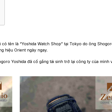
i có tên là “Yoshida Watch Shop” tại Tokyo do ông Shogor
ng hiệu Orient ngày ngay.
ro Yoshida đã cố gắng tái sinh trở lại công ty của mình v