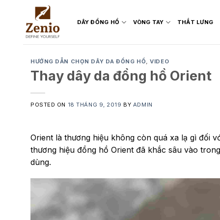
Skip
to
DÂY ĐỒNG HỒ
VÒNG TAY
THẮT LƯNG
content
HƯỚNG DẪN CHỌN DÂY DA ĐỒNG HỒ
,
VIDEO
Thay dây da đồng hồ Orient
POSTED ON
18 THÁNG 9, 2019
BY
ADMIN
Orient là thương hiệu không còn quá xa lạ gì đối v
thương hiệu đồng hồ Orient đã khắc sâu vào tron
dùng.