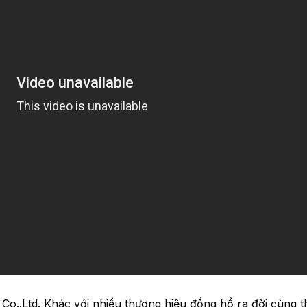
Co..Ltd. Khác với nhiều thương hiệu đồng hồ ra đời cùng th