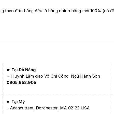
ng theo đơn hàng đều là hàng chính hãng mới 100% (có đ
☛
Tại Đà Nẵng
– Huỳnh Lắm giao Võ Chí Công, Ngũ Hành Sơn
0905.952.905
☛
Tại Mỹ
– Adams treet, Dorchester, MA 02122 USA