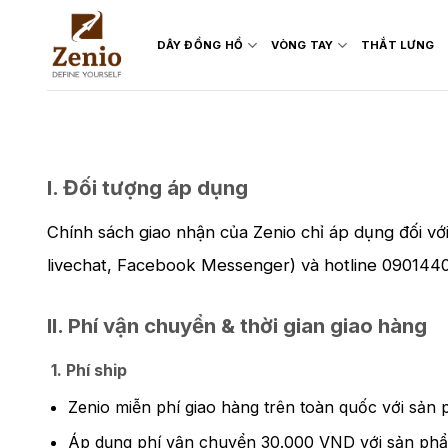
Skip
to
DÂY ĐỒNG HỒ
VÒNG TAY
THẮT LƯNG
content
I. Đối tượng áp dụng
Chính sách giao nhận của Zenio chỉ áp dụng đối vớ
livechat, Facebook Messenger) và hotline 090144
II. Phí vận chuyển & thời gian giao hàng
1. Phí ship
Zenio miễn phí giao hàng trên toàn quốc với sản 
Áp dụng phí vận chuyển 30.000 VND với sản ph