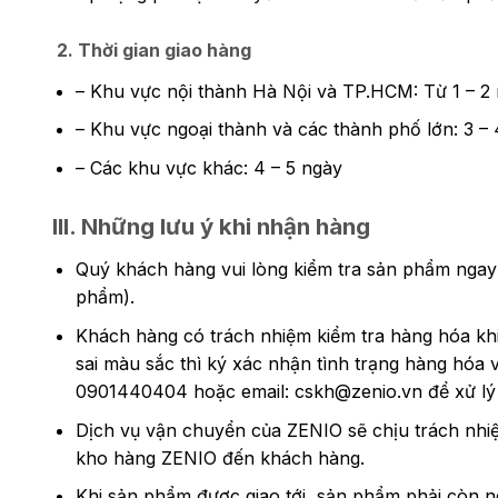
2. Thời gian giao hàng
– Khu vực nội thành Hà Nội và TP.HCM: Từ 1 – 2
– Khu vực ngoại thành và các thành phố lớn: 3 –
– Các khu vực khác: 4 – 5 ngày
III. Những lưu ý khi nhận hàng​
Quý khách hàng vui lòng kiểm tra sản phẩm ngay 
phẩm).
Khách hàng có trách nhiệm kiểm tra hàng hóa khi 
sai màu sắc thì ký xác nhận tình trạng hàng hó
0901440404 hoặc email: cskh@zenio.vn để xử lý
Dịch vụ vận chuyển của ZENIO sẽ chịu trách nhiệ
kho hàng ZENIO đến khách hàng.
Khi sản phẩm được giao tới, sản phẩm phải còn 