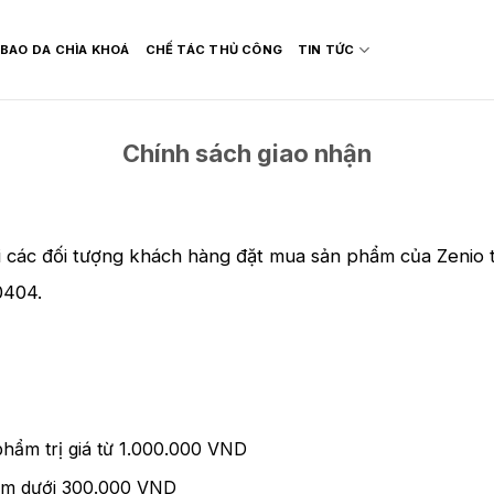
BAO DA CHÌA KHOÁ
CHẾ TÁC THỦ CÔNG
TIN TỨC
Chính sách giao nhận
i các đối tượng khách hàng đặt mua sản phẩm của Zenio t
0404.
phẩm trị giá từ 1.000.000 VND
ẩm dưới 300.000 VND