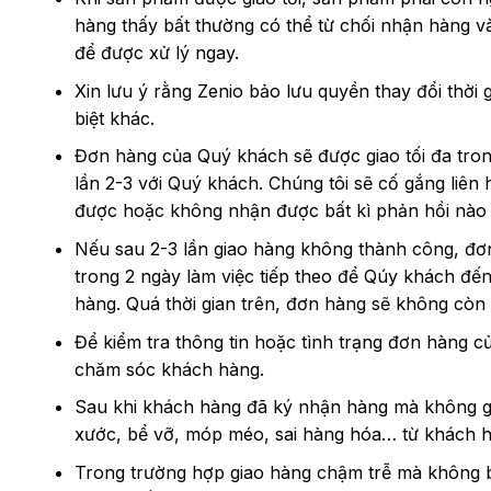
hàng thấy bất thường có thể từ chối nhận hàng 
để được xử lý ngay.
Xin lưu ý rằng Zenio bảo lưu quyền thay đổi thời
biệt khác.
Đơn hàng của Quý khách sẽ được giao tối đa trong
lần 2-3 với Quý khách. Chúng tôi sẽ cố gắng liên h
được hoặc không nhận được bất kì phản hồi nào 
Nếu sau 2-3 lần giao hàng không thành công, đơ
trong 2 ngày làm việc tiếp theo để Qúy khách đến
hàng. Quá thời gian trên, đơn hàng sẽ không còn 
Để kiểm tra thông tin hoặc tình trạng đơn hàng 
chăm sóc khách hàng.
Sau khi khách hàng đã ký nhận hàng mà không ghi
xước, bể vỡ, móp méo, sai hàng hóa… từ khách h
Trong trường hợp giao hàng chậm trễ mà không b