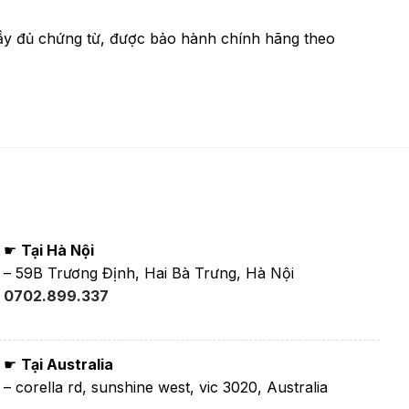
ầy đủ chứng từ, được bảo hành chính hãng theo
☛
Tại Hà Nội
– 59B Trương Định, Hai Bà Trưng, Hà Nội
0702.899.337
☛
Tại Australia
– corella rd, sunshine west, vic 3020, Australia