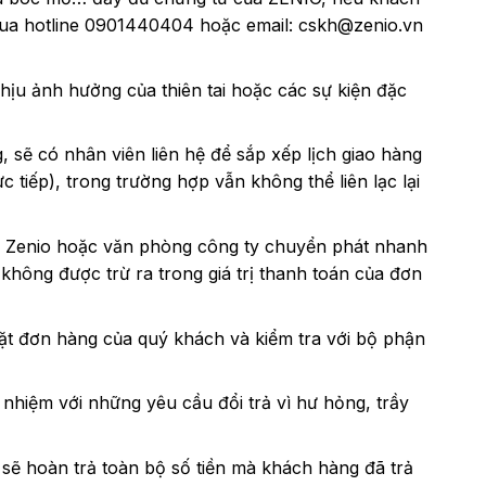
qua hotline 0901440404 hoặc email: cskh@zenio.vn
hịu ảnh hưởng của thiên tai hoặc các sự kiện đặc
 sẽ có nhân viên liên hệ để sắp xếp lịch giao hàng
c tiếp), trong trường hợp vẫn không thể liên lạc lại
ận Zenio hoặc văn phòng công ty chuyển phát nhanh
không được trừ ra trong giá trị thanh toán của đơn
đặt đơn hàng của quý khách và kiểm tra với bộ phận
hiệm với những yêu cầu đổi trả vì hư hỏng, trầy
ẽ hoàn trả toàn bộ số tiền mà khách hàng đã trả