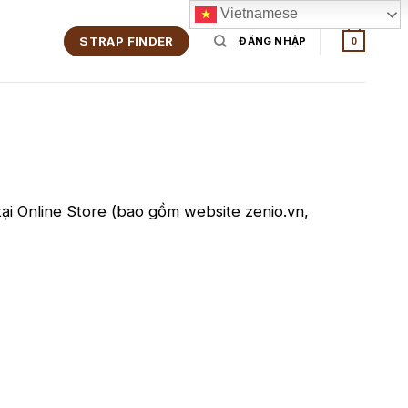
Vietnamese
STRAP FINDER
ĐĂNG NHẬP
0
ại Online Store (bao gồm website zenio.vn,