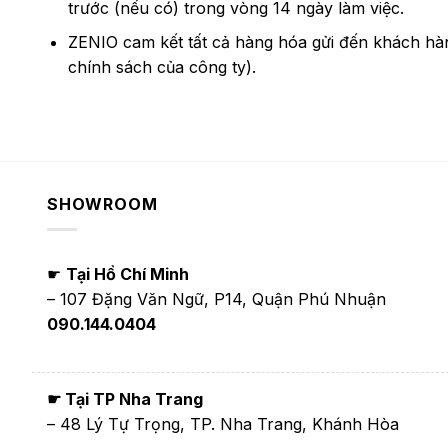
trước (nếu có) trong vòng 14 ngày làm việc.
ZENIO cam kết tất cả hàng hóa gửi đến khách hà
chính sách của công ty).
SHOWROOM
☛
Tại Hồ Chí Minh
– 107 Đặng Văn Ngữ, P14, Quận Phú Nhuận
090.144.0404
☛ Tại TP Nha Trang
– 48 Lý Tự Trọng, TP. Nha Trang, Khánh Hòa