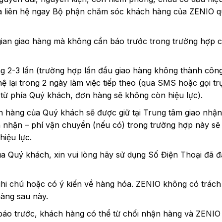
và liên hệ ngay Bộ phận chăm sóc khách hàng của ZENIO 
 gian giao hàng mà không cần báo trước trong trường hợp c
 2-3 lần (trường hợp lần đầu giao hàng không thành công,
ệ lại trong 2 ngày làm việc tiếp theo (qua SMS hoặc gọi trự
từ phía Quý khách, đơn hàng sẽ không còn hiệu lực).
n hàng của Quý khách sẽ được giữ tại Trung tâm giao nh
 nhận – phí vận chuyển (nếu có) trong trường hợp này sẽ 
hiệu lực.
của Quý khách, xin vui lòng hãy sử dụng Số Điện Thoại đã 
 chú hoặc có ý kiến về hàng hóa. ZENIO không có trách n
àng sau này.
áo trước, khách hàng có thể từ chối nhận hàng và ZENIO s