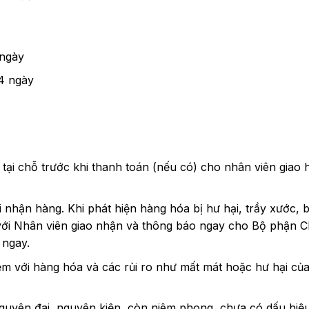
 ngày
 4 ngày
tại chỗ trước khi thanh toán (nếu có) cho nhân viên giao
nhận hàng. Khi phát hiện hàng hóa bị hư hại, trầy xước, 
a với Nhân viên giao nhận và thông báo ngay cho Bộ phận
 ngay.
m với hàng hóa và các rủi ro như mất mát hoặc hư hại của
nguyên đai, nguyên kiện, còn niêm phong, chưa có dấu h