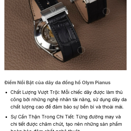
Điểm Nổi Bật của dây da đồng hồ Olym Pianus
Chất Lượng Vượt Trội: Mỗi chiếc dây được làm thủ
công bởi những nghệ nhân tài năng, sử dụng dây da
chất lượng cao để đảm bảo sự bền bỉ và thoải mái.
Sự Cẩn Thận Trong Chi Tiết: Từng đường may và
chi tiết được chăm chút, tạo nên những sản phẩm