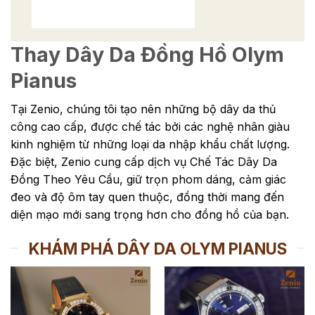
Thay Dây Da Đồng Hồ Olym
Pianus
Tại Zenio, chúng tôi tạo nên những bộ dây da thủ
công cao cấp, được chế tác bởi các nghệ nhân giàu
kinh nghiệm từ những loại da nhập khẩu chất lượng.
Đặc biệt, Zenio cung cấp dịch vụ Chế Tác Dây Da
Đồng Theo Yêu Cầu, giữ trọn phom dáng, cảm giác
đeo và độ ôm tay quen thuộc, đồng thời mang đến
diện mạo mới sang trọng hơn cho đồng hồ của bạn.
KHÁM PHÁ DÂY DA OLYM PIANUS