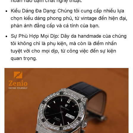
hoàn hảo đậm chất nghệ thuật.
Kiểu Dáng Đa Dạng: Chúng tôi cung cấp nhiều lựa
chọn kiểu dáng phong phú, từ vintage đến hiện đại,
phản ánh đẳng cấp và cá tính của bạn.
Sự Phù Hợp Mọi Dịp: Dây da handmade của chúng
tôi không chỉ là phụ kiện, mà còn là điểm nhấn
tuyệt vời cho mọi dịp, từ công việc đến sự kiện
quan trọng.