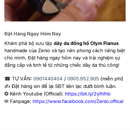
Đặt Hàng Ngay Hôm Nay
Khám phá bộ sưu tập
dây da đồng hồ Olym Pianus
handmade của Zenio và tạo nên phong cách riêng biệt
cho mình. Đặt hàng ngay hôm nay và trải nghiệm sự
đẳng cấp và tinh tế từ những chiếc dây da thủ công!
☎ TƯ VẤN:
0901440404
/
0905.952.905
(miễn phí)
✍️ Đặt hàng xin để lại SĐT liên lạc dưới bình luận.
❂ Kênh Youtube (Official):
https://bit.ly/2ylhlhb
✉ Fanpage:
https://www.facebook.com/Zenio.offical