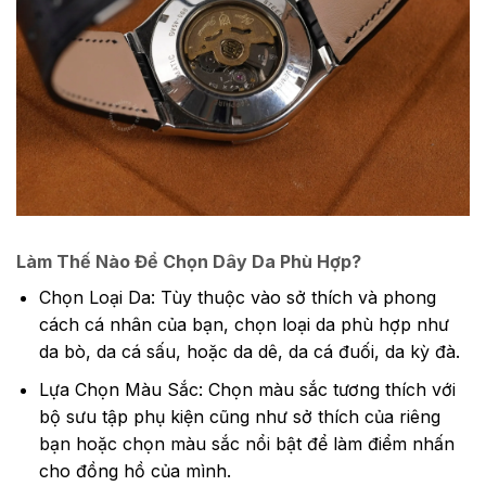
Làm Thế Nào Để Chọn Dây Da Phù Hợp?
Chọn Loại Da: Tùy thuộc vào sở thích và phong
cách cá nhân của bạn, chọn loại da phù hợp như
da bò, da cá sấu, hoặc da dê, da cá đuối, da kỳ đà.
Lựa Chọn Màu Sắc: Chọn màu sắc tương thích với
bộ sưu tập phụ kiện cũng như sở thích của riêng
bạn hoặc chọn màu sắc nổi bật để làm điểm nhấn
cho đồng hồ của mình.