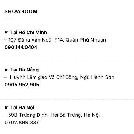
SHOWROOM
☛
Tại Hồ Chí Minh
– 107 Đặng Văn Ngữ, P14, Quận Phú Nhuận
090.144.0404
☛
Tại Đà Nẵng
– Huỳnh Lắm giao Võ Chí Công, Ngũ Hành Sơn
0905.952.905
☛
Tại Hà Nội
– 59B Trương Định, Hai Bà Trưng, Hà Nội
0702.899.337