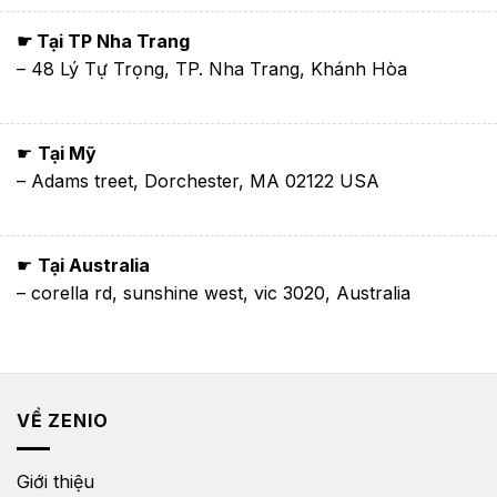
☛ Tại TP Nha Trang
– 48 Lý Tự Trọng, TP. Nha Trang, Khánh Hòa
☛
Tại Mỹ
– Adams treet, Dorchester, MA 02122 USA
☛
Tại Australia
– corella rd, sunshine west, vic 3020, Australia
VỀ ZENIO
Giới thiệu