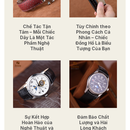
Chế Tác Tận
Tùy Chỉnh theo
Tâm – Mỗi Chiếc
Phong Cách Cá
Dây Là Một Tác
Nhân – Chiếc
Phẩm Nghệ
Đồng Hồ Là Biểu
Thuật
Tượng Của Bạn
Sự Kết Hợp
Đảm Bảo Chất
Hoàn Hảo của
Lượng và Hài
Nghệ Thuật và
Lòng Khách