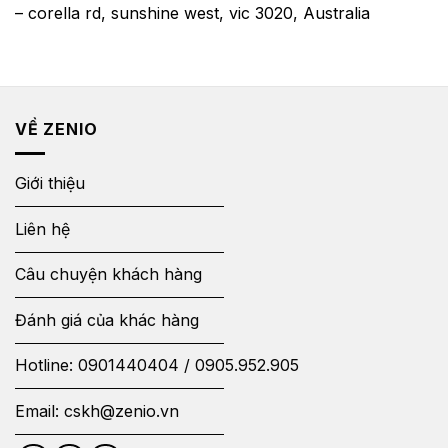
– corella rd, sunshine west, vic 3020, Australia
VỀ ZENIO
Giới thiệu
Liên hệ
Câu chuyện khách hàng
Đánh giá của khác hàng
Hotline:
0901440404
/
0905.952.905
Email:
cskh@zenio.vn