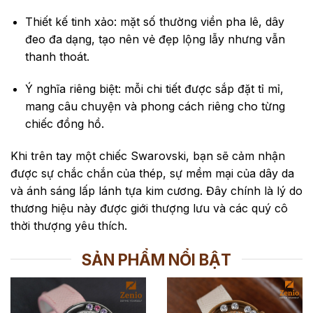
Thiết kế tinh xảo: mặt số thường viền pha lê, dây
đeo đa dạng, tạo nên vẻ đẹp lộng lẫy nhưng vẫn
thanh thoát.
Ý nghĩa riêng biệt: mỗi chi tiết được sắp đặt tỉ mỉ,
mang câu chuyện và phong cách riêng cho từng
chiếc đồng hồ.
Khi trên tay một chiếc Swarovski, bạn sẽ cảm nhận
được sự chắc chắn của thép, sự mềm mại của dây da
và ánh sáng lấp lánh tựa kim cương. Đây chính là lý do
thương hiệu này được giới thượng lưu và các quý cô
thời thượng yêu thích.
SẢN PHẨM NỔI BẬT