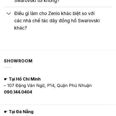
Swarovski tôi không?
Điều gì làm cho Zenio khác biệt so với
các nhà chế tác dây đồng hồ Swarovski
khác?
SHOWROOM
☛
Tại Hồ Chí Minh
– 107 Đặng Văn Ngữ, P14, Quận Phú Nhuận
090.144.0404
☛
Tại Đà Nẵng