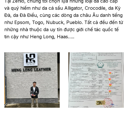
Tại Zenio, chúng tôi chọn lựa những loại da cao cấp
và quý hiếm như da cá sấu Alligator, Crocodile, da Kỳ
Đà, da Đà Điểu, cùng các dòng da châu Âu danh tiếng
như Epsom, Togo, Nubuck, Pueblo. Tất cả đều đến từ
những nhà thuộc da uy tín được giới chế tác quốc tế
tin cậy như Heng Long, Haas…..