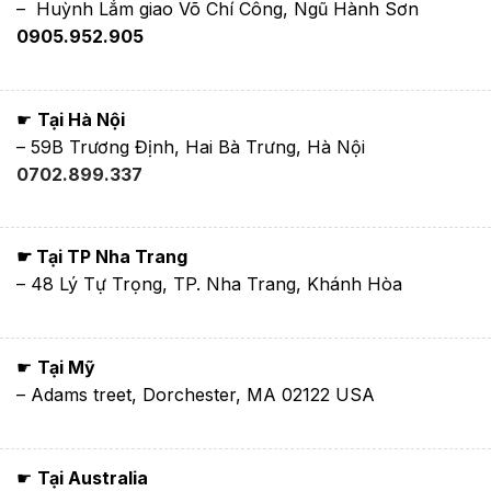
– Huỳnh Lắm giao Võ Chí Công, Ngũ Hành Sơn
0905.952.905
☛
Tại Hà Nội
– 59B Trương Định, Hai Bà Trưng, Hà Nội
0702.899.337
☛ Tại TP Nha Trang
– 48 Lý Tự Trọng, TP. Nha Trang, Khánh Hòa
☛
Tại Mỹ
– Adams treet, Dorchester, MA 02122 USA
☛
Tại Australia