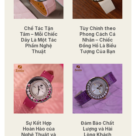
Chế Tác Tận
Tùy Chỉnh theo
Tâm – Mỗi Chiếc
Phong Cách Cá
Dây Là Một Tác
Nhân – Chiếc
Phẩm Nghệ
Đồng Hồ Là Biểu
Thuật
Tượng Của Bạn
Sự Kết Hợp
Đảm Bảo Chất
Hoàn Hảo của
Lượng và Hài
Nghệ Thuật và
Lòng Khách