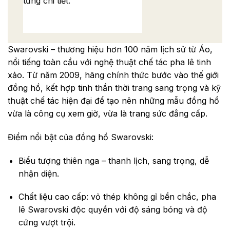
từng chi tiết.
Swarovski – thương hiệu hơn 100 năm lịch sử từ Áo,
nổi tiếng toàn cầu với nghệ thuật chế tác pha lê tinh
xảo. Từ năm 2009, hãng chính thức bước vào thế giới
đồng hồ, kết hợp tinh thần thời trang sang trọng và kỹ
thuật chế tác hiện đại để tạo nên những mẫu đồng hồ
vừa là công cụ xem giờ, vừa là trang sức đẳng cấp.
Điểm nổi bật của đồng hồ Swarovski:
Biểu tượng thiên nga – thanh lịch, sang trọng, dễ
nhận diện.
Chất liệu cao cấp: vỏ thép không gỉ bền chắc, pha
lê Swarovski độc quyền với độ sáng bóng và độ
cứng vượt trội.