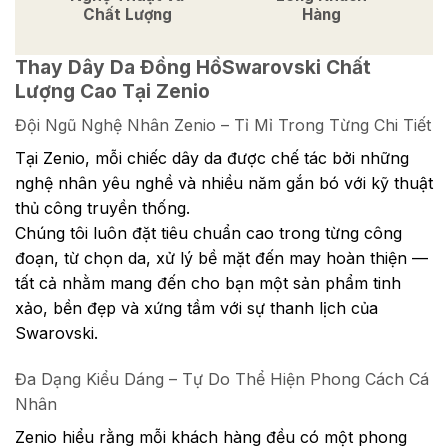
Chất Lượng
Hàng
Thay Dây Da Đồng HồSwarovski Chất
Lượng Cao Tại Zenio
Đội Ngũ Nghệ Nhân Zenio – Tỉ Mỉ Trong Từng Chi Tiết
Tại Zenio, mỗi chiếc dây da được chế tác bởi những
nghệ nhân yêu nghề và nhiều năm gắn bó với kỹ thuật
thủ công truyền thống.
Chúng tôi luôn đặt tiêu chuẩn cao trong từng công
đoạn, từ chọn da, xử lý bề mặt đến may hoàn thiện —
tất cả nhằm mang đến cho bạn một sản phẩm tinh
xảo, bền đẹp và xứng tầm với sự thanh lịch của
Swarovski.
Đa Dạng Kiểu Dáng – Tự Do Thể Hiện Phong Cách Cá
Nhân
Zenio hiểu rằng mỗi khách hàng đều có một phong