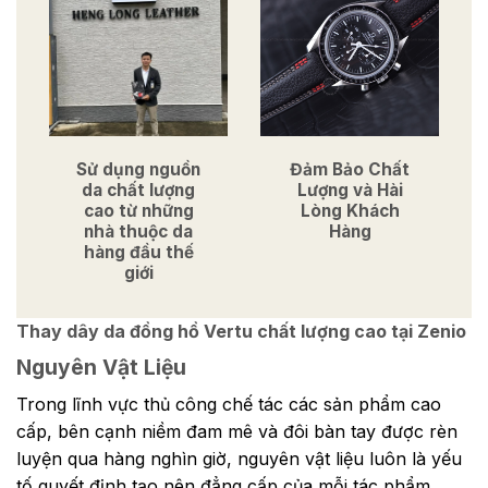
Sử dụng nguồn
Đảm Bảo Chất
da chất lượng
Lượng và Hài
cao từ những
Lòng Khách
nhà thuộc da
Hàng
hàng đầu thế
giới
Thay dây da đồng hồ Vertu chất lượng cao tại Zenio
Nguyên Vật Liệu
Trong lĩnh vực thủ công chế tác các sản phẩm cao
cấp, bên cạnh niềm đam mê và đôi bàn tay được rèn
luyện qua hàng nghìn giờ, nguyên vật liệu luôn là yếu
tố quyết định tạo nên đẳng cấp của mỗi tác phẩm.