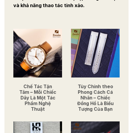
và khả năng thao tác tinh xảo.
Chế Tác Tận
Tùy Chỉnh theo
Tâm – Mỗi Chiếc
Phong Cách Cá
Dây Là Một Tác
Nhân – Chiếc
Phẩm Nghệ
Đồng Hồ Là Biểu
Thuật
Tượng Của Bạn