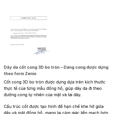
Dây da cốt cong 3D bo tròn – Dáng cong được dựng
theo form Zenio
Cốt cong 3D bo tròn được dựng dựa trên kích thước
thực tế của từng mẫu đồng hồ, giúp dây da đi theo
đường cong tự nhiên của mặt và tai dây.
Cấu trúc cốt được tạo hình để hạn chế khe hở giữa
dây và mặt đồng hồ, mang lại cảm giác liền mạch hơn