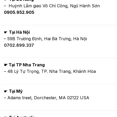
– Huỳnh Lắm giao Võ Chí Công, Ngũ Hành Sơn
0905.952.905
☛
Tại Hà Nội
– 59B Trương Định, Hai Bà Trưng, Hà Nội
0702.899.337
☛ Tại TP Nha Trang
– 48 Lý Tự Trọng, TP. Nha Trang, Khánh Hòa
☛
Tại Mỹ
– Adams treet, Dorchester, MA 02122 USA