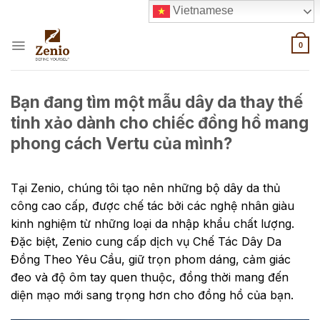
Skip
Vietnamese
to
content
0
Bạn đang tìm một mẫu dây da thay thế
tinh xảo dành cho chiếc đồng hồ mang
phong cách Vertu của mình?
Tại Zenio, chúng tôi tạo nên những bộ dây da thủ
công cao cấp, được chế tác bởi các nghệ nhân giàu
kinh nghiệm từ những loại da nhập khẩu chất lượng.
Đặc biệt, Zenio cung cấp dịch vụ Chế Tác Dây Da
Đồng Theo Yêu Cầu, giữ trọn phom dáng, cảm giác
đeo và độ ôm tay quen thuộc, đồng thời mang đến
diện mạo mới sang trọng hơn cho đồng hồ của bạn.