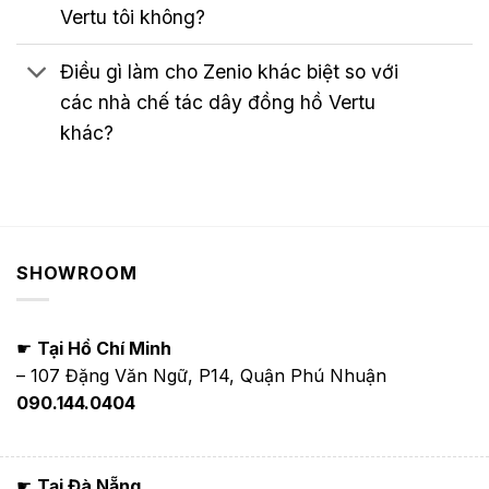
Vertu tôi không?
Điều gì làm cho Zenio khác biệt so với
các nhà chế tác dây đồng hồ Vertu
khác?
SHOWROOM
☛
Tại Hồ Chí Minh
– 107 Đặng Văn Ngữ, P14, Quận Phú Nhuận
090.144.0404
☛
Tại Đà Nẵng