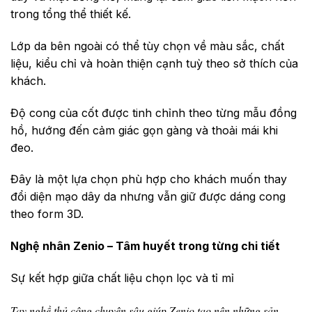
trong tổng thể thiết kế.
Lớp da bên ngoài có thể tùy chọn về màu sắc, chất
liệu, kiểu chỉ và hoàn thiện cạnh tuỳ theo sở thích của
khách.
Độ cong của cốt được tinh chỉnh theo từng mẫu đồng
hồ, hướng đến cảm giác gọn gàng và thoải mái khi
đeo.
Đây là một lựa chọn phù hợp cho khách muốn thay
đổi diện mạo dây da nhưng vẫn giữ được dáng cong
theo form 3D.
Nghệ nhân Zenio – Tâm huyết trong từng chi tiết
Sự kết hợp giữa chất liệu chọn lọc và tỉ mỉ
Tay nghề thủ công chuyên sâu giúp Zenio tạo nên những sản