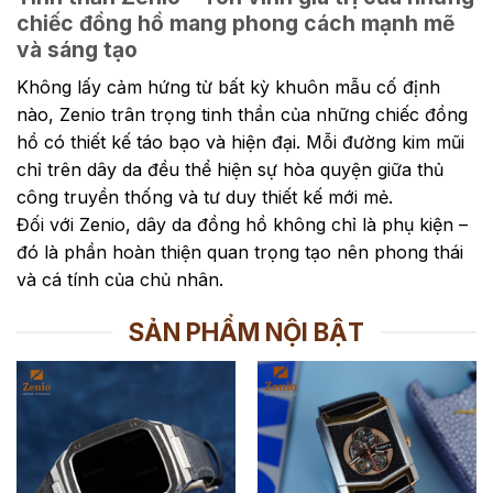
chiếc đồng hồ mang phong cách mạnh mẽ
và sáng tạo
Không lấy cảm hứng từ bất kỳ khuôn mẫu cố định
nào, Zenio trân trọng tinh thần của những chiếc đồng
hồ có thiết kế táo bạo và hiện đại. Mỗi đường kim mũi
chỉ trên dây da đều thể hiện sự hòa quyện giữa thủ
công truyền thống và tư duy thiết kế mới mẻ.
Đối với Zenio, dây da đồng hồ không chỉ là phụ kiện –
đó là phần hoàn thiện quan trọng tạo nên phong thái
và cá tính của chủ nhân.
SẢN PHẨM NỘI BẬT