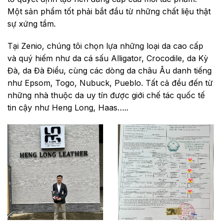
Một sản phẩm tốt phải bắt đầu từ những chất liệu thật
sự xứng tầm.
Tại Zenio, chúng tôi chọn lựa những loại da cao cấp
và quý hiếm như da cá sấu Alligator, Crocodile, da Kỳ
Đà, da Đà Điểu, cùng các dòng da châu Âu danh tiếng
như Epsom, Togo, Nubuck, Pueblo. Tất cả đều đến từ
những nhà thuộc da uy tín được giới chế tác quốc tế
tin cậy như Heng Long, Haas…..