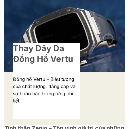
Thay Dây Da
Đồng Hồ Vertu
Đồng hồ Vertu – Biểu tượng
của chất lượng, đẳng cấp và
sự hoàn hảo trong từng chi
tiết.
Tinh thần Zenio – Tôn vinh giá trị của những