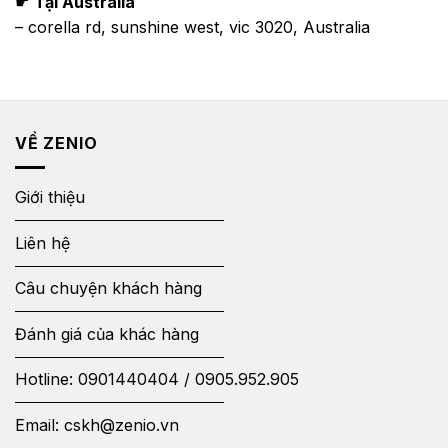
☛
Tại Australia
– corella rd, sunshine west, vic 3020, Australia
VỀ ZENIO
Giới thiệu
Liên hệ
Câu chuyện khách hàng
Đánh giá của khác hàng
Hotline:
0901440404
/
0905.952.905
Email:
cskh@zenio.vn