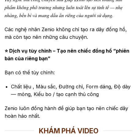
phẩm không phô trương nhưng luôn toát lên sự tinh tế — nhẹ
nhàng, bền bỉ và mang dấu ấn riêng của người sử dụng.
Các nghệ nhân Zenio không chỉ tạo ra dây đồng hồ,
mà còn tạo nên những câu chuyện.
⭐ Dịch vụ tùy chỉnh – Tạo nên chiếc đồng hồ “phiên
bản của riêng bạn”
Bạn có thể tùy chỉnh:
Chất liệu , Màu sắc, Đường chỉ, Form dáng, Độ dày
— mỏng, Kiểu bo / tạo cạnh thủ công
Zenio luôn đồng hành để giúp bạn tạo nên chiếc dây
hoàn hảo nhất.
KHÁM PHÁ VIDEO