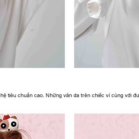
 nghệ tiêu chuẩn cao. Những vân da trên chiếc ví cùng với