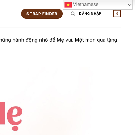
Vietnamese
STRAP FINDER
ĐĂNG NHẬP
0
 những hành động nhỏ để Mẹ vui. Một món quà tặng