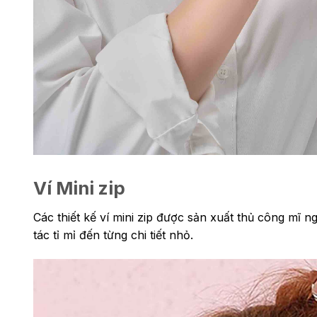
Ví Mini zip
Các thiết kế ví mini zip được sản xuất thủ công mĩ
tác tỉ mỉ đến từng chi tiết nhỏ.