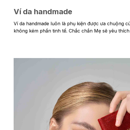
Ví da handmade
Ví da handmade luôn là phụ kiện được ưa chuộng của
không kém phần tinh tế. Chắc chắn Mẹ sẽ yêu thích