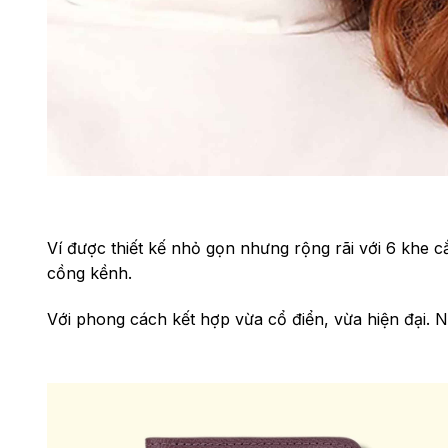
Ví được thiết kế nhỏ gọn nhưng rộng rãi với 6 khe 
cồng kềnh.
Với phong cách kết hợp vừa cổ điển, vừa hiện đại. 