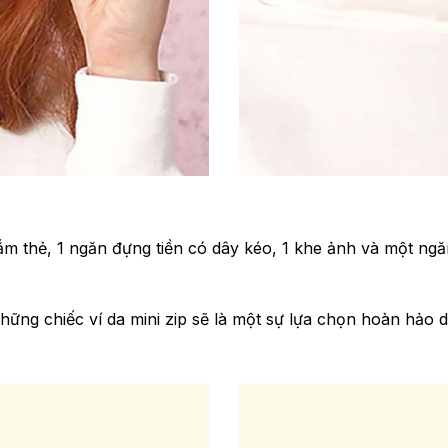
cắm thẻ, 1 ngăn đựng tiền có dây kéo, 1 khe ảnh và một ng
Những chiếc ví da mini zip sẽ là một sự lựa chọn hoàn hảo