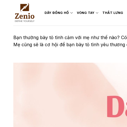
Skip
to
DÂY ĐỒNG HỒ
VÒNG TAY
THẮT LƯNG
content
Bạn thường bày tỏ tình cảm với mẹ như thế nào? C
Mẹ cũng sẽ là cơ hội để bạn bày tỏ tình yêu thương 