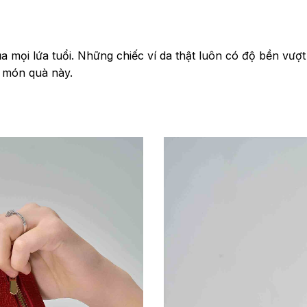
 mọi lứa tuổi. Những chiếc ví da thật luôn có độ bền vượ
 món quà này.