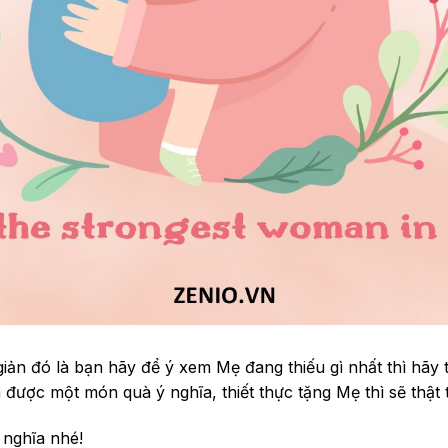
iản đó là bạn hãy để ý xem Mẹ đang thiếu gì nhất thì hãy
được một món quà ý nghĩa, thiết thực tặng Mẹ thì sẽ thật
 nghĩa nhé!