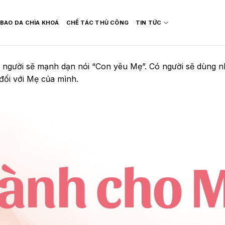
BAO DA CHÌA KHOÁ
CHẾ TÁC THỦ CÔNG
TIN TỨC
ó người sẽ mạnh dạn nói “Con yêu Mẹ”. Có người sẽ dùng
đối với Mẹ của mình.