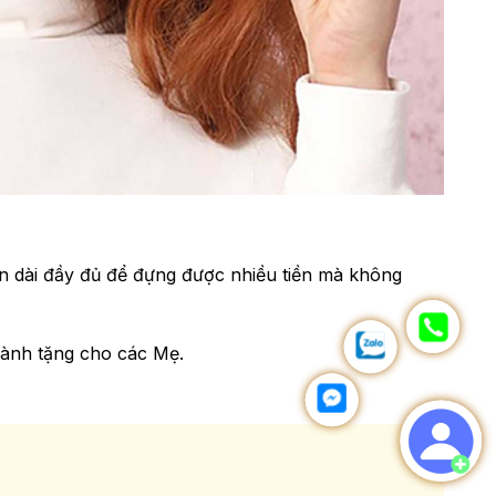
ăn dài đầy đủ để đựng được nhiều tiền mà không
 dành tặng cho các Mẹ.