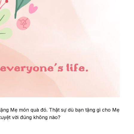
 tặng Mẹ món quà đó. Thật sự dù bạn tặng gì cho Mẹ
 tuyệt vời đúng không nào?