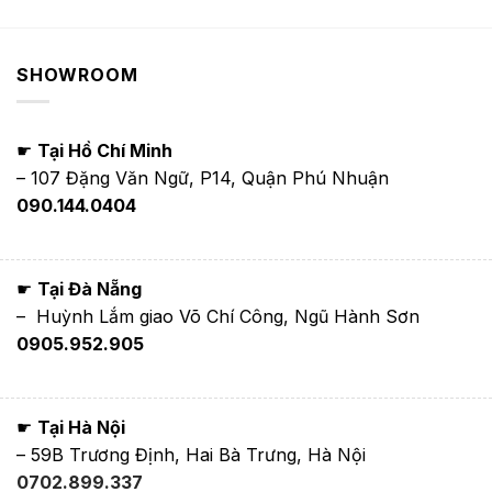
SHOWROOM
☛
Tại Hồ Chí Minh
– 107 Đặng Văn Ngữ, P14, Quận Phú Nhuận
090.144.0404
☛
Tại Đà Nẵng
– Huỳnh Lắm giao Võ Chí Công, Ngũ Hành Sơn
0905.952.905
☛
Tại Hà Nội
– 59B Trương Định, Hai Bà Trưng, Hà Nội
0702.899.337