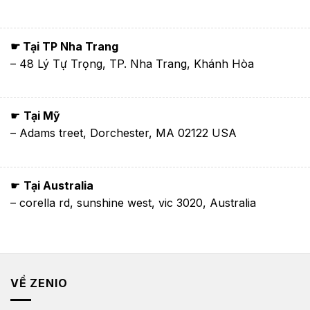
☛ Tại TP Nha Trang
– 48 Lý Tự Trọng, TP. Nha Trang, Khánh Hòa
☛
Tại Mỹ
– Adams treet, Dorchester, MA 02122 USA
☛
Tại Australia
– corella rd, sunshine west, vic 3020, Australia
VỀ ZENIO