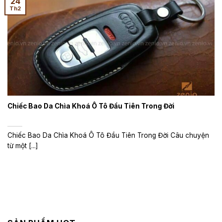
24
Th2
Chiếc Bao Da Chìa Khoá Ô Tô Đầu Tiên Trong Đời
Chiếc Bao Da Chìa Khoá Ô Tô Đầu Tiên Trong Đời Câu chuyện
từ một [...]