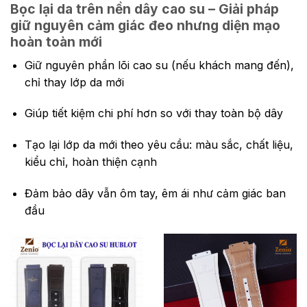
Bọc lại da trên nền dây cao su – Giải pháp
giữ nguyên cảm giác đeo nhưng diện mạo
hoàn toàn mới
Giữ nguyên phần lõi cao su (nếu khách mang đến),
chỉ thay lớp da mới
Giúp tiết kiệm chi phí hơn so với thay toàn bộ dây
Tạo lại lớp da mới theo yêu cầu: màu sắc, chất liệu,
kiểu chỉ, hoàn thiện cạnh
Đảm bảo dây vẫn ôm tay, êm ái như cảm giác ban
đầu