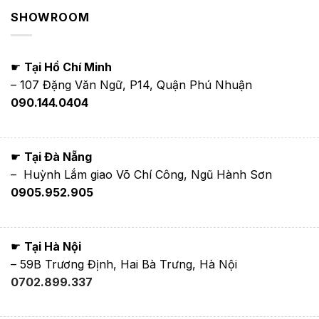
SHOWROOM
☛
Tại Hồ Chí Minh
– 107 Đặng Văn Ngữ, P14, Quận Phú Nhuận
090.144.0404
☛
Tại Đà Nẵng
– Huỳnh Lắm giao Võ Chí Công, Ngũ Hành Sơn
0905.952.905
☛
Tại Hà Nội
– 59B Trương Định, Hai Bà Trưng, Hà Nội
0702.899.337