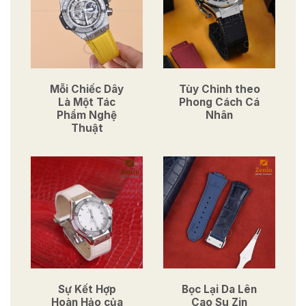
Mỗi Chiếc Dây
Tùy Chỉnh theo
Là Một Tác
Phong Cách Cá
Phẩm Nghệ
Nhân
Thuật
Sự Kết Hợp
Bọc Lại Da Lên
Hoàn Hảo của
Cao Su Zin