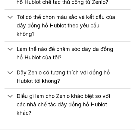
hồ Hublot chế tác thủ công từ Zenio?
Tôi có thể chọn màu sắc và kết cấu của
dây đồng hồ Hublot theo yêu cầu
không?
Làm thế nào để chăm sóc dây da đồng
hồ Hublot của tôi?
Dây Zenio có tương thích với đồng hồ
Hublot tôi không?
Điều gì làm cho Zenio khác biệt so với
các nhà chế tác dây đồng hồ Hublot
khác?