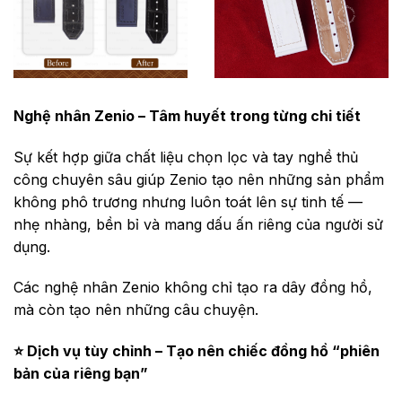
Nghệ nhân Zenio – Tâm huyết trong từng chi tiết
Sự kết hợp giữa chất liệu chọn lọc và tay nghề thủ
công chuyên sâu giúp Zenio tạo nên những sản phẩm
không phô trương nhưng luôn toát lên sự tinh tế —
nhẹ nhàng, bền bỉ và mang dấu ấn riêng của người sử
dụng.
Các nghệ nhân Zenio không chỉ tạo ra dây đồng hồ,
mà còn tạo nên những câu chuyện.
⭐ Dịch vụ tùy chỉnh – Tạo nên chiếc đồng hồ “phiên
bản của riêng bạn”