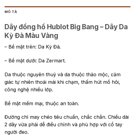
MÔ TẢ
Dây đồng hồ Hublot Big Bang – Dây Da
Kỳ Đà Màu Vàng
– Bề mặt trên: Da Kỳ Đà.
– Bề mặt dưới: Da Zermart.
Da thuộc nguyên thuỷ và da thuộc thảo mộc, cảm
giác tự nhiên thoải mái khi chạm, thấm hút mồ hôi,
công nghệ nhiều lớp.
Bề mặt mềm mại, thuộc an toàn.
Đường chỉ may chéo tiêu chuẩn, chắc chắn. Chiều dài
2 dây vừa phải dễ điều chỉnh và phù hợp với cổ tay
người đeo.