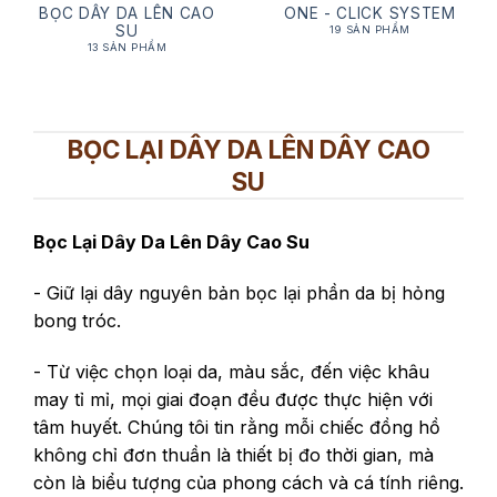
BỌC DÂY DA LÊN CAO
ONE - CLICK SYSTEM
SU
19 SẢN PHẨM
13 SẢN PHẨM
BỌC LẠI DÂY DA LÊN DÂY CAO
SU
Bọc Lại Dây Da Lên Dây Cao Su
- Giữ lại dây nguyên bản bọc lại phần da bị hỏng
bong tróc.
- Từ việc chọn loại da, màu sắc, đến việc khâu
may tỉ mỉ, mọi giai đoạn đều được thực hiện với
tâm huyết. Chúng tôi tin rằng mỗi chiếc đồng hồ
không chỉ đơn thuần là thiết bị đo thời gian, mà
còn là biểu tượng của phong cách và cá tính riêng.