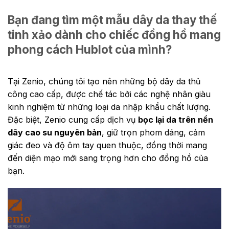
Bạn đang tìm một mẫu dây da thay thế
tinh xảo dành cho chiếc đồng hồ mang
phong cách Hublot của mình?
Tại Zenio, chúng tôi tạo nên những bộ dây da thủ
công cao cấp, được chế tác bởi các nghệ nhân giàu
kinh nghiệm từ những loại da nhập khẩu chất lượng.
Đặc biệt, Zenio cung cấp dịch vụ
bọc lại da trên nền
dây cao su nguyên bản
, giữ trọn phom dáng, cảm
giác đeo và độ ôm tay quen thuộc, đồng thời mang
đến diện mạo mới sang trọng hơn cho đồng hồ của
bạn.