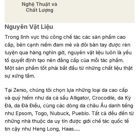
Nghệ Thuật và
Chất Lượng
Nguyên Vật Liệu
Trong lĩnh vực thủ công chế tác các sản phẩm cao
cấp, bên cạnh niềm đam mê và đôi bàn tay được rèn
luyện qua hàng nghìn giờ, nguyên vật liệu luôn là yếu
tố quyết định tạo nên đẳng cấp của mỗi tác phẩm.
Một sản phẩm tốt phải bắt đầu từ những chất liệu thật
sự xứng tầm.
Tại Zenio, chúng tôi chọn lựa những loại da cao cấp
và quý hiếm như da cá sấu Alligator, Crocodile, da Kỳ
Đà, da Đà Điểu, cùng các dòng da châu Âu danh tiếng
như Epsom, Togo, Nubuck, Pueblo. Tất cả đều đến từ
những nhà thuộc da uy tín được giới chế tác quốc tế
tin cậy như Heng Long, Haas.....