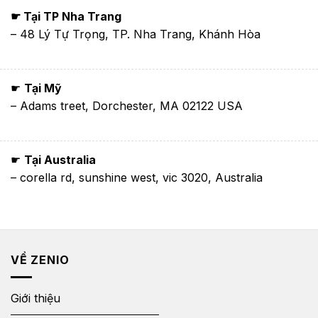
☛ Tại TP Nha Trang
– 48 Lý Tự Trọng, TP. Nha Trang, Khánh Hòa
☛
Tại Mỹ
– Adams treet, Dorchester, MA 02122 USA
☛
Tại Australia
– corella rd, sunshine west, vic 3020, Australia
VỀ ZENIO
Giới thiệu