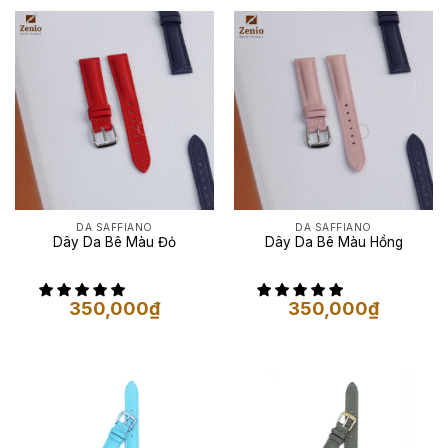
DA SAFFIANO
DA SAFFIANO
Dây Da Bê Màu Đỏ
Dây Da Bê Màu Hồng
350,000
₫
350,000
₫