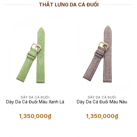
THẮT LƯNG DA CÁ ĐUỐI
DÂY DA CÁ ĐUỐI
DÂY DA CÁ ĐUỐI
Dây Da Cá Đuối Màu Xanh Lá
Dây Da Cá Đuối Màu Nâu
1,350,000
₫
1,350,000
₫