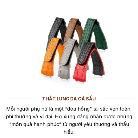
THẮT LƯNG DA CÁ SẤU
Mỗi người phụ nữ là một “đóa hồng” tài sắc vẹn toàn,
phi thường và vĩ đại. Họ xứng đáng nhận được những
“món quà hạnh phúc” từ người yêu thương và thấu
hiểu.