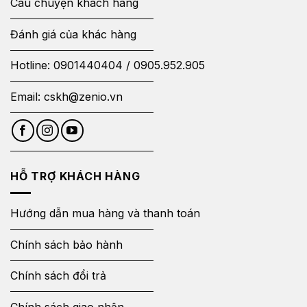
Câu chuyện khách hàng
Đánh giá của khác hàng
Hotline:
0901440404
/
0905.952.905
Email:
cskh@zenio.vn
HỖ TRỢ KHÁCH HÀNG
Hướng dẫn mua hàng và thanh toán
Chính sách bảo hành
Chính sách đổi trả
Chính sách giao nhận