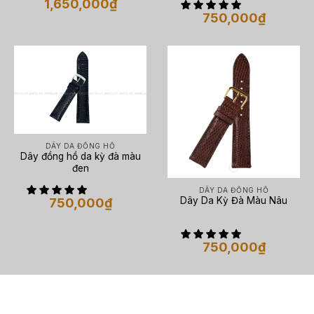
1,650,000
₫
750,000
₫
DÂY DA ĐỒNG HỒ
Dây đồng hồ da kỳ đà màu
đen
DÂY DA ĐỒNG HỒ
Dây Da Kỳ Đà Màu Nâu
750,000
₫
750,000
₫