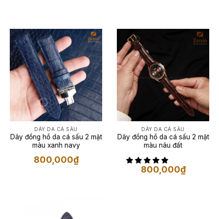
DÂY DA CÁ SẤU
DÂY DA CÁ SẤU
Dây đồng hồ da cá sấu 2 mặt
Dây đồng hồ da cá sấu 2 mặt
màu xanh navy
màu nâu đất
800,000
₫
800,000
₫