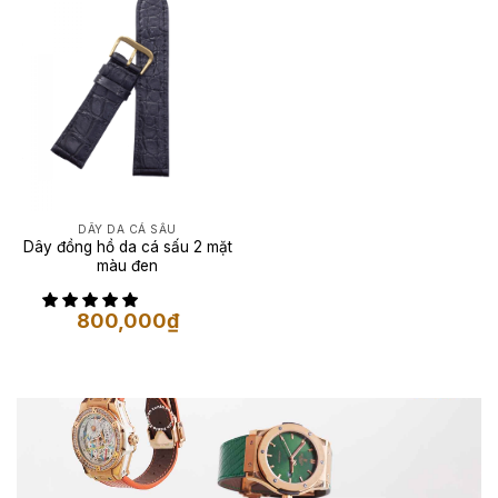
DÂY DA CÁ SẤU
Dây đồng hồ da cá sấu 2 mặt
màu đen
800,000
₫