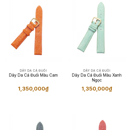
DÂY DA CÁ ĐUỐI
DÂY DA CÁ ĐUỐI
Dây Da Cá Đuối Màu Cam
Dây Da Cá Đuối Màu Xanh
Ngọc
1,350,000
₫
1,350,000
₫