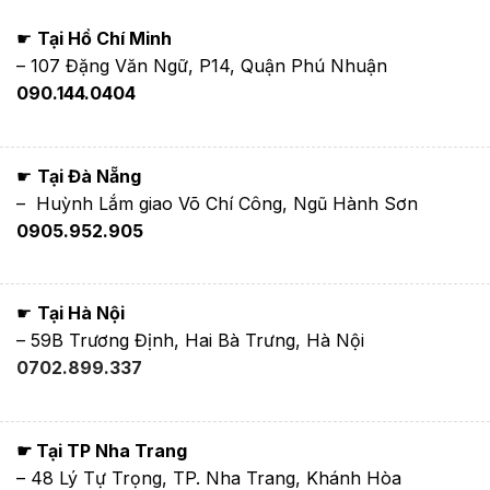
☛
Tại Hồ Chí Minh
– 107 Đặng Văn Ngữ, P14, Quận Phú Nhuận
090.144.0404
☛
Tại Đà Nẵng
– Huỳnh Lắm giao Võ Chí Công, Ngũ Hành Sơn
0905.952.905
☛
Tại Hà Nội
– 59B Trương Định, Hai Bà Trưng, Hà Nội
0702.899.337
☛ Tại TP Nha Trang
– 48 Lý Tự Trọng, TP. Nha Trang, Khánh Hòa