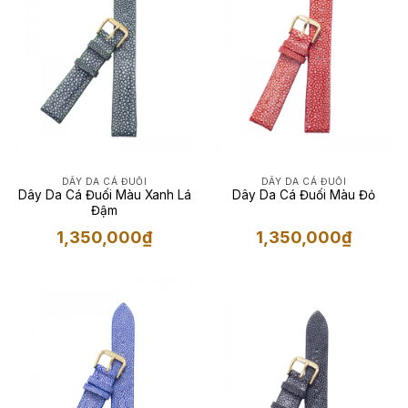
DÂY DA CÁ ĐUỐI
DÂY DA CÁ ĐUỐI
Dây Da Cá Đuối Màu Xanh Lá
Dây Da Cá Đuối Màu Đỏ
Đậm
1,350,000
₫
1,350,000
₫