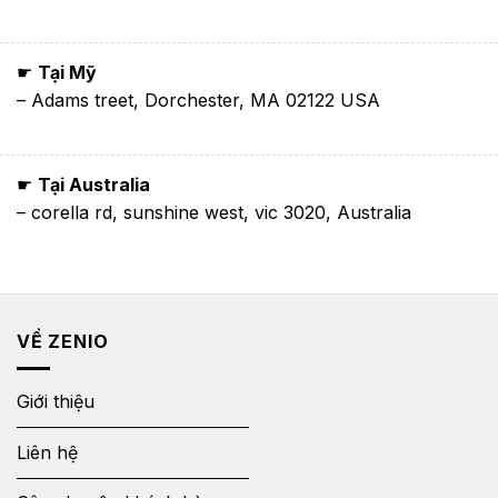
☛
Tại Mỹ
– Adams treet, Dorchester, MA 02122 USA
☛
Tại Australia
– corella rd, sunshine west, vic 3020, Australia
VỀ ZENIO
Giới thiệu
Liên hệ