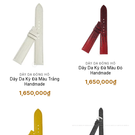
DÂY DA ĐỒNG HỒ
Dây Da Kỳ Đà Màu Đỏ
Handmade
DÂY DA ĐỒNG HỒ
Dây Da Kỳ Đà Màu Trắng
1,650,000
₫
Handmade
1,650,000
₫