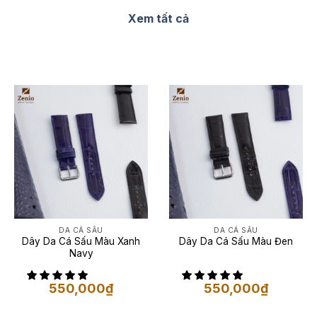
Xem tất cả
DA CÁ SẤU
DA CÁ SẤU
Dây Da Cá Sấu Màu Xanh
Dây Da Cá Sấu Màu Đen
Navy
550,000
₫
550,000
₫