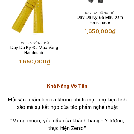
DÂY DA ĐỒNG HỒ
Dây Da Kỳ Đà Màu Xám
Handmade
1,650,000
₫
DÂY DA ĐỒNG HỒ
Dây Da Kỳ Đà Màu Vàng
Handmade
1,650,000
₫
Khả Năng Vô Tận
Mỗi sản phẩm làm ra không chỉ là một phụ kiện tinh
xảo mà sự kết hợp của tác phẩm nghệ thuật
“Mong muốn, yêu cầu của khách hàng – Ý tưởng,
thực hiện Zenio”