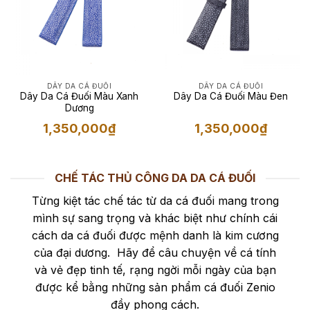
DÂY DA CÁ ĐUỐI
DÂY DA CÁ ĐUỐI
Dây Da Cá Đuối Màu Xanh
Dây Da Cá Đuối Màu Đen
Dương
1,350,000
₫
1,350,000
₫
CHẾ TÁC THỦ CÔNG DA DA CÁ ĐUỐI
Từng kiệt tác chế tác từ da cá đuối mang trong
mình sự sang trọng và khác biệt như chính cái
cách da cá đuối được mệnh danh là kim cương
của đại dương. Hãy để câu chuyện về cá tính
và vẻ đẹp tinh tế, rạng ngời mỗi ngày của bạn
được kể bằng những sản phẩm cá đuối Zenio
đầy phong cách.