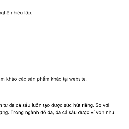
nghệ nhiều lớp.
am khảo các sản phẩm khác tại website.
từ da cá sấu luôn tạo được sức hút riêng. So với
lượng. Trong ngành đồ da, da cá sấu được ví von như