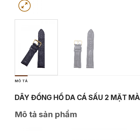
MÔ TẢ
DÂY ĐỒNG HỒ DA CÁ SẤU 2 MẶT M
Mô tả sản phẩm