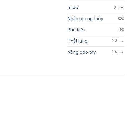
mido
(8)
Nhẫn phong thủy
(26)
Phụ kiện
(16)
Thắt lưng
(48)
Vòng đeo tay
(49)