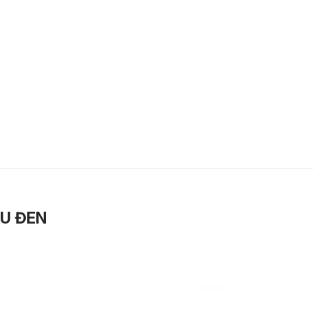
ÀU ĐEN