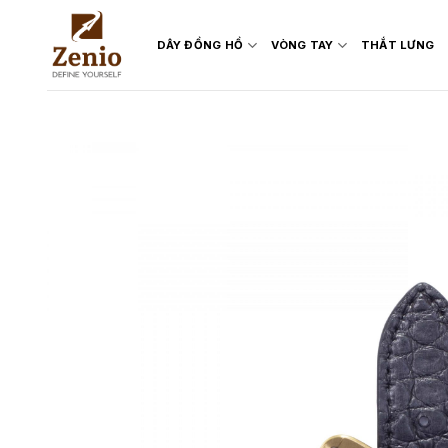
Skip
to
DÂY ĐỒNG HỒ
VÒNG TAY
THẮT LƯNG
content