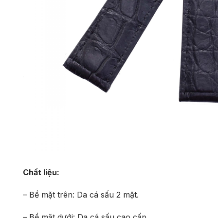
Chất liệu:
– Bề mặt trên: Da cá sấu 2 mặt.
– Bề mặt dưới: Da cá sấu cao cấp.