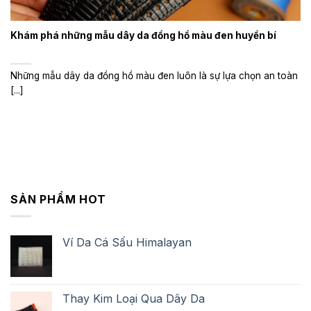
Khám phá những mẫu dây da đồng hồ màu đen huyền bí
Những mẫu dây da đồng hồ màu đen luôn là sự lựa chọn an toàn
[...]
SẢN PHẨM HOT
Ví Da Cá Sấu Himalayan
Thay Kim Loại Qua Dây Da