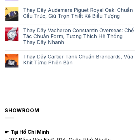
Thay Dây Audemars Piguet Royal Oak: Chuẩn
Cấu Trúc, Giữ Trọn Thiết Kế Biểu Tượng
Thay Dây Vacheron Constantin Overseas: Chế
Tác Chuẩn Form, Tương Thích Hệ Thống
Thay Dây Nhanh
Thay Dây Cartier Tank Chuẩn Brancards, Vừa
Khít Từng Phiên Bản
SHOWROOM
☛
Tại Hồ Chí Minh
– 107 Đặng Văn Ngữ, P14, Quận Phú Nhuận