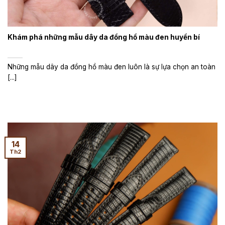
Khám phá những mẫu dây da đồng hồ màu đen huyền bí
Những mẫu dây da đồng hồ màu đen luôn là sự lựa chọn an toàn
[...]
14
Th2