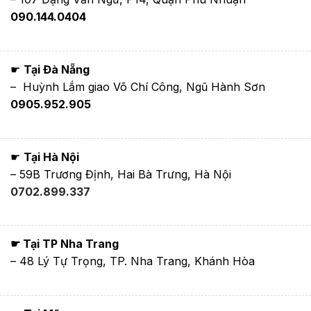
090.144.0404
☛
Tại Đà Nẵng
– Huỳnh Lắm giao Võ Chí Công, Ngũ Hành Sơn
0905.952.905
☛
Tại Hà Nội
– 59B Trương Định, Hai Bà Trưng, Hà Nội
0702.899.337
☛ Tại TP Nha Trang
– 48 Lý Tự Trọng, TP. Nha Trang, Khánh Hòa