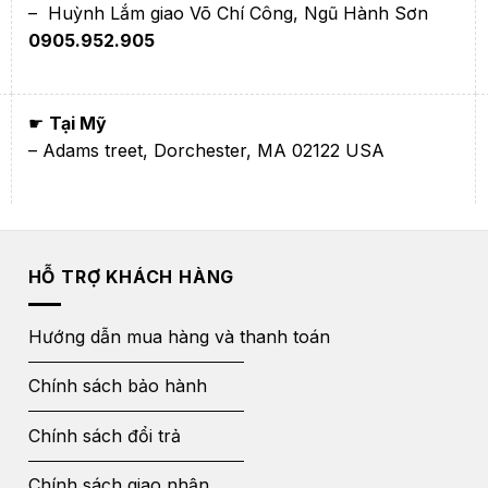
– Huỳnh Lắm giao Võ Chí Công, Ngũ Hành Sơn
0905.952.905
☛
Tại Mỹ
– Adams treet, Dorchester, MA 02122 USA
HỖ TRỢ KHÁCH HÀNG
Hướng dẫn mua hàng và thanh toán
Chính sách bảo hành
Chính sách đổi trả
Chính sách giao nhận