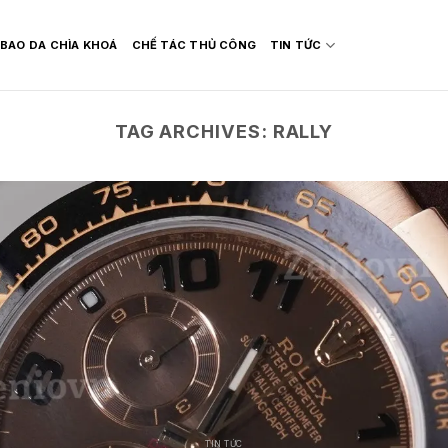
BAO DA CHÌA KHOÁ
CHẾ TÁC THỦ CÔNG
TIN TỨC
TAG ARCHIVES:
RALLY
TIN TỨC