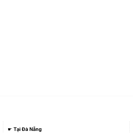
☛
Tại Đà Nẵng