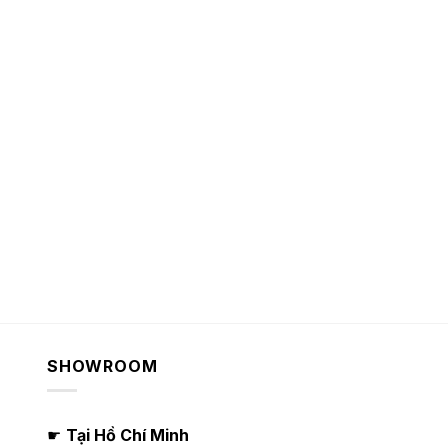
SHOWROOM
☛
Tại Hồ Chí Minh