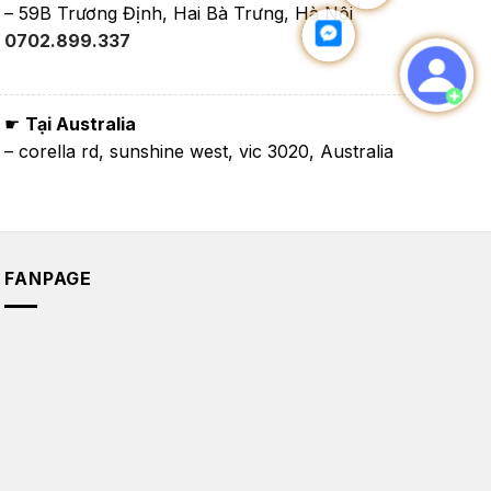
– 59B Trương Định, Hai Bà Trưng, Hà Nội
0702.899.337
☛
Tại Australia
– corella rd, sunshine west, vic 3020, Australia
FANPAGE