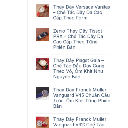
Thay Dây Versace Vanitas
– Chế Tác Dây Da Cao
Cấp Theo Form
Zenio Thay Dây Tissot
PRX – Chế Tác Dây Da
Cao Cấp Theo Từng
Phiên Bản
Thay Dây Piaget Gala –
Chế Tác Đầu Dây Cong
Theo Vỏ, Ôm Khít Như
Nguyên Bản
Thay Dây Franck Muller
Vanguard V45 Chuẩn Cấu
Trúc, Ôm Khít Từng Phiên
Bản
Thay Dây Franck Muller
Vanguard V32: Chế Tác