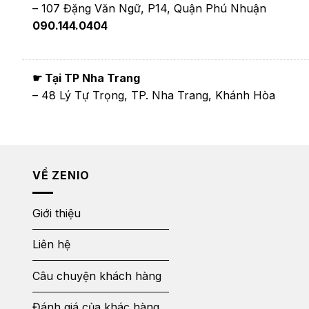
– 107 Đặng Văn Ngữ, P14, Quận Phú Nhuận
090.144.0404
☛ Tại TP Nha Trang
– 48 Lý Tự Trọng, TP. Nha Trang, Khánh Hòa
VỀ ZENIO
Giới thiệu
Liên hệ
Câu chuyện khách hàng
Đánh giá của khác hàng