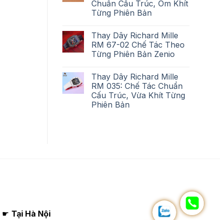
Chuẩn Cấu Trúc, Ôm Khít
Từng Phiên Bản
Thay Dây Richard Mille
RM 67-02 Chế Tác Theo
Từng Phiên Bản Zenio
Thay Dây Richard Mille
RM 035: Chế Tác Chuẩn
Cấu Trúc, Vừa Khít Từng
Phiên Bản
☛
Tại Hà Nội