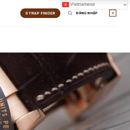
Vietnamese
STRAP FINDER
ĐĂNG NHẬP
0