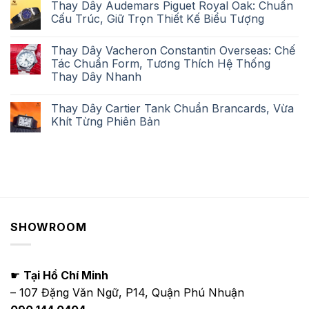
Thay Dây Audemars Piguet Royal Oak: Chuẩn
Cấu Trúc, Giữ Trọn Thiết Kế Biểu Tượng
Thay Dây Vacheron Constantin Overseas: Chế
Tác Chuẩn Form, Tương Thích Hệ Thống
Thay Dây Nhanh
Thay Dây Cartier Tank Chuẩn Brancards, Vừa
Khít Từng Phiên Bản
SHOWROOM
☛
Tại Hồ Chí Minh
– 107 Đặng Văn Ngữ, P14, Quận Phú Nhuận