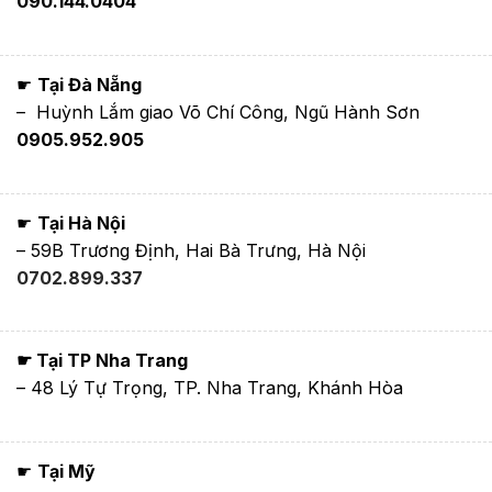
090.144.0404
☛
Tại Đà Nẵng
– Huỳnh Lắm giao Võ Chí Công, Ngũ Hành Sơn
0905.952.905
☛
Tại Hà Nội
– 59B Trương Định, Hai Bà Trưng, Hà Nội
0702.899.337
☛ Tại TP Nha Trang
– 48 Lý Tự Trọng, TP. Nha Trang, Khánh Hòa
☛
Tại Mỹ