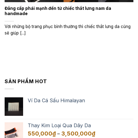
Đẳng cấp phái mạnh đến từ chiếc thắt lưng nam da
handmade
Với những bộ trang phục bình thường thì chiếc thắt lưng da cũng
sẽ giúp [...]
SẢN PHẨM HOT
Ví Da Cá Sấu Himalayan
Thay Kim Loại Qua Dây Da
Khoảng
550,000
₫
3,500,000
₫
–