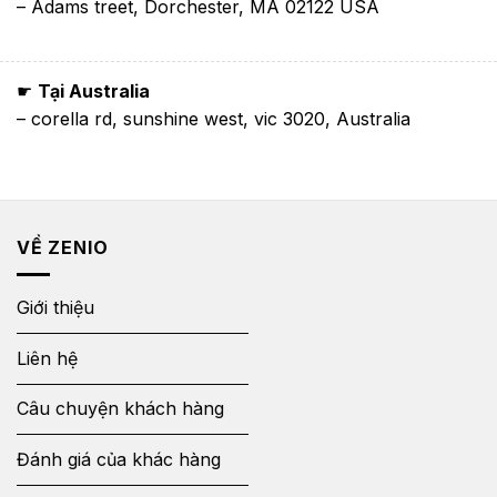
– Adams treet, Dorchester, MA 02122 USA
☛
Tại Australia
– corella rd, sunshine west, vic 3020, Australia
VỀ ZENIO
Giới thiệu
Liên hệ
Câu chuyện khách hàng
Đánh giá của khác hàng