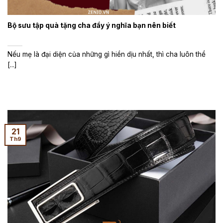
Bộ sưu tập quà tặng cha đầy ý nghĩa bạn nên biết
Nếu mẹ là đại diện của những gì hiền dịu nhất, thì cha luôn thể
[...]
21
Th9