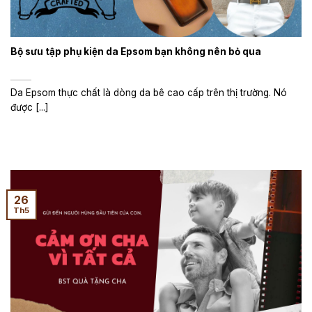
Bộ sưu tập phụ kiện da Epsom bạn không nên bỏ qua
Da Epsom thực chất là dòng da bê cao cấp trên thị trường. Nó
được [...]
26
Th5