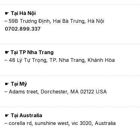
☛
Tại Hà Nội
– 59B Trương Định, Hai Bà Trưng, Hà Nội
0702.899.337
☛ Tại TP Nha Trang
– 48 Lý Tự Trọng, TP. Nha Trang, Khánh Hòa
☛
Tại Mỹ
– Adams treet, Dorchester, MA 02122 USA
☛
Tại Australia
– corella rd, sunshine west, vic 3020, Australia