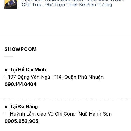
Cấu Trúc, Giữ Trọn Thiết Kế Biểu Tượng
SHOWROOM
☛
Tại Hồ Chí Minh
– 107 Đặng Văn Ngữ, P14, Quận Phú Nhuận
090.144.0404
☛
Tại Đà Nẵng
– Huỳnh Lắm giao Võ Chí Công, Ngũ Hành Sơn
0905.952.905