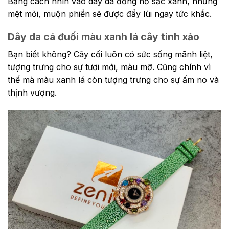
Bằng cách nhìn vào dây da đồng hồ sắc xanh, những
mệt mỏi, muộn phiền sẽ được đẩy lùi ngay tức khắc.
Dây da cá đuối màu xanh lá cây tinh xảo
Bạn biết không? Cây cối luôn có sức sống mãnh liệt,
tượng trưng cho sự tươi mới, màu mỡ. Cũng chính vì
thế mà màu xanh lá còn tượng trưng cho sự ấm no và
thịnh vượng.