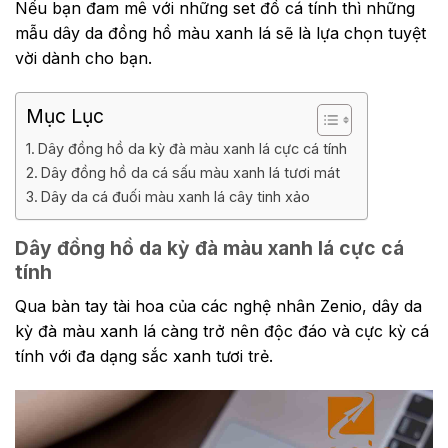
Nếu bạn đam mê với những set đồ cá tính thì những
mẫu dây da đồng hồ màu xanh lá sẽ là lựa chọn tuyệt
vời dành cho bạn.
Mục Lục
Dây đồng hồ da kỳ đà màu xanh lá cực cá tính
Dây đồng hồ da cá sấu màu xanh lá tươi mát
Dây da cá đuối màu xanh lá cây tinh xảo
Dây đồng hồ da kỳ đà màu xanh lá cực cá
tính
Qua bàn tay tài hoa của các nghệ nhân Zenio, dây da
kỳ đà màu xanh lá càng trở nên độc đáo và cực kỳ cá
tính với đa dạng sắc xanh tươi trẻ.