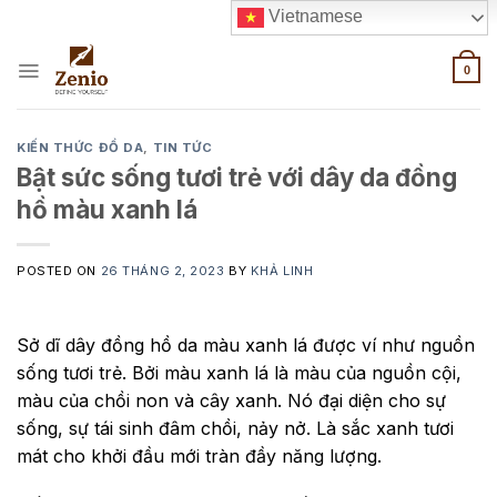
Skip
Vietnamese
to
content
0
KIẾN THỨC ĐỒ DA
,
TIN TỨC
Bật sức sống tươi trẻ với dây da đồng
hồ màu xanh lá
POSTED ON
26 THÁNG 2, 2023
BY
KHẢ LINH
Sở dĩ dây đồng hồ da màu xanh lá được ví như nguồn
sống tươi trẻ. Bởi màu xanh lá là màu của nguồn cội,
màu của chồi non và cây xanh. Nó đại diện cho sự
sống, sự tái sinh đâm chồi, nảy nở. Là sắc xanh tươi
mát cho khởi đầu mới tràn đầy năng lượng.