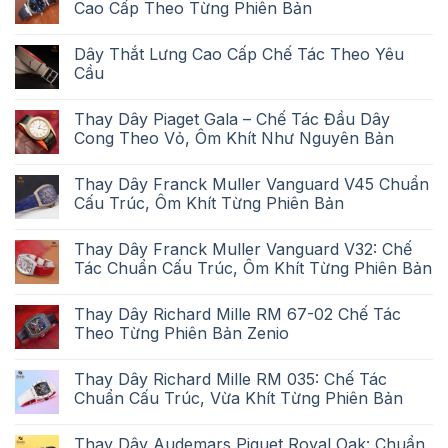
Cao Cấp Theo Từng Phiên Bản
Dây Thắt Lưng Cao Cấp Chế Tác Theo Yêu
Cầu
Thay Dây Piaget Gala – Chế Tác Đầu Dây
Cong Theo Vỏ, Ôm Khít Như Nguyên Bản
Thay Dây Franck Muller Vanguard V45 Chuẩn
Cấu Trúc, Ôm Khít Từng Phiên Bản
Thay Dây Franck Muller Vanguard V32: Chế
Tác Chuẩn Cấu Trúc, Ôm Khít Từng Phiên Bản
Thay Dây Richard Mille RM 67-02 Chế Tác
Theo Từng Phiên Bản Zenio
Thay Dây Richard Mille RM 035: Chế Tác
Chuẩn Cấu Trúc, Vừa Khít Từng Phiên Bản
Thay Dây Audemars Piguet Royal Oak: Chuẩn