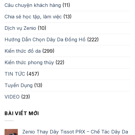
Câu chuyện khách hàng
(11)
Chia sẽ học tập, làm việc
(13)
Dịch vụ Zenio
(10)
Hướng Dẫn Chọn Dây Da Đồng Hồ
(222)
Kiến thức đồ da
(299)
Kiến thức phong thủy
(22)
TIN TỨC
(457)
Tuyển Dụng
(13)
VIDEO
(23)
BÀI VIẾT MỚI
Zenio Thay Dây Tissot PRX – Chế Tác Dây Da