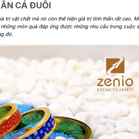
HẪN CÁ ĐUỐI
 trị vật chất mà nó còn thể hiện giá trị tinh thần rất cao. 
vậy những món quà đáp ứng được những nhu cầu trong cuộc
ng đó.