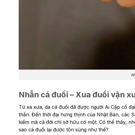
n
Nhẫn cá đuối – Xua đuổi vận xu
Từ xa xưa, da cá đuối đã được người Ai Cập cổ đạ
thần. Đến thời đại hưng thịnh của Nhật Bản, các 
kiếm mà cả đời chỉ sở hữu có một. Có thể thấy, nhữ
sao cá đuối lại được tôn sùng như thế?