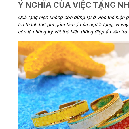
Ý NGHĨA CỦA VIỆC TẶNG N
Quà tặng hiện không còn dừng lại ở việc thể hiện giá
trở thành thứ gửi gắm tâm ý của người tặng, vì 
còn là những kỷ vật thể hiện thông điệp ẩn sâu tro