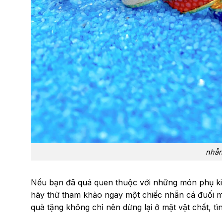
nhẫn
Nếu bạn đã quá quen thuộc với những món phụ kiệ
hãy thử tham khảo ngay một chiếc nhẫn cá đuối m
quà tặng không chỉ nên dừng lại ở mặt vật chất, t