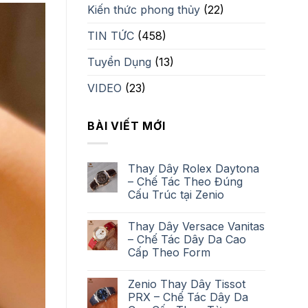
Kiến thức phong thủy
(22)
TIN TỨC
(458)
Tuyển Dụng
(13)
VIDEO
(23)
BÀI VIẾT MỚI
Thay Dây Rolex Daytona
– Chế Tác Theo Đúng
Cấu Trúc tại Zenio
Thay Dây Versace Vanitas
– Chế Tác Dây Da Cao
Cấp Theo Form
Zenio Thay Dây Tissot
PRX – Chế Tác Dây Da