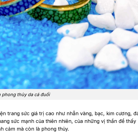
 phong thủy da cá đuối
n trang sức giá trị cao như nhẫn vàng, bạc, kim cương, đ
ang sức mạnh của thiên nhiên, của những vị thần để thấy
ình cảm mà còn là phong thủy.