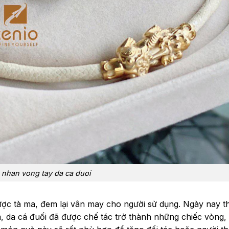
nhan vong tay da ca duoi
 được tà ma, đem lại vân may cho người sử dụng. Ngày nay t
m, da cá đuối đã được chế tác trở thành những chiếc vòng,