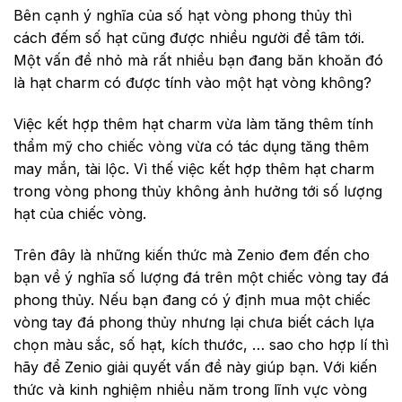
Bên cạnh ý nghĩa của số hạt vòng phong thủy thì
cách đếm số hạt cũng được nhiều người để tâm tới.
Một vấn đề nhỏ mà rất nhiều bạn đang băn khoăn đó
là hạt charm có được tính vào một hạt vòng không?
Việc kết hợp thêm hạt charm vừa làm tăng thêm tính
thẩm mỹ cho chiếc vòng vừa có tác dụng tăng thêm
may mắn, tài lộc. Vì thế việc kết hợp thêm hạt charm
trong vòng phong thủy không ảnh hưởng tới số lượng
hạt của chiếc vòng.
Trên đây là những kiến thức mà Zenio đem đến cho
bạn về ý nghĩa số lượng đá trên một chiếc vòng tay đá
phong thủy. Nếu bạn đang có ý định mua một chiếc
vòng tay đá phong thủy nhưng lại chưa biết cách lựa
chọn màu sắc, số hạt, kích thước, … sao cho hợp lí thì
hãy để Zenio giải quyết vấn đề này giúp bạn. Với kiến
thức và kinh nghiệm nhiều năm trong lĩnh vực vòng