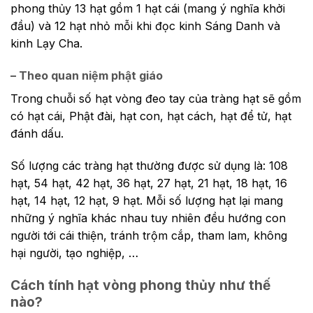
phong thủy 13 hạt gồm 1 hạt cái (mang ý nghĩa khởi
đầu) và 12 hạt nhỏ mỗi khi đọc kinh Sáng Danh và
kinh Lạy Cha.
– Theo quan niệm phật giáo
Trong chuỗi số hạt vòng đeo tay của tràng hạt sẽ gồm
có hạt cái, Phật đài, hạt con, hạt cách, hạt để tử, hạt
đánh dấu.
Số lượng các tràng hạt thường được sử dụng là: 108
hạt, 54 hạt, 42 hạt, 36 hạt, 27 hạt, 21 hạt, 18 hạt, 16
hạt, 14 hạt, 12 hạt, 9 hạt. Mỗi số lượng hạt lại mang
những ý nghĩa khác nhau tuy nhiên đều hướng con
người tới cái thiện, tránh trộm cắp, tham lam, không
hại người, tạo nghiệp, …
Cách tính hạt vòng phong thủy như thế
nào?