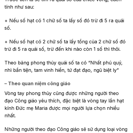
tính như sau:
+ Nếu số hạt có 1 chữ số ta lấy số đó trừ đi 5 ra quái
số.
+ Nếu số hạt có 2 chữ số ta lấy tổng của 2 chữ số đó
trừ đi 5 ra quái số, trừ đến khi nào còn 1 số thì thôi.
Theo bảng phong thủy quái số ta có “Nhất phú quý,
nhì bần tiện, tam vinh hiển, tứ đạt đạo, ngũ biệt ly”
– Theo quan niệm công giáo
Vòng tay phong thủy cũng được những người theo
đạo Công giáo yêu thích, đặc biệt là vòng tay lần hạt
kính Đức mẹ Maria được mọi người lựa chọn nhiều
nhất.
Những người theo đạo Công giáo sẽ sử dụng loại vòng