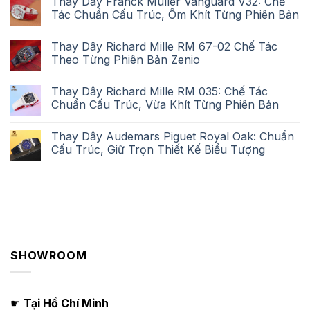
Thay Dây Franck Muller Vanguard V32: Chế
Tác Chuẩn Cấu Trúc, Ôm Khít Từng Phiên Bản
Thay Dây Richard Mille RM 67-02 Chế Tác
Theo Từng Phiên Bản Zenio
Thay Dây Richard Mille RM 035: Chế Tác
Chuẩn Cấu Trúc, Vừa Khít Từng Phiên Bản
Thay Dây Audemars Piguet Royal Oak: Chuẩn
Cấu Trúc, Giữ Trọn Thiết Kế Biểu Tượng
SHOWROOM
☛
Tại Hồ Chí Minh