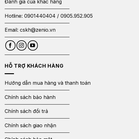
Đánh giá của khác hàng
Hotline:
0901440404
/
0905.952.905
Email:
cskh@zenio.vn
HỖ TRỢ KHÁCH HÀNG
Hướng dẫn mua hàng và thanh toán
Chính sách bảo hành
Chính sách đổi trả
Chính sách giao nhận