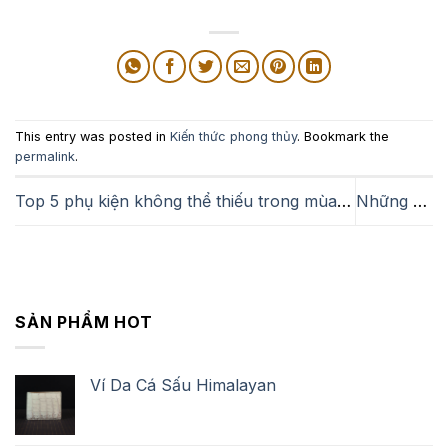
This entry was posted in
Kiến thức phong thủy
. Bookmark the
permalink
.
Top 5 phụ kiện không thể thiếu trong mùa hè này
Những món quà tặng trung thu ý nghĩa cho người thân, bạn bè và người yêu
SẢN PHẨM HOT
Ví Da Cá Sấu Himalayan