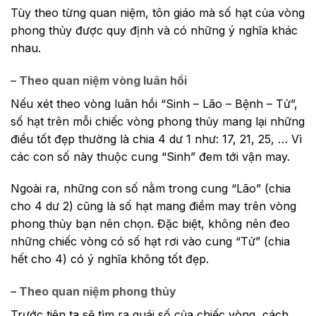
Tùy theo từng quan niệm, tôn giáo mà số hạt của vòng
phong thủy được quy định và có những ý nghĩa khác
nhau.
– Theo quan niệm vòng luân hồi
Nếu xét theo vòng luân hồi “Sinh – Lão – Bệnh – Tử”,
số hạt trên mỗi chiếc vòng phong thủy mang lại những
điều tốt đẹp thường là chia 4 dư 1 như: 17, 21, 25, … Vì
các con số này thuộc cung “Sinh” đem tới vận may.
Ngoài ra, những con số nằm trong cung “Lão” (chia
cho 4 dư 2) cũng là số hạt mang điềm may trên vòng
phong thủy bạn nên chọn. Đặc biệt, không nên đeo
những chiếc vòng có số hạt rơi vào cung “Tử” (chia
hết cho 4) có ý nghĩa không tốt đẹp.
– Theo quan niệm phong thủy
Trước tiên ta sẽ tìm ra quái số của chiếc vòng, cách