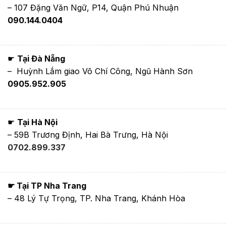
– 107 Đặng Văn Ngữ, P14, Quận Phú Nhuận
090.144.0404
☛
Tại Đà Nẵng
– Huỳnh Lắm giao Võ Chí Công, Ngũ Hành Sơn
0905.952.905
☛
Tại Hà Nội
– 59B Trương Định, Hai Bà Trưng, Hà Nội
0702.899.337
☛ Tại TP Nha Trang
– 48 Lý Tự Trọng, TP. Nha Trang, Khánh Hòa