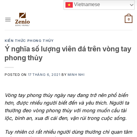
Skip
Vietnamese
to
content
0
KIẾN THỨC PHONG THỦY
Ý nghĩa số lượng viên đá trên vòng tay
phong thủy
POSTED ON
17 THÁNG 6, 2021
BY
MINH NHI
Vòng tay phong thủy ngày nay đang trở nên phổ biến
hơn, được nhiều người biết đến và yêu thích. Người ta
thường đeo vòng phong thủy với mong muốn cầu tài
lộc, bình an, xua đi cái đen, vận rủi trong cuộc sống.
Tuy nhiên có rất nhiều người dùng thường chỉ quan tâm