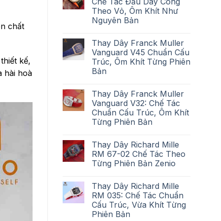
Chế Tác Đầu Dây Cong
Theo Vỏ, Ôm Khít Như
Nguyên Bản
ên chất
Thay Dây Franck Muller
Vanguard V45 Chuẩn Cấu
hiết kế,
Trúc, Ôm Khít Từng Phiên
Bản
à hài hoà
Thay Dây Franck Muller
Vanguard V32: Chế Tác
Chuẩn Cấu Trúc, Ôm Khít
Từng Phiên Bản
Thay Dây Richard Mille
RM 67-02 Chế Tác Theo
Từng Phiên Bản Zenio
Thay Dây Richard Mille
RM 035: Chế Tác Chuẩn
Cấu Trúc, Vừa Khít Từng
Phiên Bản