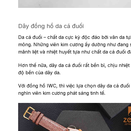
Dây đồng hồ da cá đuối
Da cá đuối – chất da cực kỳ độc đáo bởi vân da t
mông. Những viên kim cương ấy dường như đang s
mãnh liệt và nhiệt huyết tựa như chất da cá đuối đ
Hơn thế nữa, dây da cá đuối rất bền bỉ, chịu nhiệ
độ bền của dây da.
Với đồng hồ IWC, thì việc lựa chọn dây da cá đuố
nghìn viên kim cương phát sáng tinh tế.