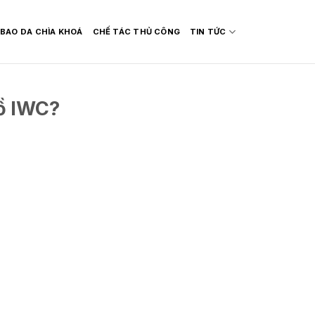
BAO DA CHÌA KHOÁ
CHẾ TÁC THỦ CÔNG
TIN TỨC
ồ IWC?