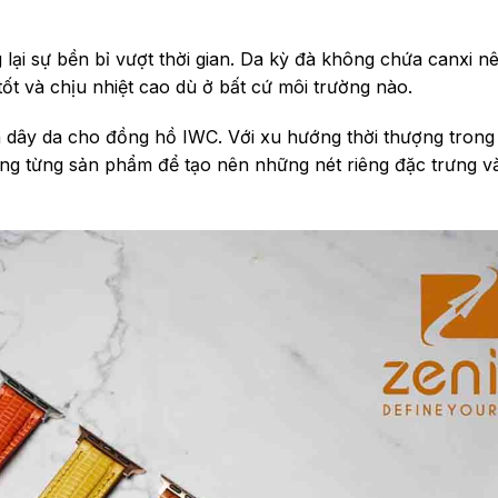
 lại sự bền bỉ vượt thời gian. Da kỳ đà không chứa canxi n
tốt và chịu nhiệt cao dù ở bất cứ môi trường nào.
 dây da cho đồng hồ IWC. Với xu hướng thời thượng trong t
ong từng sản phẩm để tạo nên những nét riêng đặc trưng v