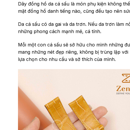
Dây đồng hồ da cá sấu là món phụ kiện không thể t
mặt đồng hồ danh tiếng nào, cũng đều tạo nên sức
Da cá sấu có da gai và da trơn. Nếu da trơn làm nổ
những phong cách mạnh mẽ, cá tính.
Mỗi một con cá sấu sẽ sở hữu cho mình những đư
mang những nét đẹp riêng, không bị trùng lặp với
lựa chọn cho nhu cầu và sở thích của mình.