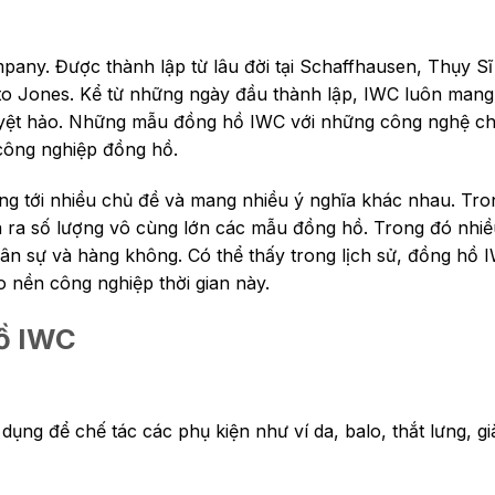
pany. Được thành lập từ lâu đời tại Schaffhausen, Thụy Sĩ
sto Jones. Kể từ những ngày đầu thành lập, IWC luôn mang
yệt hảo. Những mẫu đồng hồ IWC với những công nghệ ch
 công nghiệp đồng hồ.
ng tới nhiều chủ đề và mang nhiều ý nghĩa khác nhau. Tro
a ra số lượng vô cùng lớn các mẫu đồng hồ. Trong đó nhi
uân sự và hàng không. Có thể thấy trong lịch sử, đồng hồ 
 nền công nghiệp thời gian này.
ồ IWC
dụng để chế tác các phụ kiện như ví da, balo, thắt lưng, gi