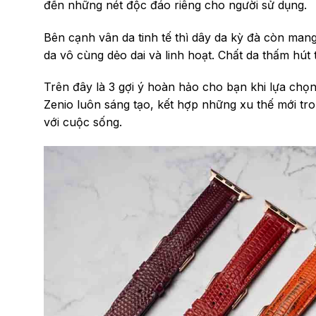
đến những nét độc đáo riêng cho người sử dụng.
Bên cạnh vân da tinh tế thì dây da kỳ đà còn mang
da vô cùng dẻo dai và linh hoạt. Chất da thấm hút 
Trên đây là 3 gợi ý hoàn hảo cho bạn khi lựa chọn
Zenio luôn sáng tạo, kết hợp những xu thế mới tr
với cuộc sống.