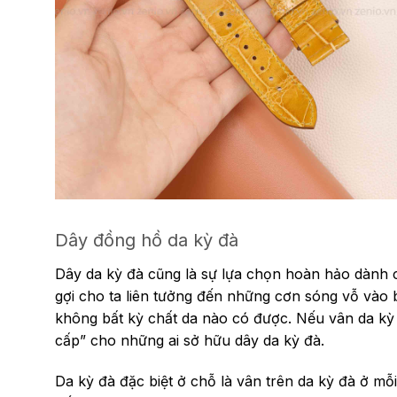
Dây đồng hồ da kỳ đà
Dây da kỳ đà cũng là sự lựa chọn hoàn hảo dành
gợi cho ta liên tưởng đến những cơn sóng vỗ vào
không bất kỳ chất da nào có được. Nếu vân da kỳ đ
cấp” cho những ai sở hữu dây da kỳ đà.
Da kỳ đà đặc biệt ở chỗ là vân trên da kỳ đà ở 