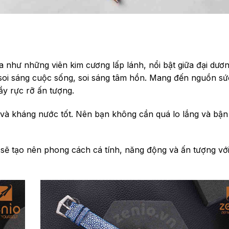
ựa như những viên kim cương lấp lánh, nổi bật giữa đại dư
oi sáng cuộc sống, soi sáng tâm hồn. Mang đến nguồn sứ
ầy rực rỡ ấn tượng.
t và kháng nước tốt. Nên bạn không cần quá lo lắng và bận
i sẽ tạo nên phong cách cá tính, năng động và ấn tượng vớ