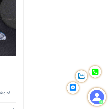
ồng hồ