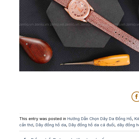
This entry was posted in
Hướng Dẫn Chọn Dây Da Đồng Hồ
,
Ki
cần thơ
,
Dây đồng hồ da
,
Dây đồng hồ da cá đuối
,
dây đồng h