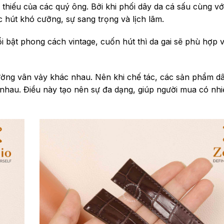
hiếu của các quý ông. Bởi khi phối dây da cá sấu cùng với
 hút khó cưỡng, sự sang trọng và lịch lãm.
i bật phong cách vintage, cuốn hút thì da gai sẽ phù hợp v
ờng vân vảy khác nhau. Nên khi chế tác, các sản phẩm dâ
 nhau. Điều này tạo nên sự đa dạng, giúp người mua có nhi