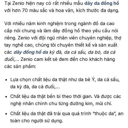
Tại Zenio hiện nay có rất nhiều mẫu
dây da đồng hồ
với hơn 70 màu sắc và hoa văn, kích thước
đa dạng.
Với nhiều năm kinh nghiệm trong ngành đồ da cao
cấp nói chung và làm dây đồng hồ theo yêu cầu nói
riêng. Zenio với đội ngũ nhân viên chuyên nghiệp, thợ
tay nghề cao, chúng tôi chuyên thiết kế và sản xuất
các
dây đồng hồ da
kỳ đà, da cá sấu, da bò, da cá
đuối
,…
Zenio cam kết sẽ đem đến cho khách hàng
các sản phẩm:
Lựa chọn chất liệu da thật như da bê Ý, da cá sấu,
da kỳ đà, da cá đuối,…
Chất liệu da thật bền bỉ theo thời gian. Và được các
nghệ nhân chỉnh chu từng đường kim, mũi chỉ.
Chất liệu da thật đã trải qua quá trình “thuộc da”, an
toàn cho người sử dụng.