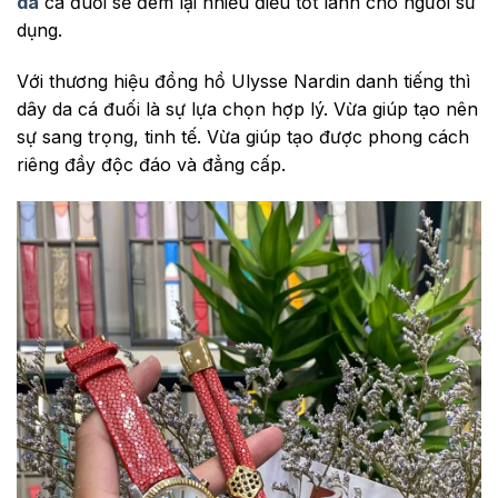
da
cá đuối sẽ đem lại nhiều điều tốt lành cho người sử
dụng.
Với thương hiệu đồng hồ Ulysse Nardin danh tiếng thì
dây da cá đuối là sự lựa chọn hợp lý. Vừa giúp tạo nên
sự sang trọng, tinh tế. Vừa giúp tạo được phong cách
riêng đầy độc đáo và đẳng cấp.