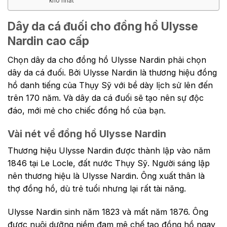
khó nhất
Dây da cá đuối cho đồng hồ Ulysse
Nardin cao cấp
Chọn dây da cho đồng hồ Ulysse Nardin phải chọn
dây da cá đuối. Bởi
Ulysse Nardin là thương hiệu đồng
hồ danh tiếng của Thụy Sỹ với bề dày lịch sử lên đến
trên 170 năm. Và dây da cá đuối sẽ tạo nên sự độc
đáo, mới mẻ cho chiếc đồng hồ của bạn.
Vài nét về đồng hồ Ulysse Nardin
Thương hiệu
Ulysse Nardin
được thành lập vào năm
1846 tại Le Locle, đất nước Thụy Sỹ. Người sáng lập
nên thương hiệu là Ulysse Nardin. Ông xuất thân là
thợ đồng hồ, dù trẻ tuổi nhưng lại rất tài năng.
Ulysse Nardin sinh năm 1823 và mất năm 1876. Ông
được nuôi dưỡng niềm đam mê chế tạo đồng hồ ngay