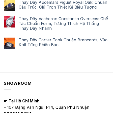
Thay Dây Audemars Piguet Royal Oak: Chuẩn
Cấu Trúc, Giữ Trọn Thiết Kế Biểu Tượng
Thay Dây Vacheron Constantin Overseas: Chế
Tác Chuẩn Form, Tương Thích Hệ Thống
Thay Dây Nhanh
Thay Dây Cartier Tank Chuẩn Brancards, Vừa
Khít Từng Phiên Bản
SHOWROOM
☛
Tại Hồ Chí Minh
– 107 Đặng Văn Ngữ, P14, Quận Phú Nhuận