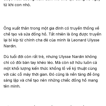
từ khi con nhỏ.
Ông xuất thân trong một gia đình có truyền thống về
chế tạo và
sửa đồng hồ
. Tất nhiên là ông được truyền
lại bí kíp từ chính cha đẻ của mình là Leonard Ulysse
Nardin.
Dù tuổi đời còn rất trẻ, nhưng Ulysse Nardin không
chỉ có
đôi bàn tay khéo léo.
Mà còn sở hữu luôn cả
một khối lượng
kiến thức khổng lồ về kỹ thuật
cùng
với các cỗ máy thời gian. Đó cũng là nền tảng để ông
sáng lập và chế tạo nên những chiếc đồng hồ mang
tên mình.