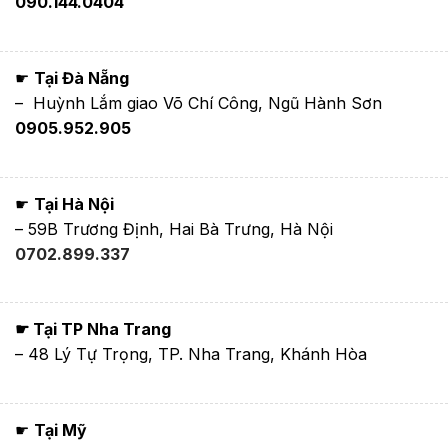
090.144.0404
☛
Tại Đà Nẵng
– Huỳnh Lắm giao Võ Chí Công, Ngũ Hành Sơn
0905.952.905
☛
Tại Hà Nội
– 59B Trương Định, Hai Bà Trưng, Hà Nội
0702.899.337
☛ Tại TP Nha Trang
– 48 Lý Tự Trọng, TP. Nha Trang, Khánh Hòa
☛
Tại Mỹ