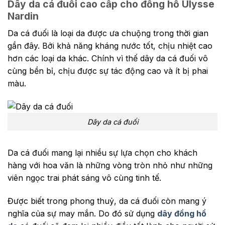
Dây da cá đuối cao cấp cho đồng hồ Ulysse
Nardin
Da cá đuối là loại da được ưa chuộng trong thời gian
gần đây. Bởi khả năng kháng nước tốt, chịu nhiệt cao
hơn các loại da khác. Chính vì thế dây da cá đuối vô
cùng bền bỉ, chịu được sự tác động cao và ít bị phai
màu.
Dây da cá đuối
Da cá đuối mang lại nhiều sự lựa chọn cho khách
hàng với hoa văn là những vòng tròn nhỏ như những
viên ngọc trai phát sáng vô cùng tinh tế.
Được biết trong phong thuỷ, da cá đuối còn mang ý
nghĩa của sự may mắn. Do đó sử dụng
dây đồng hồ