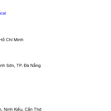
cal
Hồ Chí Minh
h Sơn, TP. Đà Nẵng
, Ninh Kiều, Cần Thơ