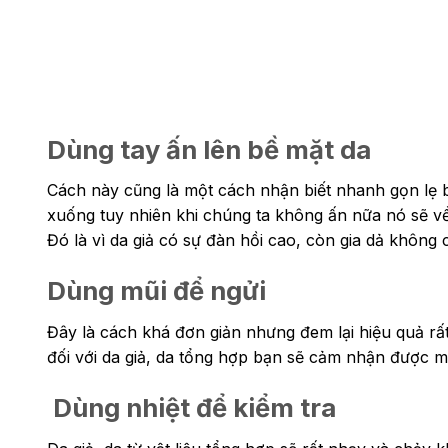
Dùng tay ấn lên bề mặt da
Cách này cũng là một cách nhận biết nhanh gọn lẹ 
xuống tuy nhiên khi chúng ta không ấn nữa nó sẽ về 
Đó là vì da giả có sự đàn hồi cao, còn gia dả không
Dùng mũi để ngửi
Đây là cách khá đơn giản nhưng đem lại hiệu quả rất
đối với da giả, da tổng hợp bạn sẽ cảm nhận được m
Dùng nhiệt để kiểm tra