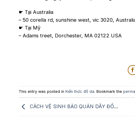
☛ Tại Australia
– 50 corella rd, sunshine west, vic 3020, Australi
☛ Tại Mỹ
– Adams treet, Dorchester, MA 02122 USA
This entry was posted in
Kiến thức đồ da
. Bookmark the
perma
CÁCH VỆ SINH BẢO QUẢN DÂY ĐỒNG HỒ DA