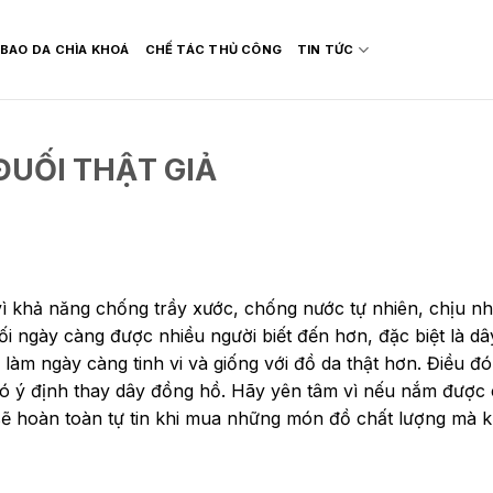
BAO DA CHÌA KHOÁ
CHẾ TÁC THỦ CÔNG
TIN TỨC
ĐUỐI THẬT GIẢ
vì khả năng chống trầy xước, chống nước tự nhiên, chịu nh
uối ngày càng được nhiều người biết đến hơn, đặc biệt là d
làm ngày càng tinh vi và giống với đồ da thật hơn. Điều đó
ó ý định thay dây đồng hồ. Hãy yên tâm vì nếu nắm được
n sẽ hoàn toàn tự tin khi mua những món đồ chất lượng mà 