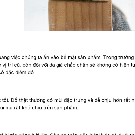
bằng việc chúng ta ấn vào bề mặt sản phẩm. Trong trường
vị trí cũ, còn đối với da giả chắc chắn sẽ không có hiện t
 có đặc điểm đó
 tốt. Đồ thật thường có mùi đặc trưng và dễ chịu hơn rất n
ùi mũ rất khó chịu trên sản phẩm.