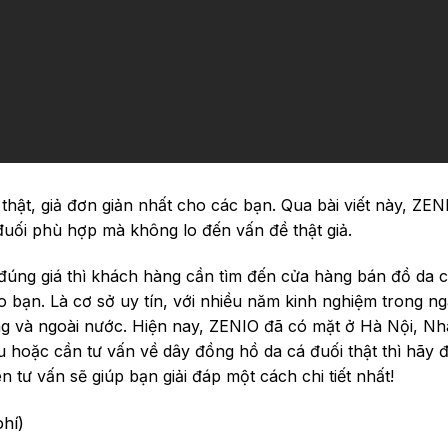
thật, giả đơn giản nhất cho các bạn. Qua bài viết này, ZE
ối phù hợp mà không lo đến vấn đề thật giả.
đúng giá thì khách hàng cần tìm đến cửa hàng bán đồ da c
o bạn. Là cơ sở uy tín, với nhiều năm kinh nghiệm trong n
ng và ngoài nước. Hiện nay, ZENIO đã có mặt ở Hà Nội, Nh
hoặc cần tư vấn về dây đồng hồ da cá đuối thật thì hãy 
n tư vấn sẽ giúp bạn giải đáp một cách chi tiết nhất!
hí)