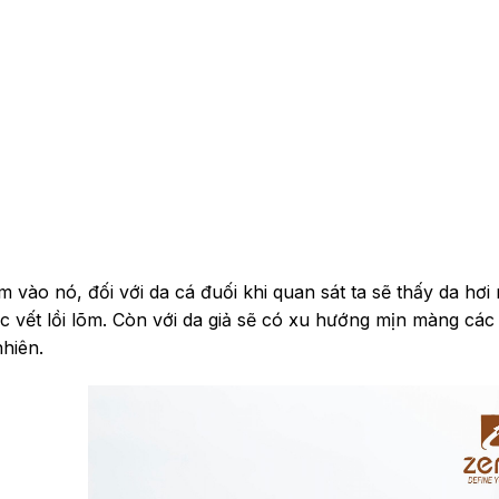
 vào nó, đối với da cá đuối khi quan sát ta sẽ thấy da hơi
c vết lồi lõm. Còn với da giả sẽ có xu hướng mịn màng các
hiên.