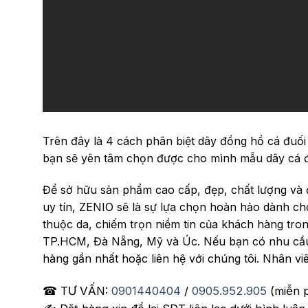
Trên đây là 4 cách phân biệt dây đồng hồ cá đuối 
bạn sẽ yên tâm chọn được cho mình mẫu dây cá đu
Để sở hữu sản phẩm cao cấp, đẹp, chất lượng và 
uy tín, ZENIO sẽ là sự lựa chọn hoàn hảo dành ch
thuộc da, chiếm trọn niềm tin của khách hàng tro
TP.HCM, Đà Nẵng, Mỹ và Úc. Nếu bạn có nhu cầu 
hàng gần nhất hoặc liên hệ với chúng tôi. Nhân viê
☎ TƯ VẤN:
0901440404
/
0905.952.905
(miễn p