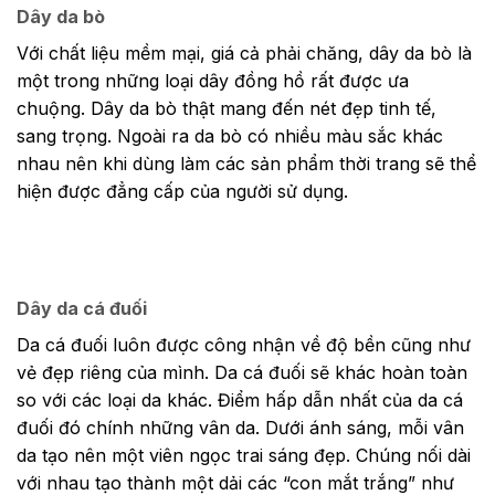
Dây da bò
Với chất liệu mềm mại, giá cả phải chăng, dây da bò là
một trong những loại dây đồng hồ rất được ưa
chuộng. Dây da bò thật mang đến nét đẹp tinh tế,
sang trọng. Ngoài ra da bò có nhiều màu sắc khác
nhau nên khi dùng làm các sản phẩm thời trang sẽ thể
hiện được đẳng cấp của người sử dụng.
Dây da cá đuối
Da cá đuối luôn được công nhận về độ bền cũng như
vẻ đẹp riêng của mình. Da cá đuối sẽ khác hoàn toàn
so với các loại da khác. Điểm hấp dẫn nhất của da cá
đuối đó chính những vân da. Dưới ánh sáng, mỗi vân
da tạo nên một viên ngọc trai sáng đẹp. Chúng nối dài
với nhau tạo thành một dải các “con mắt trắng” như