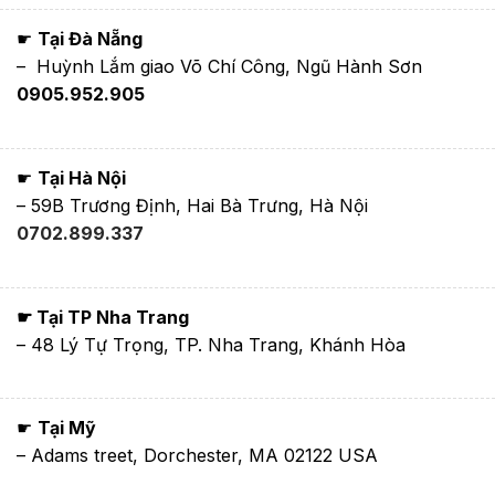
☛
Tại Đà Nẵng
– Huỳnh Lắm giao Võ Chí Công, Ngũ Hành Sơn
0905.952.905
☛
Tại Hà Nội
– 59B Trương Định, Hai Bà Trưng, Hà Nội
0702.899.337
☛ Tại TP Nha Trang
– 48 Lý Tự Trọng, TP. Nha Trang, Khánh Hòa
☛
Tại Mỹ
– Adams treet, Dorchester, MA 02122 USA