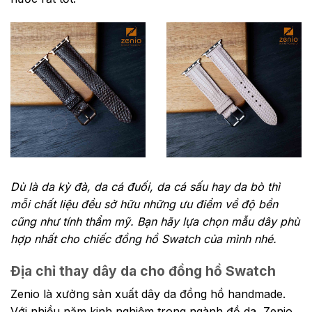
Dù là da kỳ đà, da cá đuối, da cá sấu hay da bò thì
mỗi chất liệu đều sở hữu những ưu điểm về độ bền
cũng như tính thẩm mỹ. Bạn hãy lựa chọn mẫu dây phù
hợp nhất cho chiếc đồng hồ Swatch của mình nhé.
Địa chỉ thay dây da cho đồng hồ Swatch
Zenio là xưởng sản xuất dây da đồng hồ handmade.
Với nhiều năm kinh nghiệm trong ngành đồ da, Zenio