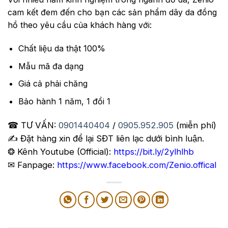
cam kết đem đến cho bạn các sản phẩm dây da đồng
hồ theo yêu cầu của khách hàng với:
Chất liệu da thật 100%
Mẫu mã đa dạng
Giá cả phải chăng
Bảo hành 1 năm, 1 đổi 1
☎ TƯ VẤN:
0901440404
/
0905.952.905
(miễn phí)
✍️ Đặt hàng xin để lại SĐT liên lạc dưới bình luận.
❂ Kênh Youtube (Official):
https://bit.ly/2ylhlhb
✉ Fanpage:
https://www.facebook.com/Zenio.offical