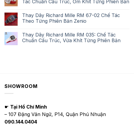
Tác Chuẩn Cấu Trúc, Ôm Khít Từng Phiên Bản
Thay Dây Richard Mille RM 67-02 Chế Tác
Theo Từng Phiên Bản Zenio
Thay Dây Richard Mille RM 035: Chế Tác
Chuẩn Cấu Trúc, Vừa Khít Từng Phiên Bản
SHOWROOM
☛
Tại Hồ Chí Minh
– 107 Đặng Văn Ngữ, P14, Quận Phú Nhuận
090.144.0404