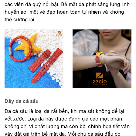
các viên đá quý nổi bật. Bề mặt da phát sáng lung linh
huyền ảo, một vẻ đẹp hoàn toàn tự nhiên và không
thể cưỡng lại.
Dây da cá sấu
Da cá sấu là loại da rất bền, khi ma sát không để lại
vết xước. Loại da này được đánh giá cao một phần
không chỉ vì chất lượng mà còn bởi chính họa tiết vân
vảy đắt giá trên bề mặt da. Mỗi chú cá sấu đều có