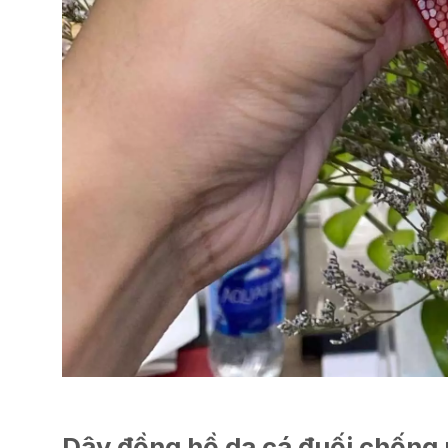
Dây đồng hồ da cá đuối chống 