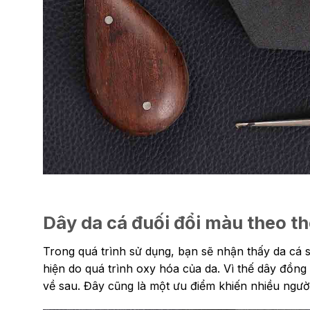
Dây da cá đuối đổi màu theo th
Trong quá trình sử dụng, bạn sẽ nhận thấy da cá 
hiện do quá trình oxy hóa của da. Vì thế dây đồng
về sau. Đây cũng là một ưu điểm khiến nhiều người