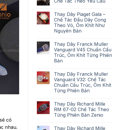
Chế Tác Theo Yêu Cầu
Thay Dây Piaget Gala –
Chế Tác Đầu Dây Cong
Theo Vỏ, Ôm Khít Như
Nguyên Bản
Thay Dây Franck Muller
Vanguard V45 Chuẩn Cấu
Trúc, Ôm Khít Từng Phiên
Bản
Thay Dây Franck Muller
Vanguard V32: Chế Tác
Chuẩn Cấu Trúc, Ôm Khít
Từng Phiên Bản
Thay Dây Richard Mille
RM 67-02 Chế Tác Theo
Từng Phiên Bản Zenio
 sẽ có
ác nhau.
Thay Dây Richard Mille