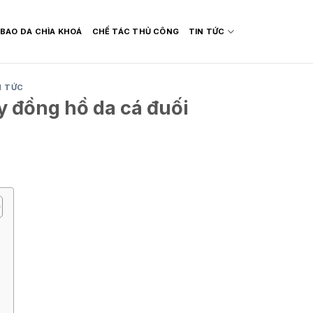
BAO DA CHÌA KHOÁ
CHẾ TÁC THỦ CÔNG
TIN TỨC
N TỨC
y đồng hồ da cá đuối