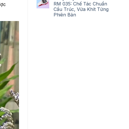
RM 035: Chế Tác Chuẩn
ược
Cấu Trúc, Vừa Khít Từng
Phiên Bản