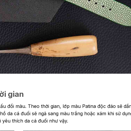
ời gian
sấu đổi màu. Theo thời gian, lớp màu Patina độc đáo sẽ dầ
 hồ da cá đuối sẽ ngả sang màu trắng hoặc xám khi sử dụng
 yêu thích da cá đuối như vậy.