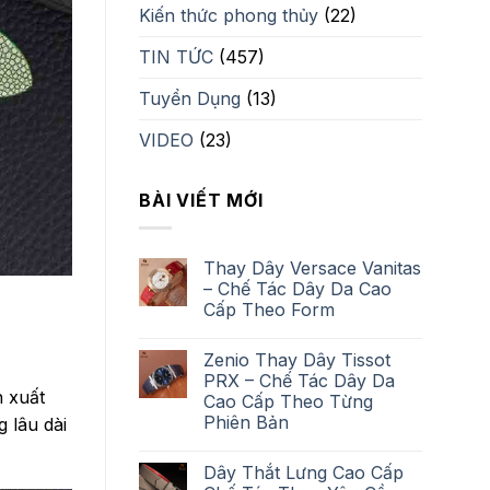
Kiến thức phong thủy
(22)
TIN TỨC
(457)
Tuyển Dụng
(13)
VIDEO
(23)
BÀI VIẾT MỚI
Thay Dây Versace Vanitas
– Chế Tác Dây Da Cao
Cấp Theo Form
Zenio Thay Dây Tissot
PRX – Chế Tác Dây Da
n xuất
Cao Cấp Theo Từng
Phiên Bản
 lâu dài
Dây Thắt Lưng Cao Cấp