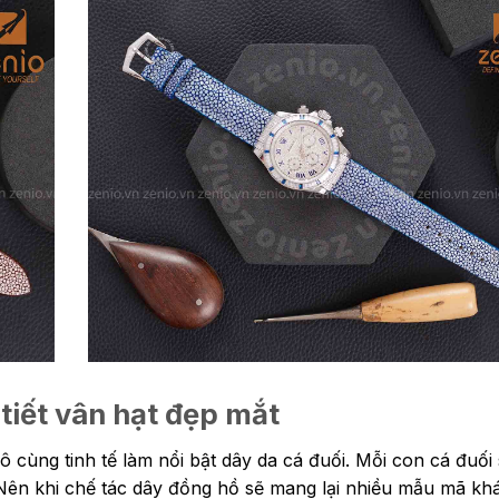
tiết vân hạt đẹp mắt
ô cùng tinh tế làm nổi bật dây da cá đuối. Mỗi con cá đuối
 Nên khi chế tác dây đồng hồ sẽ mang lại nhiều mẫu mã kh