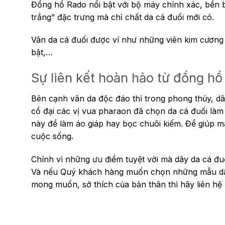
Đồng hồ Rado nổi bật với bộ máy chính xác, bền bỉ
trắng” đặc trưng mà chỉ chất da cá đuối mới có.
Vân da cá đuối được ví như những viên kim cương 
bật,…
Sự liên kết hoàn hảo từ đồng hồ
Bên cạnh vân da độc đáo thì trong phong thủy, dâ
cổ đại các vị vua pharaon đã chọn da cá đuối làm
này để làm áo giáp hay bọc chuôi kiếm. Để giúp 
cuộc sống.
Chính vì những ưu điểm tuyệt vời mà dây da cá đu
Và nếu Quý khách hàng muốn chọn những mẫu dây 
mong muốn, sở thích của bản thân thì hãy liên hệ