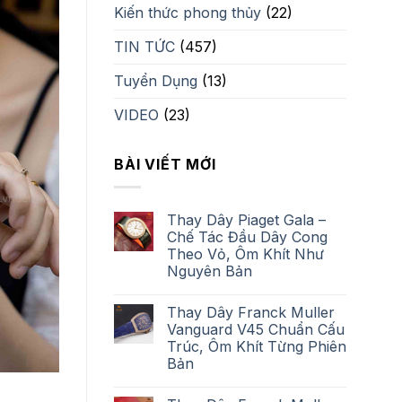
Kiến thức phong thủy
(22)
TIN TỨC
(457)
Tuyển Dụng
(13)
VIDEO
(23)
BÀI VIẾT MỚI
Thay Dây Piaget Gala –
Chế Tác Đầu Dây Cong
Theo Vỏ, Ôm Khít Như
Nguyên Bản
Thay Dây Franck Muller
Vanguard V45 Chuẩn Cấu
Trúc, Ôm Khít Từng Phiên
Bản