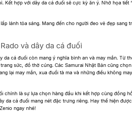
. Kết hợp với dây da cá đuối sẽ cực kỳ ăn ý. Nhờ họa tiết
lấp lánh tỏa sáng. Mang đến cho người đeo vẻ đẹp sang tr
 Rado và dây da cá đuối
y da cá đuối còn mang ý nghĩa bình an và may mắn. Từ thờ
 trang sức, đồ thờ cúng. Các Samurai Nhật Bản cũng chọn 
mang lại may mắn, xua đuổi tà ma và những điều không may
ối chính là sự lựa chọn hàng đầu khi kết hợp cùng đồng h
da cá đuối mang nét đặc trưng riêng. Hay thể hiện đượ
 Zenio ngay nhé!