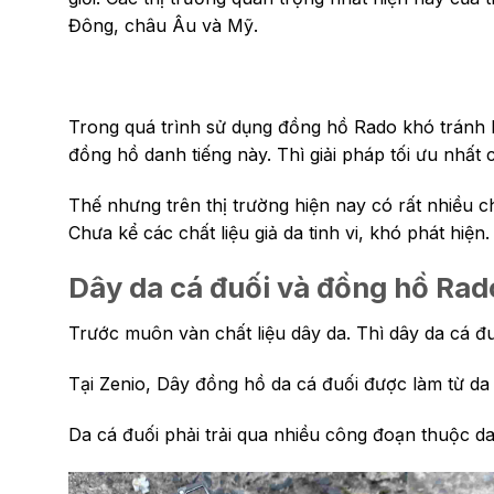
Đông, châu Âu và Mỹ.
Trong quá trình sử dụng đồng hồ Rado khó tránh kh
đồng hồ danh tiếng này. Thì giải pháp tối ưu nhất
Thế nhưng trên thị trường hiện nay có rất nhiều c
Chưa kể các chất liệu giả da tinh vi, khó phát hiện.
Dây da cá đuối và đồng hồ Rad
Trước muôn vàn chất liệu dây da. Thì dây da cá đ
Tại Zenio,
Dây đồng hồ da cá đuối được làm từ da 
Da cá đuối phải trải qua nhiều công đoạn thuộc 