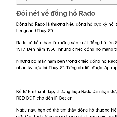
Đôi nét về đồng hồ Rado
Đồng hồ Rado là thương hiệu đồng hồ cực kỳ nổi ti
Lengnau (Thụy Sĩ).
Rado có tiền thân là xưởng sản xuất đồng hồ tên 
1917. Đến năm 1950, những chiếc đồng hồ mang t
Những bộ máy nằm bên trong chiếc đồng hồ Rado 
nhân kỳ cựu tại Thụy Sĩ. Từng chi tiết được lắp r
Kể từ khi thành lập, thương hiệu Rado đã nhận được
RED DOT cho đến iF Design.
Ngày nay, bạn có thể tìm thấy đồng hồ thương hiệ
giới. Các thị trường quan trọng nhất hiện nay củ