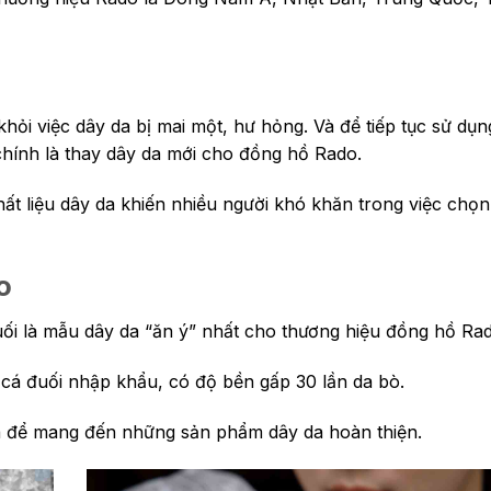
ỏi việc dây da bị mai một, hư hỏng. Và để tiếp tục sử dụn
 chính là thay dây da mới cho đồng hồ Rado.
hất liệu dây da khiến nhiều người khó khăn trong việc chọn
o
uối là mẫu dây da “ăn ý” nhất cho thương hiệu đồng hồ Ra
cá đuối nhập khẩu, có độ bền gấp 30 lần da bò.
da để mang đến những sản phẩm dây da hoàn thiện.