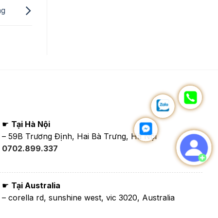
ng
☛
Tại Hà Nội
– 59B Trương Định, Hai Bà Trưng, Hà Nội
0702.899.337
☛
Tại Australia
– corella rd, sunshine west, vic 3020, Australia