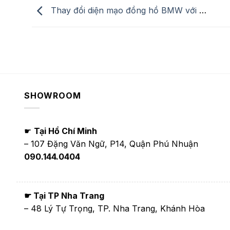
Thay đổi diện mạo đồng hồ BMW với dây da cá đuối
SHOWROOM
☛
Tại Hồ Chí Minh
– 107 Đặng Văn Ngữ, P14, Quận Phú Nhuận
090.144.0404
☛ Tại TP Nha Trang
– 48 Lý Tự Trọng, TP. Nha Trang, Khánh Hòa