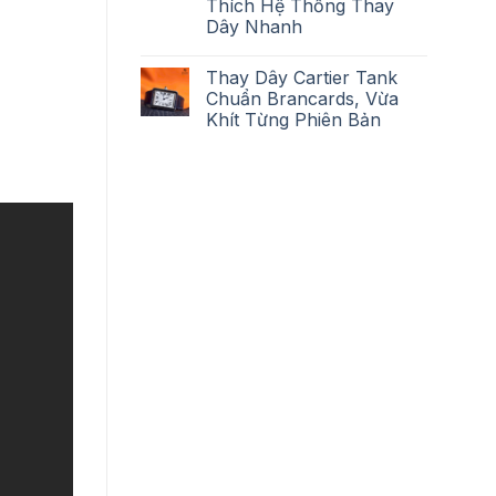
Thích Hệ Thống Thay
Dây Nhanh
Thay Dây Cartier Tank
Chuẩn Brancards, Vừa
Khít Từng Phiên Bản