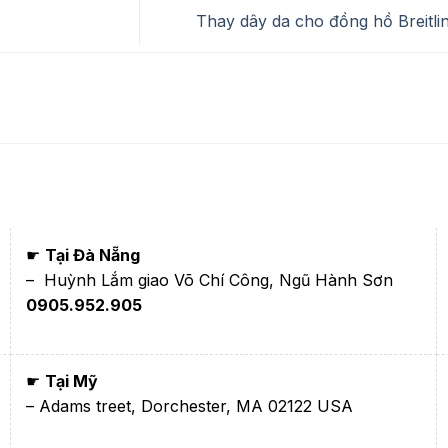
Thay dây da cho đồng hồ Breitli
☛
Tại Đà Nẵng
– Huỳnh Lắm giao Võ Chí Công, Ngũ Hành Sơn
0905.952.905
☛
Tại Mỹ
– Adams treet, Dorchester, MA 02122 USA