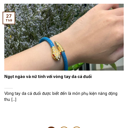
27
Th9
Ngọt ngào và nữ tính với vòng tay da cá đuối
Vòng tay da cá đuối được biết đến là món phụ kiện năng động
thu [...]