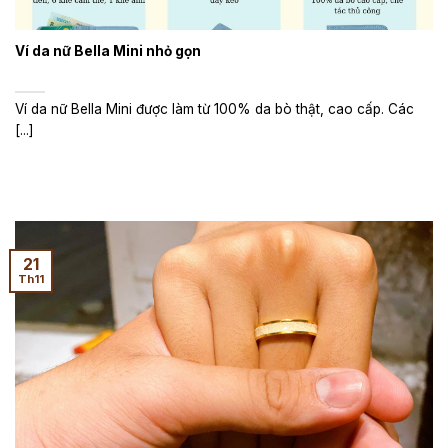
Ví da nữ Bella Mini nhỏ gọn
Ví da nữ Bella Mini được làm từ 100% da bò thật, cao cấp. Các
[...]
21
Th11