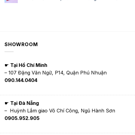
SHOWROOM
☛
Tại Hồ Chí Minh
– 107 Đặng Văn Ngữ, P14, Quận Phú Nhuận
090.144.0404
☛
Tại Đà Nẵng
– Huỳnh Lắm giao Võ Chí Công, Ngũ Hành Sơn
0905.952.905