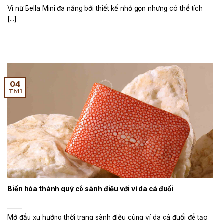
Ví nữ Bella Mini đa năng bởi thiết kế nhỏ gọn nhưng có thể tích
[...]
04
Th11
Biến hóa thành quý cô sành điệu với ví da cá đuối
Mở đầu xu hướng thời trang sành điệu cùng ví da cá đuối để tạo