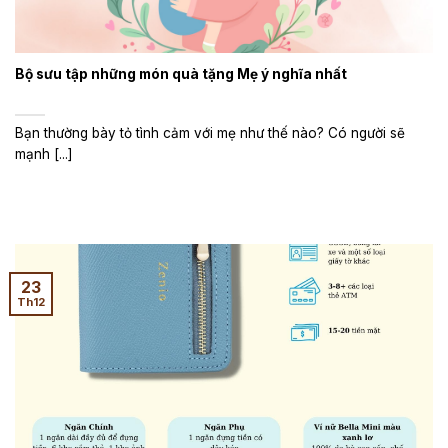
Bộ sưu tập những món quà tặng Mẹ ý nghĩa nhất
Bạn thường bày tỏ tình cảm với mẹ như thế nào? Có người sẽ
mạnh [...]
23
Th12