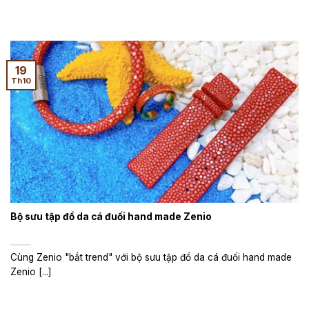
19
Th10
Bộ sưu tập đồ da cá đuối hand made Zenio
Cùng Zenio "bắt trend" với bộ sưu tập đồ da cá đuối hand made
Zenio [...]