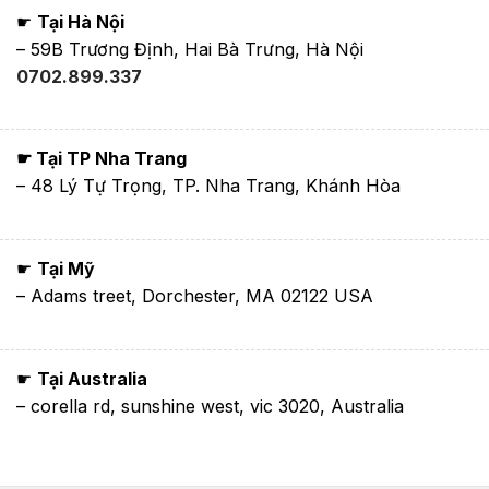
☛
Tại Hà Nội
– 59B Trương Định, Hai Bà Trưng, Hà Nội
0702.899.337
☛ Tại TP Nha Trang
– 48 Lý Tự Trọng, TP. Nha Trang, Khánh Hòa
☛
Tại Mỹ
– Adams treet, Dorchester, MA 02122 USA
☛
Tại Australia
– corella rd, sunshine west, vic 3020, Australia