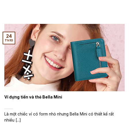
24
Th10
Ví đựng tiền và thẻ Bella Mini
Là một chiếc ví có form nhỏ nhưng Bella Mini có thiết kế rất
nhiều [...]