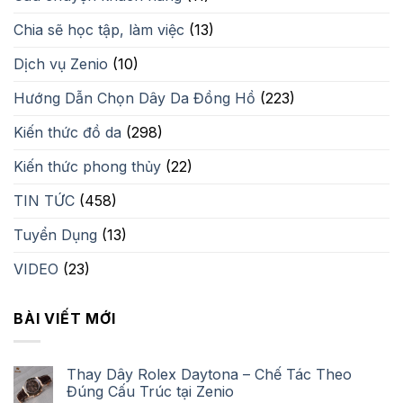
Chia sẽ học tập, làm việc
(13)
Dịch vụ Zenio
(10)
Hướng Dẫn Chọn Dây Da Đồng Hồ
(223)
Kiến thức đồ da
(298)
Kiến thức phong thủy
(22)
TIN TỨC
(458)
Tuyển Dụng
(13)
VIDEO
(23)
BÀI VIẾT MỚI
Thay Dây Rolex Daytona – Chế Tác Theo
Đúng Cấu Trúc tại Zenio