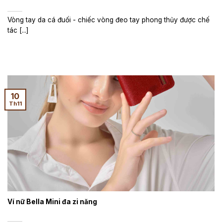
Vòng tay da cá đuối - chiếc vòng đeo tay phong thủy được chế
tác [...]
10
Th11
Ví nữ Bella Mini đa zi năng