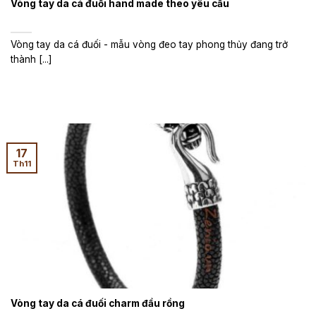
Vòng tay da cá đuối hand made theo yêu cầu
Vòng tay da cá đuối - mẫu vòng đeo tay phong thủy đang trở
thành [...]
17
Th11
Vòng tay da cá đuối charm đầu rồng