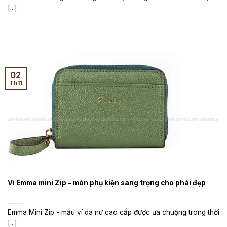
[...]
02
Th11
Ví Emma mini Zip – món phụ kiện sang trọng cho phái đẹp
Emma Mini Zip - mẫu ví da nữ cao cấp được ưa chuộng trong thời
[...]