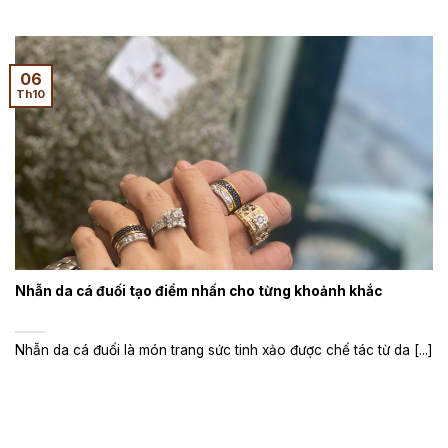
06
Th10
Nhẫn da cá đuối tạo điểm nhấn cho từng khoảnh khắc
Nhẫn da cá đuối là món trang sức tinh xảo được chế tác từ da [...]