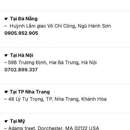
☛
Tại Đà Nẵng
– Huỳnh Lắm giao Võ Chí Công, Ngũ Hành Sơn
0905.952.905
☛
Tại Hà Nội
– 59B Trương Định, Hai Bà Trưng, Hà Nội
0702.899.337
☛ Tại TP Nha Trang
– 48 Lý Tự Trọng, TP. Nha Trang, Khánh Hòa
☛
Tại Mỹ
– Adams treet, Dorchester, MA 02122 USA