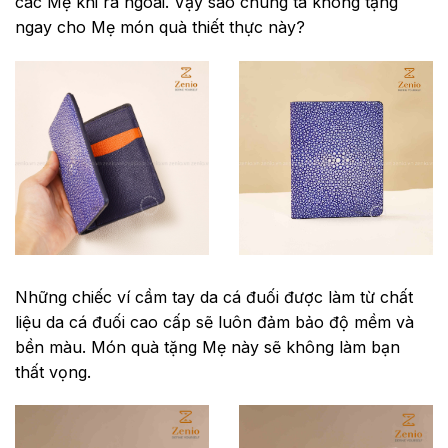
các Mẹ khi ra ngoài. Vậy sao chúng ta không tặng
ngay cho Mẹ món quà thiết thực này?
Những chiếc ví cầm tay da cá đuối được làm từ chất
liệu da cá đuối cao cấp sẽ luôn đảm bảo độ mềm và
bền màu. Món quà tặng Mẹ này sẽ không làm bạn
thất vọng.