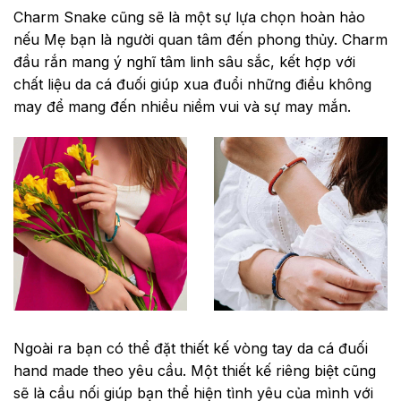
Charm Snake cũng sẽ là một sự lựa chọn hoàn hảo
nếu Mẹ bạn là người quan tâm đến phong thủy. Charm
đầu rắn mang ý nghĩ tâm linh sâu sắc, kết hợp với
chất liệu da cá đuối giúp xua đuổi những điều không
may để mang đến nhiều niềm vui và sự may mắn.
Ngoài ra bạn có thể đặt thiết kế vòng tay da cá đuối
hand made theo yêu cầu. Một thiết kế riêng biệt cũng
sẽ là cầu nối giúp bạn thể hiện tình yêu của mình với