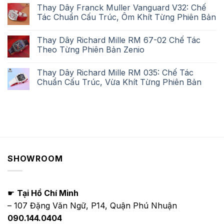
Thay Dây Franck Muller Vanguard V32: Chế
Tác Chuẩn Cấu Trúc, Ôm Khít Từng Phiên Bản
Thay Dây Richard Mille RM 67-02 Chế Tác
Theo Từng Phiên Bản Zenio
Thay Dây Richard Mille RM 035: Chế Tác
Chuẩn Cấu Trúc, Vừa Khít Từng Phiên Bản
SHOWROOM
☛
Tại Hồ Chí Minh
– 107 Đặng Văn Ngữ, P14, Quận Phú Nhuận
090.144.0404