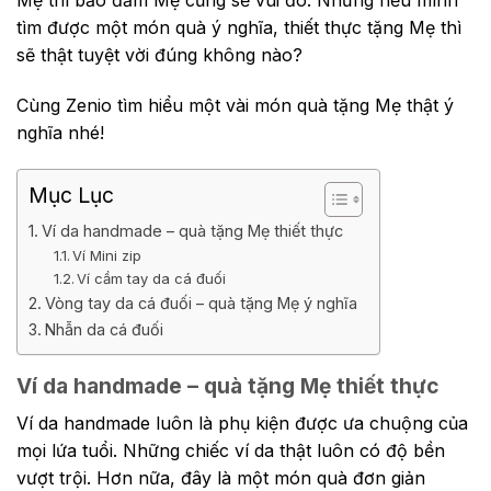
tìm được một món quà ý nghĩa, thiết thực tặng Mẹ thì
sẽ thật tuyệt vời đúng không nào?
Cùng Zenio tìm hiểu một vài món quà tặng Mẹ thật ý
nghĩa nhé!
Mục Lục
Ví da handmade – quà tặng Mẹ thiết thực
Ví Mini zip
Ví cầm tay da cá đuối
Vòng tay da cá đuối – quà tặng Mẹ ý nghĩa
Nhẫn da cá đuối
Ví da handmade – quà tặng Mẹ thiết thực
Ví da handmade luôn là phụ kiện được ưa chuộng của
mọi lứa tuổi. Những chiếc ví da thật luôn có độ bền
vượt trội. Hơn nữa, đây là một món quà đơn giản