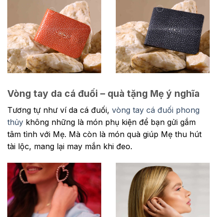
Vòng tay da cá đuối – quà tặng Mẹ ý nghĩa
Tương tự như ví da cá đuối,
vòng tay cá đuối phong
thủy
không những là món phụ kiện để bạn gửi gắm
tâm tình với Mẹ. Mà còn là món quà giúp Mẹ thu hút
tài lộc, mang lại may mắn khi đeo.