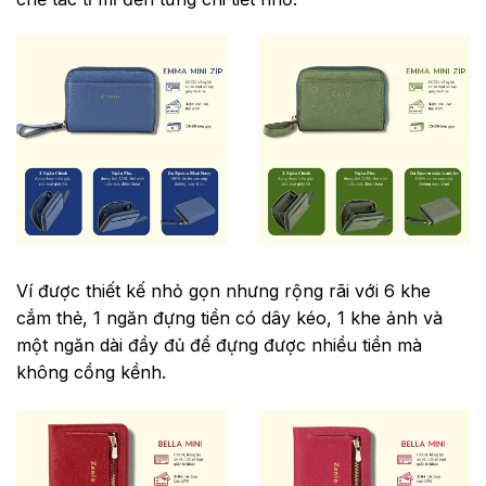
Ví được thiết kế nhỏ gọn nhưng rộng rãi với 6 khe
cắm thẻ, 1 ngăn đựng tiền có dây kéo, 1 khe ảnh và
một ngăn dài đầy đủ để đựng được nhiều tiền mà
không cồng kềnh.