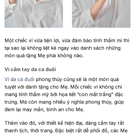
Một chiếc ví vừa tiện lợi, vừa đảm bảo tính thẩm mỉ thì
tại sao lại không liệt kê ngay vào danh sách những
món quà tặng Mẹ phải không nào.
Ví cầm tay da cá đuối
Ví da cá đuối
phong thủy cũng sẽ là một món quà
tuyệt vời dành tặng cho Mẹ. Mỗi chiếc ví không chỉ
mang tính thẩm mỹ bởi họa tiết “con mắt trắng” đặc
trưng. Mà còn mang nhiều ý nghĩa phong thủy, giúp
đem lại may mắn, bình an cho Mẹ.
Thêm vào đó, với thiết kế hiện đại, dáng cầm tay rất
thanh lịch, thời trang. Đặc biệt rất dễ phối đồ, các Mẹ