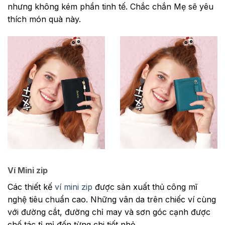
nhưng không kém phần tinh tế. Chắc chắn Mẹ sẽ yêu
thích món quà này.
Ví Mini zip
Các thiết kế
ví mini zip
được sản xuất thủ công mĩ
nghệ tiêu chuẩn cao. Những vân da trên chiếc ví cùng
với đường cắt, đường chỉ may và sơn góc cạnh được
chế tác tỉ mỉ đến từng chi tiết nhỏ.