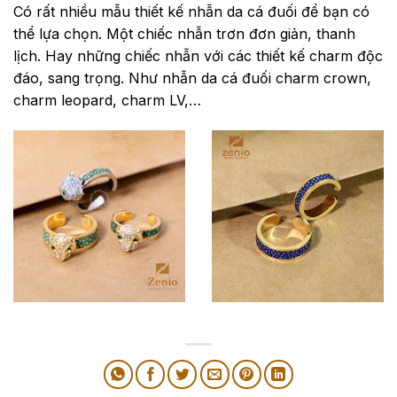
Có rất nhiều mẫu thiết kế nhẫn da cá đuối để bạn có
thể lựa chọn. Một chiếc nhẫn trơn đơn giản, thanh
lịch. Hay những chiếc nhẫn với các thiết kế charm độc
đáo, sang trọng. Như nhẫn da cá đuối charm crown,
charm leopard, charm LV,…