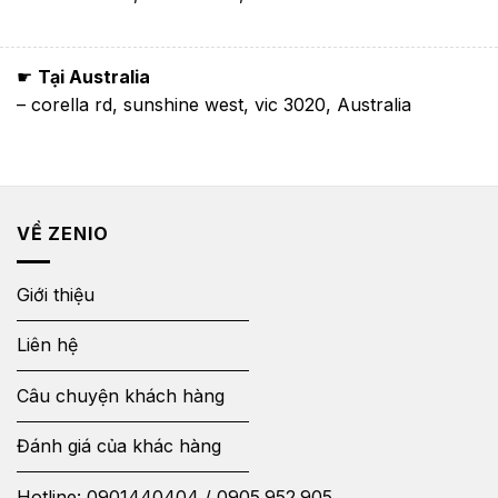
☛
Tại Australia
– corella rd, sunshine west, vic 3020, Australia
VỀ ZENIO
Giới thiệu
Liên hệ
Câu chuyện khách hàng
Đánh giá của khác hàng
Hotline:
0901440404
/
0905.952.905