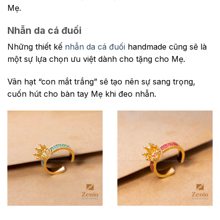
Mẹ.
Nhẫn da cá đuối
Những thiết kế
nhẫn da cá đuối
handmade cũng sẽ là
một sự lựa chọn ưu việt dành cho tặng cho Mẹ.
Vân hạt “con mắt trắng” sẽ tạo nên sự sang trọng,
cuốn hút cho bàn tay Mẹ khi đeo nhẫn.