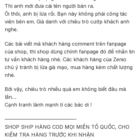
Thì anh mới đưa cái tên người bán ra.
Ôi thôi, anh bị lừa rồi. Bạn này không phải công tác
viên bên em. Giả danh với chiêu trò cướp khách anh
nghe.
Các bài viết mà khách hàng comment trên fanpage
của shop, thì shop dùng chính fanpage đó để nhắn tin
tư vấn khách hàng nhé. Các khách hàng của Zenio
chú ý tránh bị lừa giả mạo, mua hàng kém chất lượng
nhé.
Bởi vậy, chiêu trò nhiều quá em không biết đâu mà
lần…
Cạnh tranh lành mạnh tí các bác ơi !
——————————————-
SHOP SHIP HÀNG COD MỌI MIỀN TỔ QUỐC, CHO
KIỂM TRA HÀNG TRƯỚC KHI NHẬN