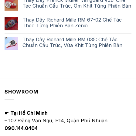
Thay Dây Franck Muller Vanguard V32: Chế
Tác Chuẩn Cấu Trúc, Ôm Khít Từng Phiên Bản
Thay Dây Richard Mille RM 67-02 Chế Tác
Theo Từng Phiên Bản Zenio
Thay Dây Richard Mille RM 035: Chế Tác
Chuẩn Cấu Trúc, Vừa Khít Từng Phiên Bản
SHOWROOM
☛
Tại Hồ Chí Minh
– 107 Đặng Văn Ngữ, P14, Quận Phú Nhuận
090.144.0404