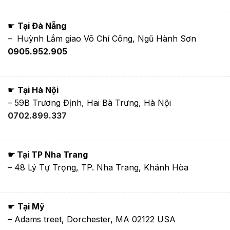
☛
Tại Đà Nẵng
– Huỳnh Lắm giao Võ Chí Công, Ngũ Hành Sơn
0905.952.905
☛
Tại Hà Nội
– 59B Trương Định, Hai Bà Trưng, Hà Nội
0702.899.337
☛ Tại TP Nha Trang
– 48 Lý Tự Trọng, TP. Nha Trang, Khánh Hòa
☛
Tại Mỹ
– Adams treet, Dorchester, MA 02122 USA