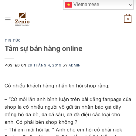
Skip
Vietnamese
to
content
0
TIN TỨC
Tâm sự bán hàng online
POSTED ON
29 THÁNG 4, 2019
BY
ADMIN
Có nhiều khách hàng nhắn tin hỏi shop rằng:
– “Cứ mỗi lần anh bình luận trên bài đăng fanpage của
shop là có nhiều người vô gửi tin nhắn báo giá dây
đồng hồ da bò, da cá sấu, da đà điệu các loại cho
anh. Có phải bên shop không ?
– Thì em mới hỏi lại: “ Anh cho em hỏi có phải nick