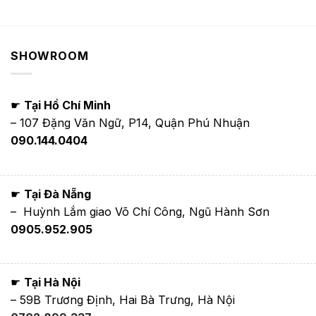
SHOWROOM
☛
Tại Hồ Chí Minh
– 107 Đặng Văn Ngữ, P14, Quận Phú Nhuận
090.144.0404
☛
Tại Đà Nẵng
– Huỳnh Lắm giao Võ Chí Công, Ngũ Hành Sơn
0905.952.905
☛
Tại Hà Nội
– 59B Trương Định, Hai Bà Trưng, Hà Nội