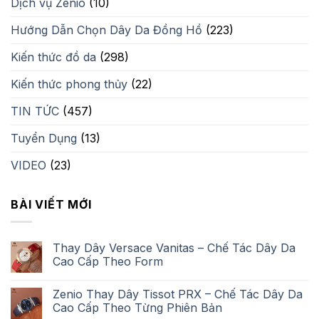
Dịch vụ Zenio
(10)
Hướng Dẫn Chọn Dây Da Đồng Hồ
(223)
Kiến thức đồ da
(298)
Kiến thức phong thủy
(22)
TIN TỨC
(457)
Tuyển Dụng
(13)
VIDEO
(23)
BÀI VIẾT MỚI
Thay Dây Versace Vanitas – Chế Tác Dây Da
Cao Cấp Theo Form
Zenio Thay Dây Tissot PRX – Chế Tác Dây Da
Cao Cấp Theo Từng Phiên Bản