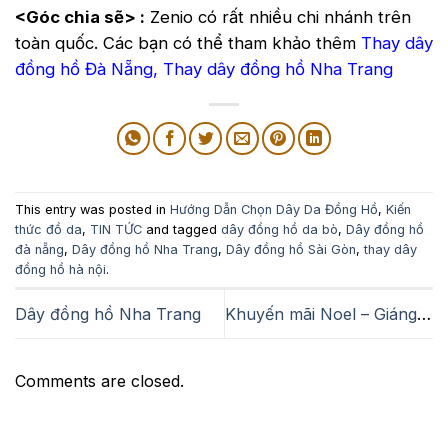
<Góc chia sẽ> :
Zenio có rất nhiều chi nhánh trên
toàn quốc. Các bạn có thể tham khảo thêm
Thay dây
đồng hồ Đà Nẵng
,
Thay dây đồng hồ Nha Trang
This entry was posted in
Hướng Dẫn Chọn Dây Da Đồng Hồ
,
Kiến
thức đồ da
,
TIN TỨC
and tagged
dây đồng hồ da bò
,
Dây đồng hồ
đà nẵng
,
Dây đồng hồ Nha Trang
,
Dây đồng hồ Sài Gòn
,
thay dây
đồng hồ hà nội
.
Dây đồng hồ Nha Trang
Khuyến mãi Noel – Giáng sinh 2019
Comments are closed.