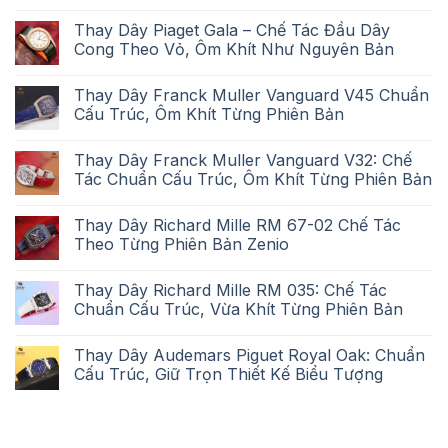
Thay Dây Piaget Gala – Chế Tác Đầu Dây
Cong Theo Vỏ, Ôm Khít Như Nguyên Bản
Thay Dây Franck Muller Vanguard V45 Chuẩn
Cấu Trúc, Ôm Khít Từng Phiên Bản
Thay Dây Franck Muller Vanguard V32: Chế
Tác Chuẩn Cấu Trúc, Ôm Khít Từng Phiên Bản
Thay Dây Richard Mille RM 67-02 Chế Tác
Theo Từng Phiên Bản Zenio
Thay Dây Richard Mille RM 035: Chế Tác
Chuẩn Cấu Trúc, Vừa Khít Từng Phiên Bản
Thay Dây Audemars Piguet Royal Oak: Chuẩn
Cấu Trúc, Giữ Trọn Thiết Kế Biểu Tượng