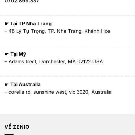
0702.899.337
☛ Tại TP Nha Trang
– 48 Lý Tự Trọng, TP. Nha Trang, Khánh Hòa
☛
Tại Mỹ
– Adams treet, Dorchester, MA 02122 USA
☛
Tại Australia
– corella rd, sunshine west, vic 3020, Australia
VỀ ZENIO