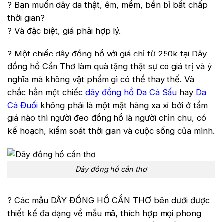
? Bạn muốn dây da thật, êm, mềm, bền bỉ bất chấp
thời gian?
? Và đặc biệt, giá phải hợp lý.
? Một chiếc dây đồng hồ với giá chỉ từ 250k tại Dây
đồng hồ Cần Thơ làm quà tặng thật sự có giá trị và ý
nghĩa mà không vật phẩm gì có thể thay thế. Và
chắc hẳn một chiếc
dây đồng hồ Da Cá Sấu
hay
Da
Cá Đuối
không phải là một mặt hàng xa xỉ bởi ở tầm
giá nào thì người đeo đồng hồ là người chỉn chu, có
kế hoạch, kiểm soát thời gian và cuộc sống của mình.
Dây đồng hồ cần thơ
? Các mẫu DÂY ĐỒNG HỒ CẦN THƠ bên dưới được
thiết kế đa dạng về mẫu mã, thích hợp mọi phong