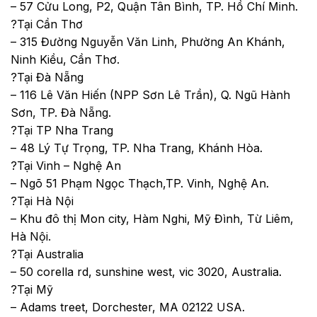
– 57 Cửu Long, P2, Quận Tân Bình, TP. Hồ Chí Minh.
?Tại Cần Thơ
– 315 Đường Nguyễn Văn Linh, Phường An Khánh,
Ninh Kiều, Cần Thơ.
?Tại Đà Nẵng
– 116 Lê Văn Hiến (NPP Sơn Lê Trần), Q. Ngũ Hành
Sơn, TP. Đà Nẵng.
?Tại TP Nha Trang
– 48 Lý Tự Trọng, TP. Nha Trang, Khánh Hòa.
?Tại Vinh – Nghệ An
– Ngõ 51 Phạm Ngọc Thạch,TP. Vinh, Nghệ An.
?Tại Hà Nội
– Khu đô thị Mon city, Hàm Nghi, Mỹ Đình, Từ Liêm,
Hà Nội.
?Tại Australia
– 50 corella rd, sunshine west, vic 3020, Australia.
?Tại Mỹ
– Adams treet, Dorchester, MA 02122 USA.