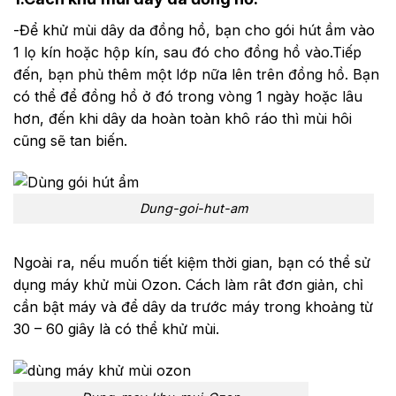
-Để khử mùi dây da đồng hồ, bạn cho gói hút ầm vào
1 lọ kín hoặc hộp kín, sau đó cho đồng hồ vào.Tiếp
đến, bạn phủ thêm một lớp nữa lên trên đồng hồ. Bạn
có thể để đồng hồ ở đó trong vòng 1 ngày hoặc lâu
hơn, đến khi dây da hoàn toàn khô ráo thì mùi hôi
cũng sẽ tan biến.
Dung-goi-hut-am
Ngoài ra, nếu muốn tiết kiệm thời gian, bạn có thể sử
dụng máy khử mùi Ozon. Cách làm rât đơn giản, chỉ
cần bật máy và để dây da trước máy trong khoảng từ
30 – 60 giây là có thể khử mùi.