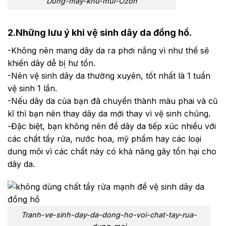
Dung-may-khu-mui-Ozon
2.Những lưu ý khi vệ sinh dây da đồng hồ.
-Không nên mang dây da ra phơi nắng vì như thế sẽ
khiến dây dễ bị hư tổn.
-Nên vệ sinh dây da thường xuyên, tốt nhất là 1 tuần
vệ sinh 1 lần.
-Nếu dây da của bạn đã chuyển thành màu phai và cũ
kĩ thì bạn nên thay dây da mới thay vì vệ sinh chúng.
-Đặc biệt, bạn không nên để dây da tiếp xúc nhiều với
các chất tẩy rửa, nước hoa, mỹ phẩm hay các loại
dung môi vì các chất này có khả năng gây tổn hại cho
dây da.
Tranh-ve-sinh-day-da-dong-ho-voi-chat-tay-rua-