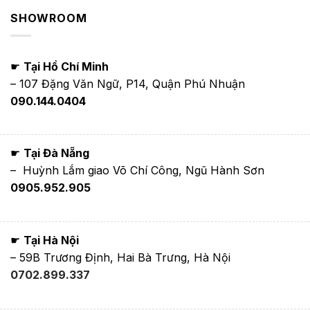
SHOWROOM
☛
Tại Hồ Chí Minh
– 107 Đặng Văn Ngữ, P14, Quận Phú Nhuận
090.144.0404
☛
Tại Đà Nẵng
– Huỳnh Lắm giao Võ Chí Công, Ngũ Hành Sơn
0905.952.905
☛
Tại Hà Nội
– 59B Trương Định, Hai Bà Trưng, Hà Nội
0702.899.337