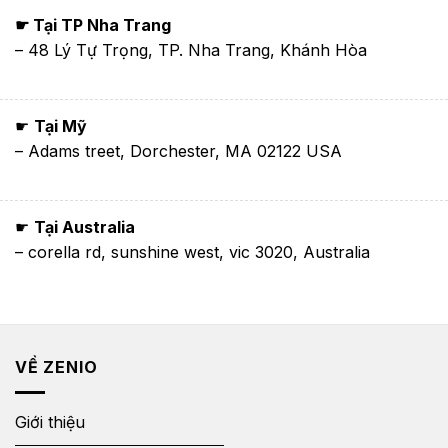
☛ Tại TP Nha Trang
– 48 Lý Tự Trọng, TP. Nha Trang, Khánh Hòa
☛
Tại Mỹ
– Adams treet, Dorchester, MA 02122 USA
☛
Tại Australia
– corella rd, sunshine west, vic 3020, Australia
VỀ ZENIO
Giới thiệu