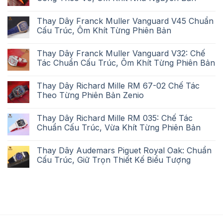
Thay Dây Franck Muller Vanguard V45 Chuẩn
Cấu Trúc, Ôm Khít Từng Phiên Bản
Thay Dây Franck Muller Vanguard V32: Chế
Tác Chuẩn Cấu Trúc, Ôm Khít Từng Phiên Bản
Thay Dây Richard Mille RM 67-02 Chế Tác
Theo Từng Phiên Bản Zenio
Thay Dây Richard Mille RM 035: Chế Tác
Chuẩn Cấu Trúc, Vừa Khít Từng Phiên Bản
Thay Dây Audemars Piguet Royal Oak: Chuẩn
Cấu Trúc, Giữ Trọn Thiết Kế Biểu Tượng