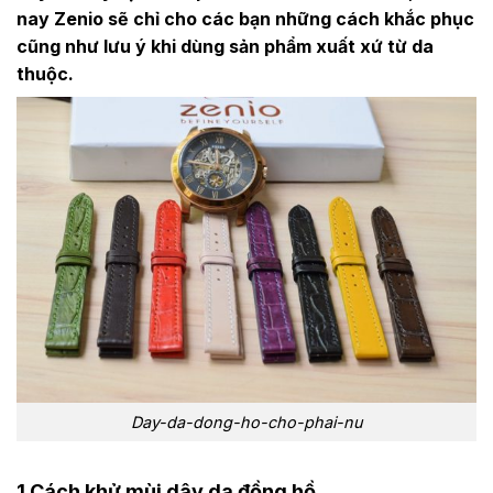
nay Zenio sẽ chỉ cho các bạn những cách khắc phục
cũng như lưu ý khi dùng sản phẩm xuất xứ từ da
thuộc.
Day-da-dong-ho-cho-phai-nu
1.Cách khử mùi dây da đồng hồ.