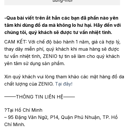
dung-moi
-Qua bài viết trên ắt hẳn các bạn đã phần nào yên
tâm khi dùng đồ da mà không lo hư hại. Hãy đến với
chúng tôi, quý khách sẽ được tư vấn nhiệt tình.
CAM KẾT: Với chế độ bảo hành 1 năm, giá cả hợp lý,
thay dây miễn phí, quý khách khi mua hàng sẽ được
tư vấn nhiệt tình,
ZENIO
tự tin sẽ làm cho quý khách
yên tâm sử dụng sản phẩm.
Xin quý khách vui lòng tham khảo các mặt hàng đồ da
chất lượng của ZENIO.
Tại đây!
——–THÔNG TIN LIÊN HỆ——–
?Tại Hồ Chí Minh
– 95 Đặng Văn Ngữ, P14, Quận Phú Nhuận, TP. Hồ
Chí Minh.