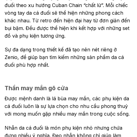
đuối theo xu hướng Cuban Chain “chất lừ”.
Mỗi chiếc
vòng tay da cá đuối sẽ thể hiện những phong cách
khác nhau. Từ retro đến hiện đại hay từ đơn giản đến
bụi bặm. Đều được thể hiện khi kết hợp với những set
đồ và phụ kiện tương ứng.
Sự đa dạng trong thiết kế đã tạo nên nét riêng ở
Zenio, để giúp bạn tìm kiếm những sản phẩm da cá
đuối phù hợp nhất.
Thần may mắn gõ cửa
Được mệnh danh là lá bùa may mắn, các phụ kiện da
cá đuối luôn là sự lựa chọn cho nhu cầu phong thuỷ
với mong muốn gặp nhiều may mắn trong cuộc sống.
Nhẫn da cá đuối là món phụ kiện nhỏ nhưng chứa
đựng nhiều ý nghĩa. Đeo nhẫn không chỉ giúp làm