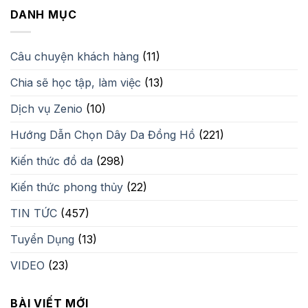
2,350,000₫.
là:
DANH MỤC
1,500,000₫.
Câu chuyện khách hàng
(11)
Chia sẽ học tập, làm việc
(13)
Dịch vụ Zenio
(10)
Hướng Dẫn Chọn Dây Da Đồng Hồ
(221)
Kiến thức đồ da
(298)
Kiến thức phong thủy
(22)
TIN TỨC
(457)
Tuyển Dụng
(13)
VIDEO
(23)
BÀI VIẾT MỚI