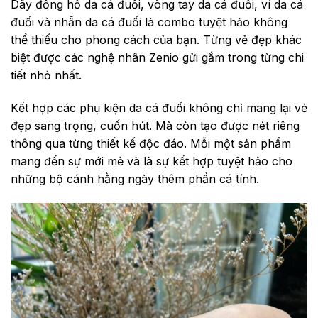
Dây đồng hồ da cá đuối, vòng tay da cá đuối, ví da cá
đuối và nhẫn da cá đuối là combo tuyệt hảo không
thể thiếu cho phong cách của bạn. Từng vẻ đẹp khác
biệt được các nghệ nhân Zenio gửi gắm trong từng chi
tiết nhỏ nhất.
Kết hợp các phụ kiện da cá đuối không chỉ mang lại vẻ
đẹp sang trọng, cuốn hút. Mà còn tạo được nét riêng
thông qua từng thiết kế độc đáo. Mỗi một sản phẩm
mang đến sự mới mẻ và là sự kết hợp tuyệt hảo cho
những bộ cánh hằng ngày thêm phần cá tính.