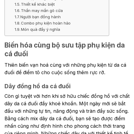
Thiết kế khác biệt
Thần may mắn gõ cửa
Người bạn đồng hành
Combo phụ kiện hoàn hảo
Món quà đầy ý nghĩa
Biến hóa cùng bộ sưu tập phụ kiện da
cá đuối
Thiên biến vạn hoá cùng với những phụ kiện từ da cá
đuối để điểm tô cho cuộc sống thêm rực rỡ.
Dây đồng hồ da cá đuối
Còn gì tuyệt vời hơn khi sở hữu chiếc đồng hồ với chất
dây da cá đuối đầy khoẻ khoắn. Một ngày mới sẽ bắt
đầu với những tự tin, năng động và tràn đầy sức sống.
Bằng cách mix dây da cá đuối, bạn sẽ tạo được điểm
nhấn cũng như định hình cho phong cách thời trang
của riêng mình. Những chiếc dây da với thiết kế tinh tế