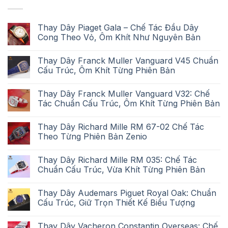
Thay Dây Piaget Gala – Chế Tác Đầu Dây
Cong Theo Vỏ, Ôm Khít Như Nguyên Bản
Thay Dây Franck Muller Vanguard V45 Chuẩn
Cấu Trúc, Ôm Khít Từng Phiên Bản
Thay Dây Franck Muller Vanguard V32: Chế
Tác Chuẩn Cấu Trúc, Ôm Khít Từng Phiên Bản
Thay Dây Richard Mille RM 67-02 Chế Tác
Theo Từng Phiên Bản Zenio
Thay Dây Richard Mille RM 035: Chế Tác
Chuẩn Cấu Trúc, Vừa Khít Từng Phiên Bản
Thay Dây Audemars Piguet Royal Oak: Chuẩn
Cấu Trúc, Giữ Trọn Thiết Kế Biểu Tượng
Thay Dây Vacheron Constantin Overseas: Chế