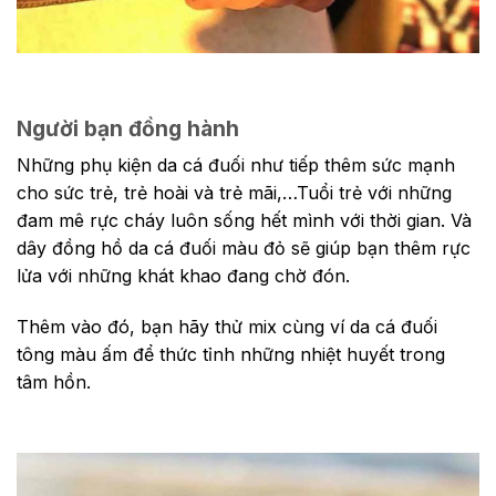
vong tay da ca duoi
Người bạn đồng hành
Những phụ kiện da cá đuối như tiếp thêm sức mạnh
cho sức trẻ, trẻ hoài và trẻ mãi,…Tuổi trẻ với những
đam mê rực cháy luôn sống hết mình với thời gian. Và
dây đồng hồ da cá đuối màu đỏ sẽ giúp bạn thêm rực
lửa với những khát khao đang chờ đón.
Thêm vào đó, bạn hãy thử mix cùng ví da cá đuối
tông màu ấm để thức tỉnh những nhiệt huyết trong
tâm hồn.