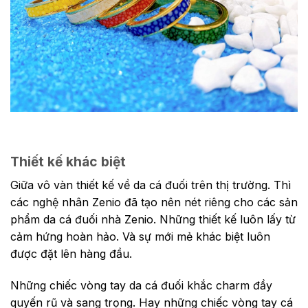
Thiết kế khác biệt
Giữa vô vàn thiết kế về da cá đuối trên thị trường. Thì
các nghệ nhân Zenio đã tạo nên nét riêng cho các sản
phẩm da cá đuối nhà Zenio. Những t
hiết kế luôn lấy từ
cảm hứng hoàn hảo. Và s
ự mới mẻ khác biệt luôn
được đặt lên hàng đầu.
Những chiếc vòng tay da cá đuối khắc charm đầy
quyến rũ và sang trọng. Hay những chiếc vòng tay cá