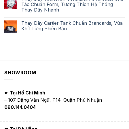
Tác Chuẩn Form, Tương Thích Hệ Thống
Thay Dây Nhanh
Thay Dây Cartier Tank Chuẩn Brancards, Vừa
Khít Từng Phiên Bản
SHOWROOM
☛
Tại Hồ Chí Minh
– 107 Đặng Văn Ngữ, P14, Quận Phú Nhuận
090.144.0404
☛
Tại Đà Nẵng