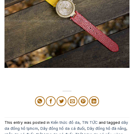
This entry was posted in
Kiến thức đồ da
,
TIN TỨC
and tagged
dây
da đồng hồ tphcm
,
Dây đồng hồ da cá đuối
,
Dây đồng hồ đà nẵng
,