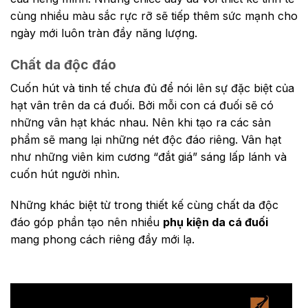
cùng nhiều màu sắc rực rỡ sẽ tiếp thêm sức mạnh cho
ngày mới luôn tràn đầy năng lượng.
Chất da độc đáo
Cuốn hút và tinh tế chưa đủ để nói lên sự đặc biệt của
hạt vân trên da cá đuối. Bởi mỗi con cá đuối sẽ có
những vân hạt khác nhau. Nên khi tạo ra các sản
phẩm sẽ mang lại những nét độc đáo riêng. Vân hạt
như những viên kim cương “đắt giá” sáng lấp lánh và
cuốn hút người nhìn.
Những khác biệt từ trong thiết kế cùng chất da độc
đáo góp phần tạo nên nhiều
phụ kiện da cá đuối
mang phong cách riêng đầy mới lạ.