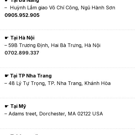
– Huỳnh Lắm giao Võ Chí Công, Ngũ Hành Sơn
0905.952.905
☛
Tại Hà Nội
– 59B Trương Định, Hai Bà Trưng, Hà Nội
0702.899.337
☛ Tại TP Nha Trang
– 48 Lý Tự Trọng, TP. Nha Trang, Khánh Hòa
☛
Tại Mỹ
– Adams treet, Dorchester, MA 02122 USA