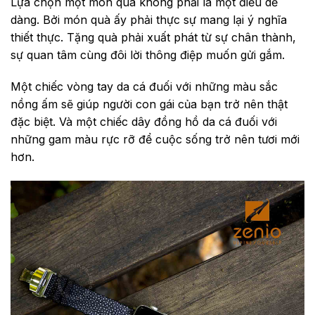
Lựa chọn một món quà không phải là một điều dễ
dàng. Bởi món quà ấy phải thực sự mang lại ý nghĩa
thiết thực. Tặng quà phải xuất phát từ sự chân thành,
sự quan tâm cùng đôi lời thông điệp muốn gửi gắm.
Một chiếc vòng tay da cá đuối với những màu sắc
nồng ấm sẽ giúp người con gái của bạn trở nên thật
đặc biệt. Và một chiếc dây đồng hồ da cá đuối với
những gam màu rực rỡ để cuộc sống trở nên tươi mới
hơn.