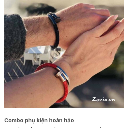
vong tay da ca duoi zenio.
Combo phụ kiện hoàn hảo