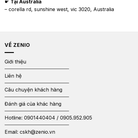
☛
Tại Australia
– corella rd, sunshine west, vic 3020, Australia
VỀ ZENIO
Giới thiệu
Liên hệ
Câu chuyện khách hàng
Đánh giá của khác hàng
Hotline:
0901440404
/
0905.952.905
Email:
cskh@zenio.vn