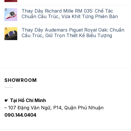
Thay Dây Richard Mille RM 035: Chế Tác
Chuẩn Cấu Trúc, Vừa Khít Từng Phiên Bản
Thay Dây Audemars Piguet Royal Oak: Chuẩn
Cấu Trúc, Giữ Trọn Thiết Kế Biểu Tượng
SHOWROOM
☛
Tại Hồ Chí Minh
– 107 Đặng Văn Ngữ, P14, Quận Phú Nhuận
090.144.0404