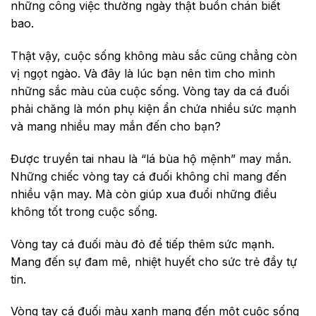
những công việc thường ngày thật buồn chán biết
bao.
Thật vậy, cuộc sống không màu sắc cũng chẳng còn
vị ngọt ngào. Và đây là lúc bạn nên tìm cho mình
những sắc màu của cuộc sống.
Vòng tay da cá đuối
phải chăng là món phụ kiện ẩn chứa nhiều sức mạnh
và mang nhiều may mắn đến cho bạn?
Được truyền tai nhau là “lá bùa hộ mệnh” may mắn.
Những chiếc vòng tay cá đuối không chỉ mang đến
nhiều vận may. Mà còn giúp xua đuổi những điều
không tốt trong cuộc sống.
Vòng tay cá đuối màu đỏ để tiếp thêm sức mạnh.
Mang đến sự đam mê, nhiệt huyết cho sức trẻ đầy tự
tin.
Vòng tay cá đuối màu xanh mang đến một cuộc sống