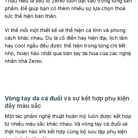
Thấu hiểu là yếu tố Zenio luôn đặt vào trong từng sản
phẩm. Để giúp bạn có thêm nhiều sự lựa chọn thoả
sức thể hiện bản thân.
Vì thế mỗi một thiết kế sẽ thể hiện cá tính và phong
cách khác nhau. Dù là cổ điển hay hiện đại, lịch lãm
hay cool ngầu đều được thể hiện trong từng chi tiết
nhỏ, hoàn hảo nhất qua bàn tay tài hoa của các nghệ
nhân nhà Zenio.
Vòng tay da cá đuối
và sự kết hợp phụ kiện
đầy màu sắc
Một tác phẩm nghệ thuật hoàn mỹ luôn được kết hợp
từ nhiều màu sắc khác nhau. Và vòng tay cá đuối sẽ
thật hoàn hảo khi kết hợp cùng bộ sưu tập phụ kiện