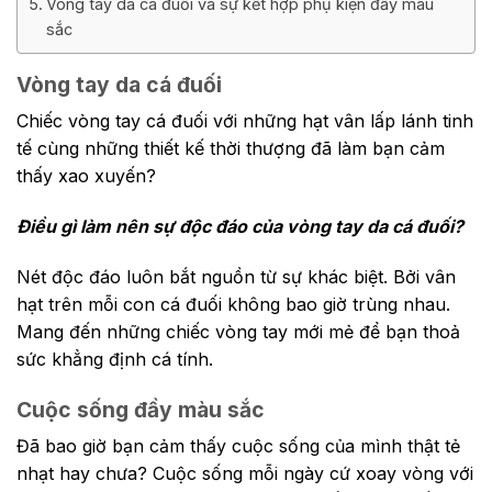
Vòng tay da cá đuối và sự kết hợp phụ kiện đầy màu
sắc
Vòng tay da cá đuối
Chiếc vòng tay cá đuối với những hạt vân lấp lánh tinh
tế cùng những thiết kế thời thượng đã làm bạn cảm
thấy xao xuyến?
Điều gì làm nên sự độc đáo của vòng tay da cá đuối?
Nét độc đáo luôn bắt nguồn từ sự khác biệt. Bởi vân
hạt trên mỗi con cá đuối không bao giờ trùng nhau.
Mang đến những chiếc vòng tay mới mẻ để bạn thoả
sức khẳng định cá tính.
Cuộc sống đầy màu sắc
Đã bao giờ bạn cảm thấy cuộc sống của mình thật tẻ
nhạt hay chưa? Cuộc sống mỗi ngày cứ xoay vòng với