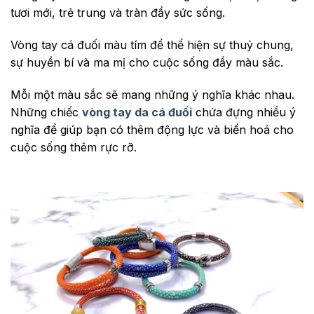
tươi mới, trẻ trung và tràn đầy sức sống.
Vòng tay cá đuối màu tím để thể hiện sự thuỷ chung,
sự huyền bí và ma mị cho cuộc sống đầy màu sắc.
Mỗi một màu sắc sẽ mang những ý nghĩa khác nhau.
Những chiếc
vòng tay da cá đuối
chứa đựng nhiều ý
nghĩa để giúp bạn có thêm động lực và biến hoá cho
cuộc sống thêm rực rỡ.