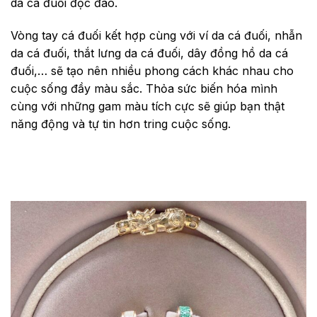
da cá đuối độc đáo.
Vòng tay cá đuối kết hợp cùng với ví da cá đuối, nhẫn
da cá đuối, thắt lưng da cá đuối, dây đồng hồ da cá
đuối,… sẽ tạo nên nhiều phong cách khác nhau cho
cuộc sống đầy màu sắc. Thỏa sức biến hóa mình
cùng với những gam màu tích cực sẽ giúp bạn thật
năng động và tự tin hơn tring cuộc sống.