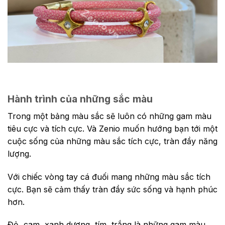
Hành trình của những sắc màu
Trong một bảng màu sắc sẽ luôn có những gam màu
tiêu cực và tích cực. Và Zenio muốn hướng bạn tới một
cuộc sống của những màu sắc tích cực, tràn đầy năng
lượng.
Với chiếc vòng tay cá đuối mang những màu sắc tích
cực. Bạn sẽ cảm thấy tràn đầy sức sống và hạnh phúc
hơn.
Đỏ, cam, xanh dương, tím, trắng là những gam màu