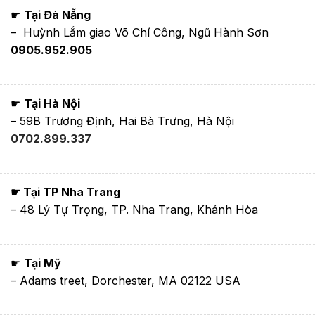
☛
Tại Đà Nẵng
– Huỳnh Lắm giao Võ Chí Công, Ngũ Hành Sơn
0905.952.905
☛
Tại Hà Nội
– 59B Trương Định, Hai Bà Trưng, Hà Nội
0702.899.337
☛ Tại TP Nha Trang
– 48 Lý Tự Trọng, TP. Nha Trang, Khánh Hòa
☛
Tại Mỹ
– Adams treet, Dorchester, MA 02122 USA