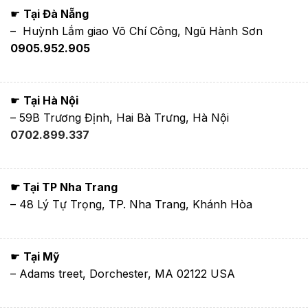
☛
Tại Đà Nẵng
– Huỳnh Lắm giao Võ Chí Công, Ngũ Hành Sơn
0905.952.905
☛
Tại Hà Nội
– 59B Trương Định, Hai Bà Trưng, Hà Nội
0702.899.337
☛ Tại TP Nha Trang
– 48 Lý Tự Trọng, TP. Nha Trang, Khánh Hòa
☛
Tại Mỹ
– Adams treet, Dorchester, MA 02122 USA