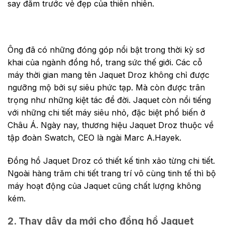
say đắm trước vẻ đẹp của thiên nhiên.
Ông đã có những đóng góp nổi bật trong thời kỳ sơ
khai của ngành đồng hồ, trang sức thế giới. Các cỗ
máy thời gian mang tên Jaquet Droz không chỉ được
ngưỡng mộ bởi sự siêu phức tạp. Mà còn được trân
trọng như những kiệt tác để đời. Jaquet còn nổi tiếng
với những chi tiết máy siêu nhỏ, đặc biệt phổ biến ở
Châu Á. Ngày nay, thương hiệu Jaquet Droz thuộc về
tập đoàn Swatch, CEO là ngài Marc A.Hayek.
Đồng hồ Jaquet Droz có thiết kế tinh xảo từng chi tiết.
Ngoài hàng trăm chi tiết trang trí vô cùng tinh tế thì bộ
máy hoạt động của Jaquet cũng chất lượng không
kém.
2. Thay dây da mới cho đồng hồ Jaquet