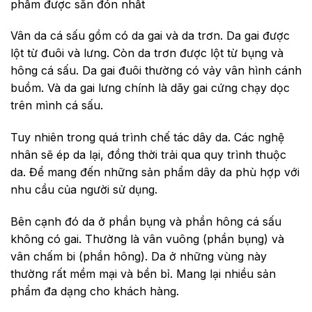
phẩm được săn đón nhất
Vân da cá sấu gồm có da gai và da trơn. Da gai được
lột từ đuôi và lưng. Còn da trơn được lột từ bụng và
hông cá sấu. Da gai đuôi thường có vảy vân hình cánh
buồm. Và da gai lưng chính là dãy gai cứng chạy dọc
trên mình cá sấu.
Tuy nhiên trong quá trình chế tác dây da. Các nghệ
nhân sẽ ép da lại, đồng thời trải qua quy trình thuộc
da. Để mang đến những sản phẩm dây da phù hợp với
nhu cầu của người sử dụng.
Bên cạnh đó da ở phần bụng và phần hông cá sấu
không có gai. Thường là vân vuông (phần bụng) và
vân chấm bi (phần hông). Da ở những vùng này
thường rất mềm mại và bền bỉ. Mang lại nhiều sản
phẩm đa dạng cho khách hàng.