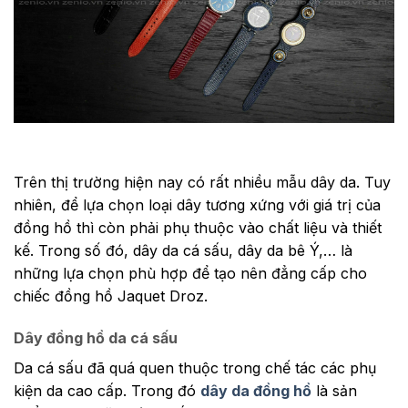
Trên thị trường hiện nay có rất nhiều mẫu dây da. Tuy
nhiên, để lựa chọn loại dây tương xứng với giá trị của
đồng hồ thì còn phải phụ thuộc vào chất liệu và thiết
kế. Trong số đó, dây da cá sấu, dây da bê Ý,… là
những lựa chọn phù hợp để tạo nên đẳng cấp cho
chiếc đồng hồ Jaquet Droz.
Dây đồng hồ da cá sấu
Da cá sấu đã quá quen thuộc trong chế tác các phụ
kiện da cao cấp. Trong đó
dây da đồng hồ
là sản