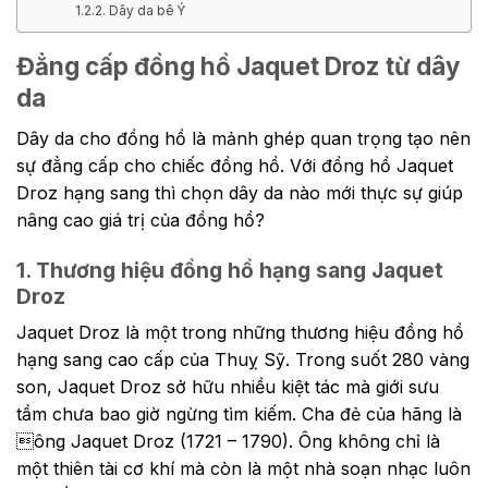
Dây da bê Ý
Đẳng cấp đồng hồ Jaquet Droz từ dây
da
Dây da cho đồng hồ là mảnh ghép quan trọng tạo nên
sự đẳng cấp cho chiếc đồng hồ. Với đồng hồ Jaquet
Droz hạng sang thì chọn dây da nào mới thực sự giúp
nâng cao giá trị của đồng hồ?
1. Thương hiệu đồng hồ hạng sang Jaquet
Droz
Jaquet Droz là một trong những thương hiệu đồng hồ
hạng sang cao cấp của Thuỵ Sỹ. Trong suốt 280 vàng
son, Jaquet Droz sở hữu nhiều kiệt tác mà giới sưu
tầm chưa bao giờ ngừng tìm kiếm. Cha đẻ của hãng là
ông Jaquet Droz (1721 – 1790). Ông không chỉ là
một thiên tài cơ khí mà còn là một nhà soạn nhạc luôn