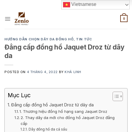
Skip
Vietnamese
to
content
0
HƯỚNG DẪN CHỌN DÂY DA ĐỒNG HỒ
,
TIN TỨC
Đẳng cấp đồng hồ Jaquet Droz từ dây
da
POSTED ON
4 THÁNG 4, 2022
BY
KHẢ LINH
Mục Lục
Đẳng cấp đồng hồ Jaquet Droz từ dây da
1. Thương hiệu đồng hồ hạng sang Jaquet Droz
2. Thay dây da mới cho đồng hồ Jaquet Droz đẳng
cấp
Dây đồng hồ da cá sấu