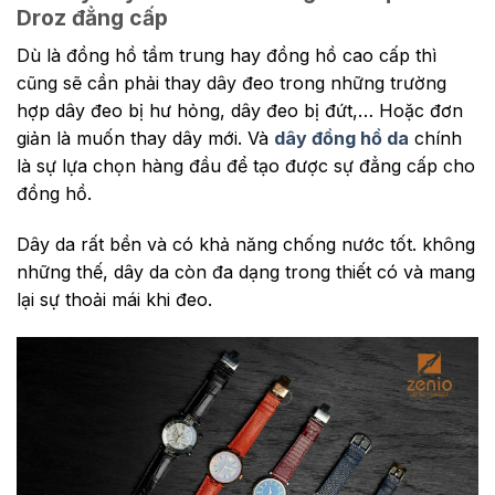
Droz đẳng cấp
Dù là đồng hồ tầm trung hay đồng hồ cao cấp thì
cũng sẽ cần phải thay dây đeo trong những trường
hợp dây đeo bị hư hỏng, dây đeo bị đứt,… Hoặc đơn
giản là muốn thay dây mới. Và
dây đồng hồ da
chính
là sự lựa chọn hàng đầu để tạo được sự đẳng cấp cho
đồng hồ.
Dây da rất bền và có khả năng chống nước tốt. không
những thế, dây da còn đa dạng trong thiết có và mang
lại sự thoải mái khi đeo.