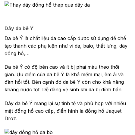
Dây da bê Ý
Da bê Ý là chất liệu da cao cấp được sử dụng để chế
tạo thành các phụ kiện như ví da, balo, thắt lưng, dây
đồng hồ,…
Da bê Ý có độ bền cao và ít bị phai màu theo thời
gian. Ưu điểm của da bê Ý là khá mềm mại, êm ái và
đàn hồi tốt. Bên cạnh đó da bê Ý còn cho khả năng
kháng nước tốt. Dễ dàng vệ sinh khi da bị dính bẩn.
Dây da bê Ý mang lại sự tinh tế và phù hợp với nhiều
mặt đồng hồ cao cấp, điển hình là đồng hồ Jaquet
Droz.