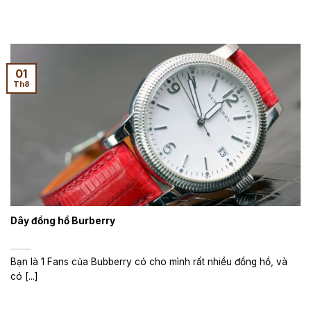
01
Th8
Dây đồng hồ Burberry
Bạn là 1 Fans của Bubberry có cho mình rất nhiều đồng hồ, và
có [...]