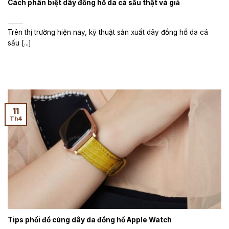
Cách phân biệt dây đồng hồ da cá sấu thật và giả
Trên thị trường hiện nay, kỹ thuật sản xuất dây đồng hồ da cá
sấu [...]
11
Th4
Tips phối đồ cùng dây da đồng hồ Apple Watch