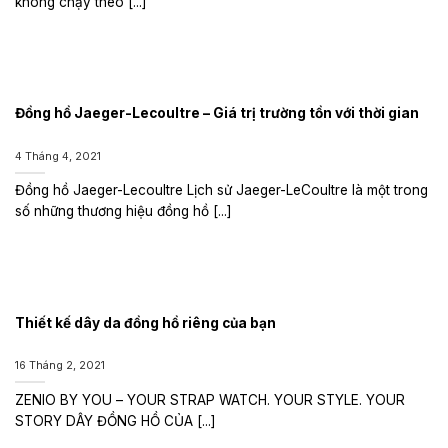
không chạy theo [...]
Đồng hồ Jaeger-Lecoultre – Giá trị trường tồn với thời gian
4 Tháng 4, 2021
Đồng hồ Jaeger-Lecoultre Lịch sử Jaeger-LeCoultre là một trong
số những thương hiệu đồng hồ [...]
Thiết kế dây da đồng hồ riêng của bạn
16 Tháng 2, 2021
ZENIO BY YOU – YOUR STRAP WATCH. YOUR STYLE. YOUR
STORY DÂY ĐỒNG HỒ CỦA [...]