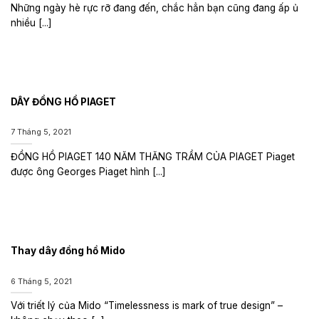
Những ngày hè rực rỡ đang đến, chắc hẳn bạn cũng đang ấp ủ
nhiều [...]
DÂY ĐỒNG HỒ PIAGET
7 Tháng 5, 2021
ĐỒNG HỒ PIAGET 140 NĂM THĂNG TRẦM CỦA PIAGET Piaget
được ông Georges Piaget hình [...]
Thay dây đồng hồ Mido
6 Tháng 5, 2021
Với triết lý của Mido “Timelessness is mark of true design” –