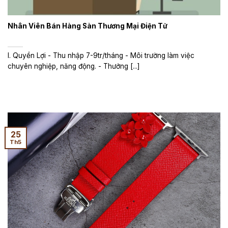
Nhân Viên Bán Hàng Sàn Thương Mại Điện Tử
I. Quyền Lợi - Thu nhập 7-9tr/tháng - Môi trường làm việc
chuyên nghiệp, năng động. - Thưởng [...]
25
Th5