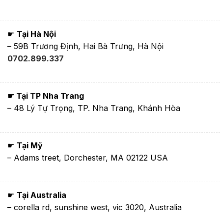
☛
Tại Hà Nội
– 59B Trương Định, Hai Bà Trưng, Hà Nội
0702.899.337
☛ Tại TP Nha Trang
– 48 Lý Tự Trọng, TP. Nha Trang, Khánh Hòa
☛
Tại Mỹ
– Adams treet, Dorchester, MA 02122 USA
☛
Tại Australia
– corella rd, sunshine west, vic 3020, Australia