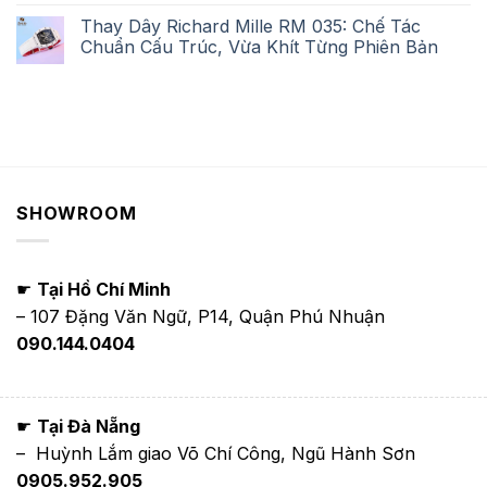
Thay Dây Richard Mille RM 035: Chế Tác
Chuẩn Cấu Trúc, Vừa Khít Từng Phiên Bản
SHOWROOM
☛
Tại Hồ Chí Minh
– 107 Đặng Văn Ngữ, P14, Quận Phú Nhuận
090.144.0404
☛
Tại Đà Nẵng
– Huỳnh Lắm giao Võ Chí Công, Ngũ Hành Sơn
0905.952.905